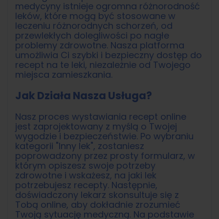
medycyny istnieje ogromna różnorodność
leków, które mogą być stosowane w
leczeniu różnorodnych schorzeń, od
przewlekłych dolegliwości po nagłe
problemy zdrowotne. Nasza platforma
umożliwia Ci szybki i bezpieczny dostęp do
recept na te leki, niezależnie od Twojego
miejsca zamieszkania.
Jak Działa Nasza Usługa?
Nasz proces wystawiania recept online
jest zaprojektowany z myślą o Twojej
wygodzie i bezpieczeństwie. Po wybraniu
kategorii "Inny lek", zostaniesz
poprowadzony przez prosty formularz, w
którym opiszesz swoje potrzeby
zdrowotne i wskażesz, na jaki lek
potrzebujesz recepty. Następnie,
doświadczony lekarz skonsultuje się z
Tobą online, aby dokładnie zrozumieć
Twoją sytuację medyczną. Na podstawie