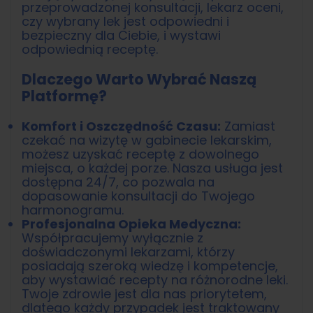
przeprowadzonej konsultacji, lekarz oceni,
czy wybrany lek jest odpowiedni i
bezpieczny dla Ciebie, i wystawi
odpowiednią receptę.
Dlaczego Warto Wybrać Naszą
Platformę?
Komfort i Oszczędność Czasu:
Zamiast
czekać na wizytę w gabinecie lekarskim,
możesz uzyskać receptę z dowolnego
miejsca, o każdej porze. Nasza usługa jest
dostępna 24/7, co pozwala na
dopasowanie konsultacji do Twojego
harmonogramu.
Profesjonalna Opieka Medyczna:
Współpracujemy wyłącznie z
doświadczonymi lekarzami, którzy
posiadają szeroką wiedzę i kompetencje,
aby wystawiać recepty na różnorodne leki.
Twoje zdrowie jest dla nas priorytetem,
dlatego każdy przypadek jest traktowany