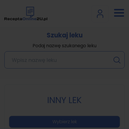
Szukaj leku
Podaj nazwę szukanego leku
INNY LEK
Wybierz lek