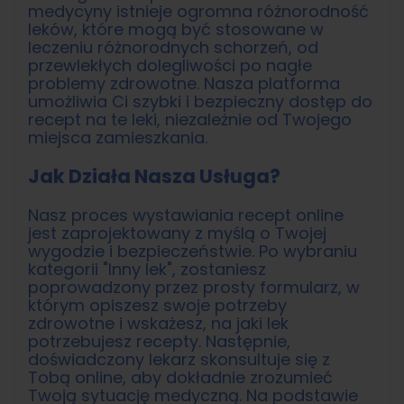
medycyny istnieje ogromna różnorodność
leków, które mogą być stosowane w
leczeniu różnorodnych schorzeń, od
przewlekłych dolegliwości po nagłe
problemy zdrowotne. Nasza platforma
umożliwia Ci szybki i bezpieczny dostęp do
recept na te leki, niezależnie od Twojego
miejsca zamieszkania.
Jak Działa Nasza Usługa?
Nasz proces wystawiania recept online
jest zaprojektowany z myślą o Twojej
wygodzie i bezpieczeństwie. Po wybraniu
kategorii "Inny lek", zostaniesz
poprowadzony przez prosty formularz, w
którym opiszesz swoje potrzeby
zdrowotne i wskażesz, na jaki lek
potrzebujesz recepty. Następnie,
doświadczony lekarz skonsultuje się z
Tobą online, aby dokładnie zrozumieć
Twoją sytuację medyczną. Na podstawie