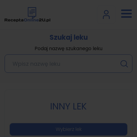
Szukaj leku
Podaj nazwę szukanego leku
INNY LEK
Wybierz lek