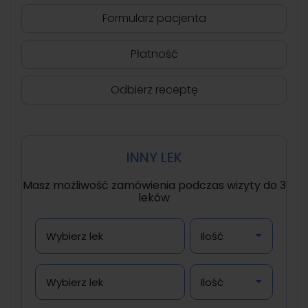
Formularz pacjenta
Płatność
Odbierz receptę
INNY LEK
Masz możliwość zamówienia podczas wizyty do 3
leków