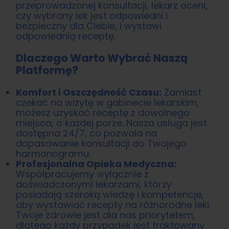
przeprowadzonej konsultacji, lekarz oceni,
czy wybrany lek jest odpowiedni i
bezpieczny dla Ciebie, i wystawi
odpowiednią receptę.
Dlaczego Warto Wybrać Naszą
Platformę?
Komfort i Oszczędność Czasu:
Zamiast
czekać na wizytę w gabinecie lekarskim,
możesz uzyskać receptę z dowolnego
miejsca, o każdej porze. Nasza usługa jest
dostępna 24/7, co pozwala na
dopasowanie konsultacji do Twojego
harmonogramu.
Profesjonalna Opieka Medyczna:
Współpracujemy wyłącznie z
doświadczonymi lekarzami, którzy
posiadają szeroką wiedzę i kompetencje,
aby wystawiać recepty na różnorodne leki.
Twoje zdrowie jest dla nas priorytetem,
dlatego każdy przypadek jest traktowany