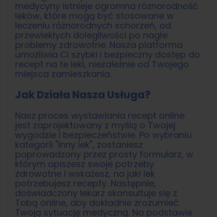
medycyny istnieje ogromna różnorodność
leków, które mogą być stosowane w
leczeniu różnorodnych schorzeń, od
przewlekłych dolegliwości po nagłe
problemy zdrowotne. Nasza platforma
umożliwia Ci szybki i bezpieczny dostęp do
recept na te leki, niezależnie od Twojego
miejsca zamieszkania.
Jak Działa Nasza Usługa?
Nasz proces wystawiania recept online
jest zaprojektowany z myślą o Twojej
wygodzie i bezpieczeństwie. Po wybraniu
kategorii "Inny lek", zostaniesz
poprowadzony przez prosty formularz, w
którym opiszesz swoje potrzeby
zdrowotne i wskażesz, na jaki lek
potrzebujesz recepty. Następnie,
doświadczony lekarz skonsultuje się z
Tobą online, aby dokładnie zrozumieć
Twoją sytuację medyczną. Na podstawie