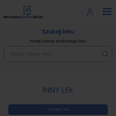
Szukaj leku
Podaj nazwę szukanego leku
INNY LEK
Wybierz lek