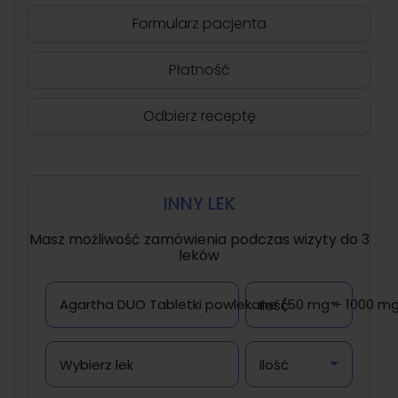
Formularz pacjenta
Płatność
Odbierz receptę
INNY LEK
Masz możliwość zamówienia podczas wizyty do 3
leków
Agartha DUO Tabletki powlekane (50 mg + 1000 mg) 