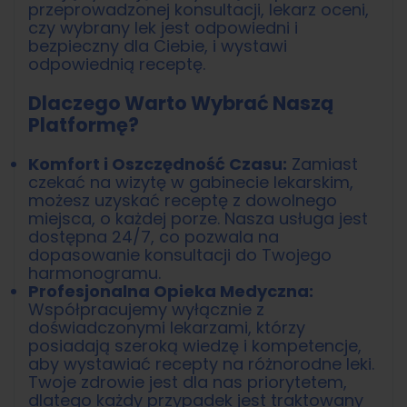
przeprowadzonej konsultacji, lekarz oceni,
czy wybrany lek jest odpowiedni i
bezpieczny dla Ciebie, i wystawi
odpowiednią receptę.
Dlaczego Warto Wybrać Naszą
Platformę?
Komfort i Oszczędność Czasu:
Zamiast
czekać na wizytę w gabinecie lekarskim,
możesz uzyskać receptę z dowolnego
miejsca, o każdej porze. Nasza usługa jest
dostępna 24/7, co pozwala na
dopasowanie konsultacji do Twojego
harmonogramu.
Profesjonalna Opieka Medyczna:
Współpracujemy wyłącznie z
doświadczonymi lekarzami, którzy
posiadają szeroką wiedzę i kompetencje,
aby wystawiać recepty na różnorodne leki.
Twoje zdrowie jest dla nas priorytetem,
dlatego każdy przypadek jest traktowany