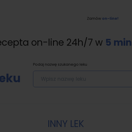
Zamów
on-line!
ecepta on-line 24h/7 w
5 min
Podaj nazwę szukanego leku
leku
INNY LEK