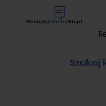
R
Szukaj 