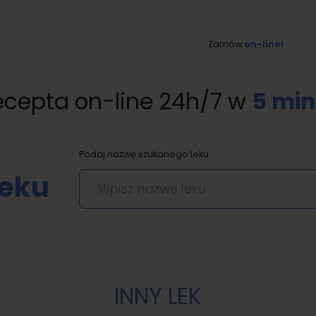
Zamów
on-line!
ecepta on-line 24h/7 w
5 min
Podaj nazwę szukanego leku
leku
INNY LEK