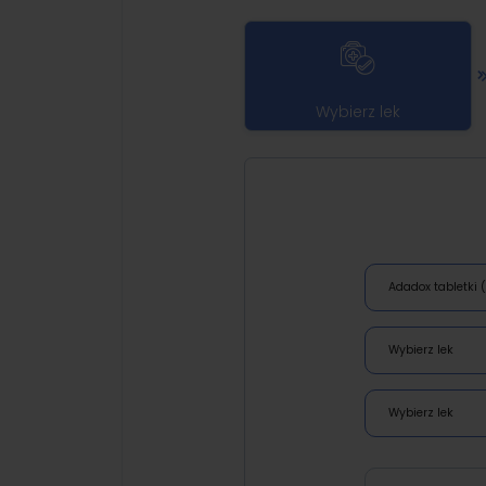
Wybierz lek
Adadox tabletki (