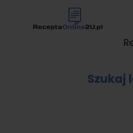
R
Szukaj 