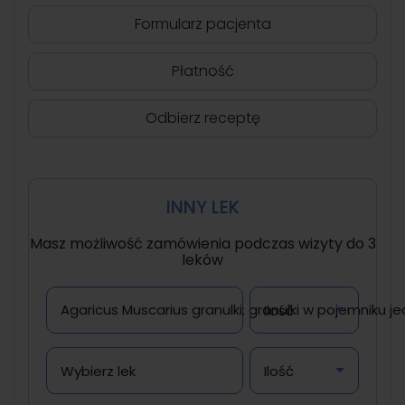
Formularz pacjenta
Płatność
Odbierz receptę
INNY LEK
Masz możliwość zamówienia podczas wizyty do 3
leków
Agaricus Muscarius granulki; granulki w pojemniku j