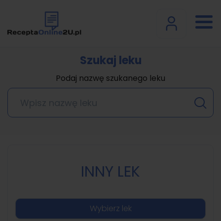
Szukaj leku
Podaj nazwę szukanego leku
INNY LEK
Wybierz lek