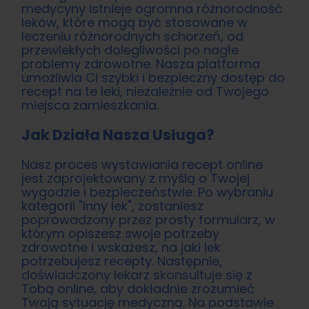
medycyny istnieje ogromna różnorodność
leków, które mogą być stosowane w
leczeniu różnorodnych schorzeń, od
przewlekłych dolegliwości po nagłe
problemy zdrowotne. Nasza platforma
umożliwia Ci szybki i bezpieczny dostęp do
recept na te leki, niezależnie od Twojego
miejsca zamieszkania.
Jak Działa Nasza Usługa?
Nasz proces wystawiania recept online
jest zaprojektowany z myślą o Twojej
wygodzie i bezpieczeństwie. Po wybraniu
kategorii "Inny lek", zostaniesz
poprowadzony przez prosty formularz, w
którym opiszesz swoje potrzeby
zdrowotne i wskażesz, na jaki lek
potrzebujesz recepty. Następnie,
doświadczony lekarz skonsultuje się z
Tobą online, aby dokładnie zrozumieć
Twoją sytuację medyczną. Na podstawie