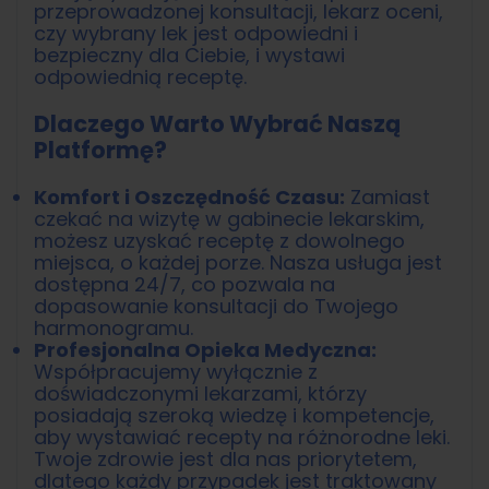
przeprowadzonej konsultacji, lekarz oceni,
czy wybrany lek jest odpowiedni i
bezpieczny dla Ciebie, i wystawi
odpowiednią receptę.
Dlaczego Warto Wybrać Naszą
Platformę?
Komfort i Oszczędność Czasu:
Zamiast
czekać na wizytę w gabinecie lekarskim,
możesz uzyskać receptę z dowolnego
miejsca, o każdej porze. Nasza usługa jest
dostępna 24/7, co pozwala na
dopasowanie konsultacji do Twojego
harmonogramu.
Profesjonalna Opieka Medyczna:
Współpracujemy wyłącznie z
doświadczonymi lekarzami, którzy
posiadają szeroką wiedzę i kompetencje,
aby wystawiać recepty na różnorodne leki.
Twoje zdrowie jest dla nas priorytetem,
dlatego każdy przypadek jest traktowany