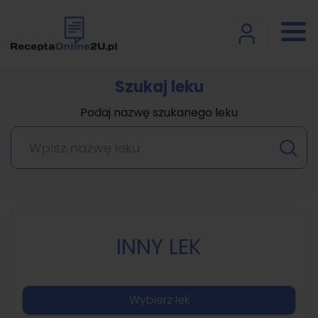
Szukaj leku
Podaj nazwę szukanego leku
INNY LEK
Wybierz lek