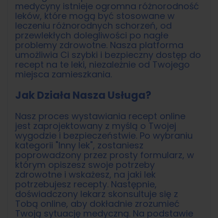
medycyny istnieje ogromna różnorodność
leków, które mogą być stosowane w
leczeniu różnorodnych schorzeń, od
przewlekłych dolegliwości po nagłe
problemy zdrowotne. Nasza platforma
umożliwia Ci szybki i bezpieczny dostęp do
recept na te leki, niezależnie od Twojego
miejsca zamieszkania.
Jak Działa Nasza Usługa?
Nasz proces wystawiania recept online
jest zaprojektowany z myślą o Twojej
wygodzie i bezpieczeństwie. Po wybraniu
kategorii "Inny lek", zostaniesz
poprowadzony przez prosty formularz, w
którym opiszesz swoje potrzeby
zdrowotne i wskażesz, na jaki lek
potrzebujesz recepty. Następnie,
doświadczony lekarz skonsultuje się z
Tobą online, aby dokładnie zrozumieć
Twoją sytuację medyczną. Na podstawie