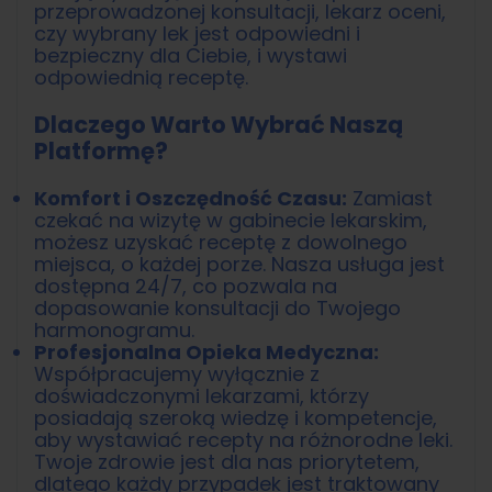
przeprowadzonej konsultacji, lekarz oceni,
czy wybrany lek jest odpowiedni i
bezpieczny dla Ciebie, i wystawi
odpowiednią receptę.
Dlaczego Warto Wybrać Naszą
Platformę?
Komfort i Oszczędność Czasu:
Zamiast
czekać na wizytę w gabinecie lekarskim,
możesz uzyskać receptę z dowolnego
miejsca, o każdej porze. Nasza usługa jest
dostępna 24/7, co pozwala na
dopasowanie konsultacji do Twojego
harmonogramu.
Profesjonalna Opieka Medyczna:
Współpracujemy wyłącznie z
doświadczonymi lekarzami, którzy
posiadają szeroką wiedzę i kompetencje,
aby wystawiać recepty na różnorodne leki.
Twoje zdrowie jest dla nas priorytetem,
dlatego każdy przypadek jest traktowany