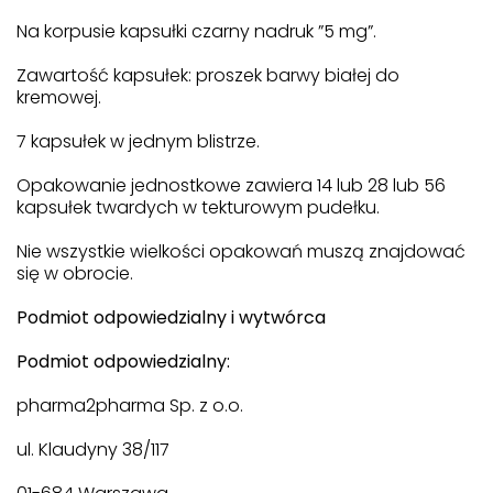
Na korpusie kapsułki czarny nadruk ”5 mg”.
Zawartość kapsułek: proszek barwy białej do
kremowej.
7 kapsułek w jednym blistrze.
Opakowanie jednostkowe zawiera 14 lub 28 lub 56
kapsułek twardych w tekturowym pudełku.
Nie wszystkie wielkości opakowań muszą znajdować
się w obrocie.
Podmiot odpowiedzialny i wytwórca
Podmiot odpowiedzialny:
pharma2pharma Sp. z o.o.
ul. Klaudyny 38/117