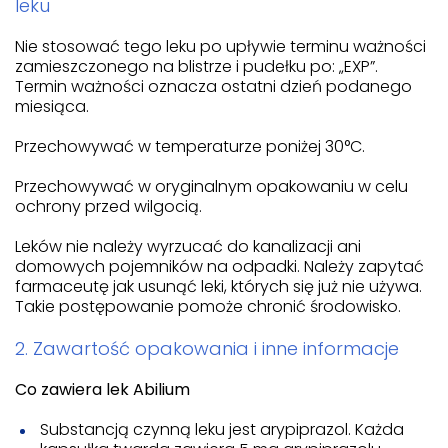
leku
Nie stosować tego leku po upływie terminu ważności
zamieszczonego na blistrze i pudełku po: „EXP”.
Termin ważności oznacza ostatni dzień podanego
miesiąca.
Przechowywać w temperaturze poniżej 30°C.
Przechowywać w oryginalnym opakowaniu w celu
ochrony przed wilgocią.
Leków nie należy wyrzucać do kanalizacji ani
domowych pojemników na odpadki. Należy zapytać
farmaceutę jak usunąć leki, których się już nie używa.
Takie postępowanie pomoże chronić środowisko.
2. Zawartość opakowania i inne informacje
Co zawiera lek Abilium
Substancją czynną leku jest arypiprazol. Każda