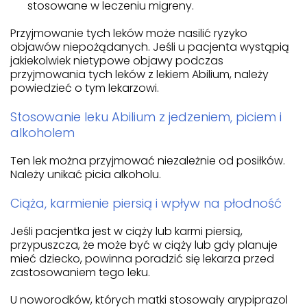
stosowane w leczeniu migreny.
Przyjmowanie tych leków może nasilić ryzyko
objawów niepożądanych. Jeśli u pacjenta wystąpią
jakiekolwiek nietypowe objawy podczas
przyjmowania tych leków z lekiem Abilium, należy
powiedzieć o tym lekarzowi.
Stosowanie leku Abilium z jedzeniem, piciem i
alkoholem
Ten lek można przyjmować niezależnie od posiłków.
Należy unikać picia alkoholu.
Ciąża, karmienie piersią i wpływ na płodność
Jeśli pacjentka jest w ciąży lub karmi piersią,
przypuszcza, że może być w ciąży lub gdy planuje
mieć dziecko, powinna poradzić się lekarza przed
zastosowaniem tego leku.
U noworodków, których matki stosowały arypiprazol