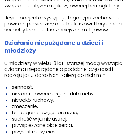
zwiększenie stężenia glikozylowanej hemoglobiny.
Jeśli u pacjenta występują tego typu zachowania,
powinien powiedzieć o nich lekarzowi, który omówi
sposoby leczenia lub zmniejszenia objawów.
Działania niepożądane u dzieci i
młodzieży
U młodzieży w wieku 13 lat i starszej mogą wystąpić
działania niepożądane o podobnej częstości i
rodzaju jak u dorosłych. Należą do nich m.in.
senność,
niekontrolowane drgania lub ruchy,
niepokój ruchowy,
zmęczenie,
ból w górnej części brzucha,
suchość w jamie ustnej,
przyspieszone bicie serca,
przyrost masy ciała,