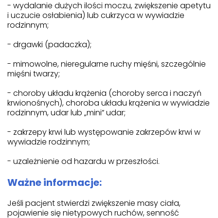
- wydalanie dużych ilości moczu, zwiększenie apetytu
i uczucie osłabienia) lub cukrzyca w wywiadzie
rodzinnym;
- drgawki (padaczka);
- mimowolne, nieregularne ruchy mięśni, szczególnie
mięśni twarzy;
- choroby układu krążenia (choroby serca i naczyń
krwionośnych), choroba układu krążenia w wywiadzie
rodzinnym, udar lub „mini” udar;
- zakrzepy krwi lub występowanie zakrzepów krwi w
wywiadzie rodzinnym;
- uzależnienie od hazardu w przeszłości.
Ważne informacje:
Jeśli pacjent stwierdzi zwiększenie masy ciała,
pojawienie się nietypowych ruchów, senność