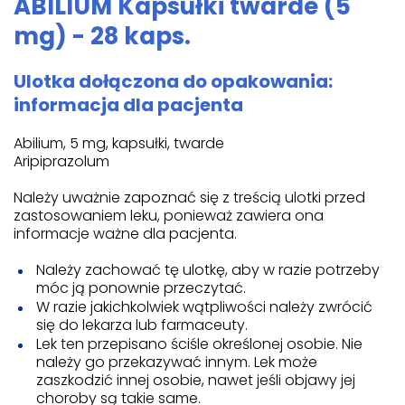
ABILIUM Kapsułki twarde (5
mg) - 28 kaps.
Ulotka dołączona do opakowania:
informacja dla pacjenta
Abilium, 5 mg, kapsułki, twarde
Aripiprazolum
Należy uważnie zapoznać się z treścią ulotki przed
zastosowaniem leku, ponieważ zawiera ona
informacje ważne dla pacjenta.
Należy zachować tę ulotkę, aby w razie potrzeby
móc ją ponownie przeczytać.
W razie jakichkolwiek wątpliwości należy zwrócić
się do lekarza lub farmaceuty.
Lek ten przepisano ściśle określonej osobie. Nie
należy go przekazywać innym. Lek może
zaszkodzić innej osobie, nawet jeśli objawy jej
choroby są takie same.