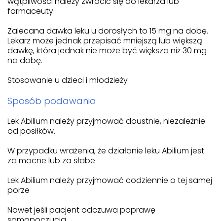
wątpliwości należy zwrócić się do lekarza lub
farmaceuty.
Zalecana dawka leku u dorosłych to 15 mg na dobę.
Lekarz może jednak przepisać mniejszą lub większą
dawkę, która jednak nie może być większa niż 30 mg
na dobę.
Stosowanie u dzieci i młodzieży
Sposób podawania
Lek Abilium należy przyjmować doustnie, niezależnie
od posiłków.
W przypadku wrażenia, że działanie leku Abilium jest
za mocne lub za słabe
Lek Abilium należy przyjmować codziennie o tej samej
porze
Nawet jeśli pacjent odczuwa poprawę
samopoczucia