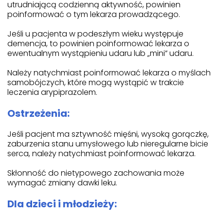
utrudniającą codzienną aktywność, powinien
poinformować o tym lekarza prowadzącego.
Jeśli u pacjenta w podeszłym wieku występuje
demencja, to powinien poinformować lekarza o
ewentualnym wystąpieniu udaru lub „mini” udaru.
Należy natychmiast poinformować lekarza o myślach
samobójczych, które mogą wystąpić w trakcie
leczenia arypiprazolem.
Ostrzeżenia:
Jeśli pacjent ma sztywność mięśni, wysoką gorączkę,
zaburzenia stanu umysłowego lub nieregularne bicie
serca, należy natychmiast poinformować lekarza.
Skłonność do nietypowego zachowania może
wymagać zmiany dawki leku.
Dla dzieci i młodzieży: