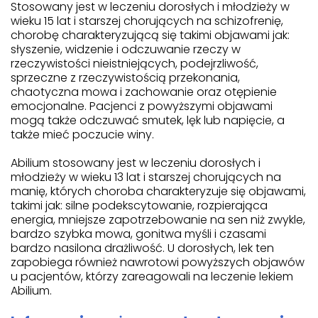
Stosowany jest w leczeniu dorosłych i młodzieży w
wieku 15 lat i starszej chorujących na schizofrenię,
chorobę charakteryzującą się takimi objawami jak:
słyszenie, widzenie i odczuwanie rzeczy w
rzeczywistości nieistniejących, podejrzliwość,
sprzeczne z rzeczywistością przekonania,
chaotyczna mowa i zachowanie oraz otępienie
emocjonalne. Pacjenci z powyższymi objawami
mogą także odczuwać smutek, lęk lub napięcie, a
także mieć poczucie winy.
Abilium stosowany jest w leczeniu dorosłych i
młodzieży w wieku 13 lat i starszej chorujących na
manię, których choroba charakteryzuje się objawami,
takimi jak: silne podekscytowanie, rozpierająca
energia, mniejsze zapotrzebowanie na sen niż zwykle,
bardzo szybka mowa, gonitwa myśli i czasami
bardzo nasilona drażliwość. U dorosłych, lek ten
zapobiega również nawrotowi powyższych objawów
u pacjentów, którzy zareagowali na leczenie lekiem
Abilium.