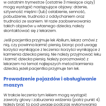
w ostatnim trymestrze (ostatnie 3 miesiące ciąży)
mogą wystąpić następujące objawy: drżenie,
sztywność mięśni i (lub) osłabienie, senność,
pobudzenie, trudności z oddychaniem oraz
trudności ze ssaniem. W razie zaobserwowania
takich objawów u własnego dziecka, należy
skontaktować się z lekarzem.
Jeśli pacjentka przyjmuje lek Abilium, lekarz omówi z
nią, czy powinna karmić piersią, biorąc pod uwagę
korzyści wynikające z leczenia i korzyści wynikające z
karmienia dziecka piersią. Nie należy przyjmować leku
i karmić dziecka piersią. Należy porozmawiać z
lekarzem na temat najlepszych metod karmienia
dziecka, jeżeli pacjentka przyjmuje ten lek.
Prowadzenie pojazdów i obsługiwanie
maszyn
W trakcie leczenia tym lekiem mogą wystąpić
zawroty głowy i zaburzenia widzenia (patrz punkt 4).
Należy brać to pod uwagę podczas wykonywania