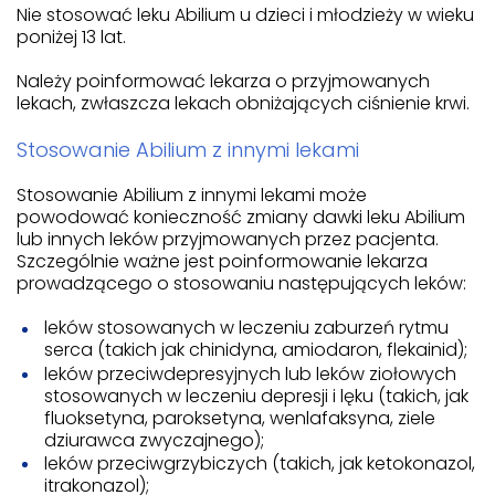
Nie stosować leku Abilium u dzieci i młodzieży w wieku
poniżej 13 lat.
Należy poinformować lekarza o przyjmowanych
lekach, zwłaszcza lekach obniżających ciśnienie krwi.
Stosowanie Abilium z innymi lekami
Stosowanie Abilium z innymi lekami może
powodować konieczność zmiany dawki leku Abilium
lub innych leków przyjmowanych przez pacjenta.
Szczególnie ważne jest poinformowanie lekarza
prowadzącego o stosowaniu następujących leków:
leków stosowanych w leczeniu zaburzeń rytmu
serca (takich jak chinidyna, amiodaron, flekainid);
leków przeciwdepresyjnych lub leków ziołowych
stosowanych w leczeniu depresji i lęku (takich, jak
fluoksetyna, paroksetyna, wenlafaksyna, ziele
dziurawca zwyczajnego);
leków przeciwgrzybiczych (takich, jak ketokonazol,
itrakonazol);