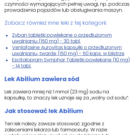
czynności wymagających pełnej uwagi, np. podczas
prowadzenia pojazdów lub obsługiwania maszyn.
Zobacz również inne leki z tej kategorii:
Zyban tabletki powlekane o przedłużonym
uwalnianiu (150 mg) - 30 tabl.
Venlafaxine Aurovitas kapsułki o przedłużonym
uwalnianiu, twarde (150 mg) - 50 kaps. w blistrze
Escitalopram Symphar Tabletki powlekane (10 mg)
- 14 tabl.
Lek Abilium zawiera sód
Lek zawiera mniej niż 1 mmol (23 mg) sodu na
kapsułkę, to znaczy lek uznaje się za „wolny od sodu”.
Jak stosować lek Abilium
Ten lek należy zawsze stosować zgodnie z
zaleceniami lekarza lub farmaceuty. W razie