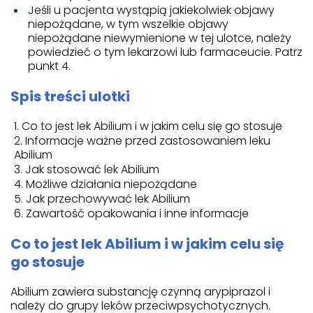
Jeśli u pacjenta wystąpią jakiekolwiek objawy
niepożądane, w tym wszelkie objawy
niepożądane niewymienione w tej ulotce, należy
powiedzieć o tym lekarzowi lub farmaceucie. Patrz
punkt 4.
Spis treści ulotki
Co to jest lek Abilium i w jakim celu się go stosuje
Informacje ważne przed zastosowaniem leku
Abilium
Jak stosować lek Abilium
Możliwe działania niepożądane
Jak przechowywać lek Abilium
Zawartość opakowania i inne informacje
Co to jest lek Abilium i w jakim celu się
go stosuje
Abilium zawiera substancję czynną arypiprazol i
należy do grupy leków przeciwpsychotycznych.