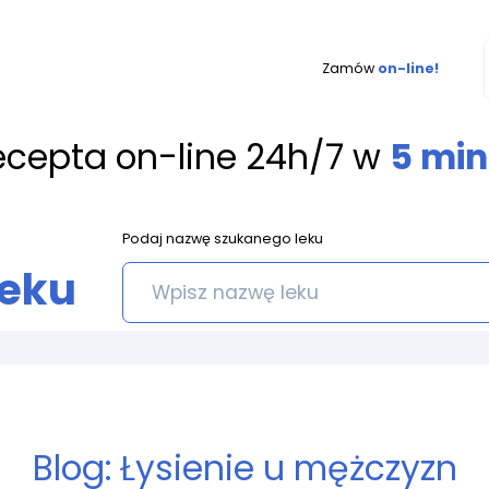
Zamów
on-line!
ecepta on-line 24h/7 w
5 min
Podaj nazwę szukanego leku
leku
Blog: Łysienie u mężczyzn