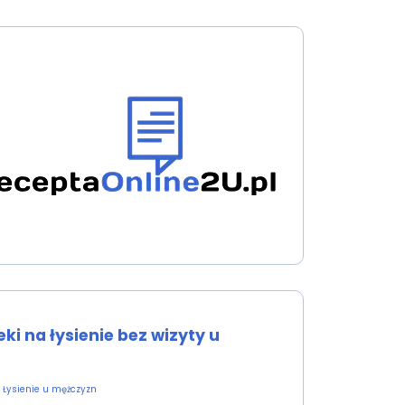
ki na łysienie bez wizyty u
Łysienie u mężczyzn