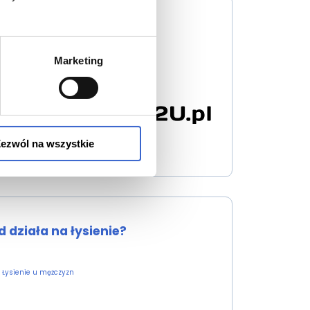
Marketing
ezwól na wszystkie
d działa na łysienie?
Łysienie u mężczyzn