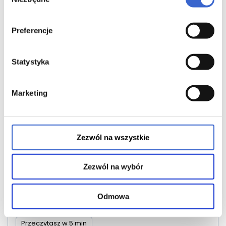
zgody
Przeczytasz w 5 min
Preferencje
DALEJ
Statystyka
Marketing
Zezwól na wszystkie
Egzema a higiena.
Zezwól na wybór
Backlink 2
Egzema
Odmowa
28.09.2025
Przeczytasz w 5 min