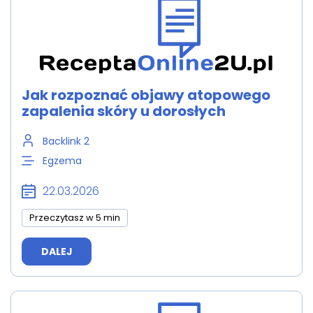
Jak rozpoznać objawy atopowego
zapalenia skóry u dorosłych
Backlink 2
Egzema
22.03.2026
Przeczytasz w 5 min
DALEJ