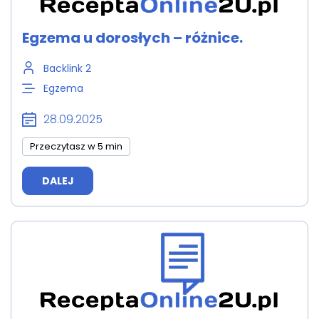
Egzema u dorosłych – różnice.
Backlink 2
Egzema
28.09.2025
Przeczytasz w 5 min
DALEJ