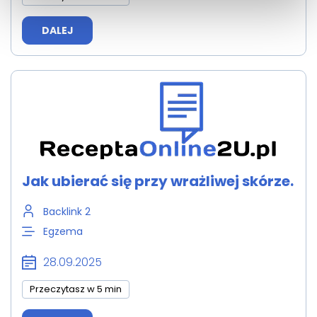
DALEJ
Jak ubierać się przy wrażliwej skórze.
Backlink 2
Egzema
28.09.2025
Przeczytasz w 5 min