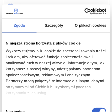
28.09.2025
Przeczytasz w 5 min
Zgoda
Szczegóły
O plikach cookies
DALEJ
Niniejsza strona korzysta z plików cookie
Wykorzystujemy pliki cookie do spersonalizowania treści
i reklam, aby oferować funkcje społecznościowe i
analizować ruch w naszej witrynie. Informacje o tym, jak
korzystasz z naszej witryny, udostępniamy partnerom
społecznościowym, reklamowym i analitycznym.
Terapia światłem.
Partnerzy mogą połączyć te informacje z innymi danymi
otrzymanymi od Ciebie lub uzyskanymi podczas
Backlink 2
korzystania z ich usług.
Egzema
Wybór
28.09.2025
Niezbędne