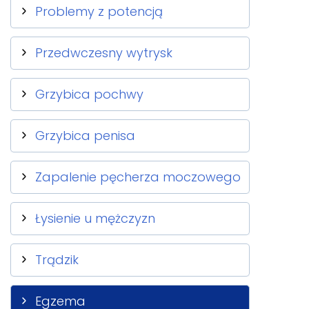
Problemy z potencją
Przedwczesny wytrysk
Grzybica pochwy
Grzybica penisa
Zapalenie pęcherza moczowego
Łysienie u mężczyzn
Trądzik
Egzema