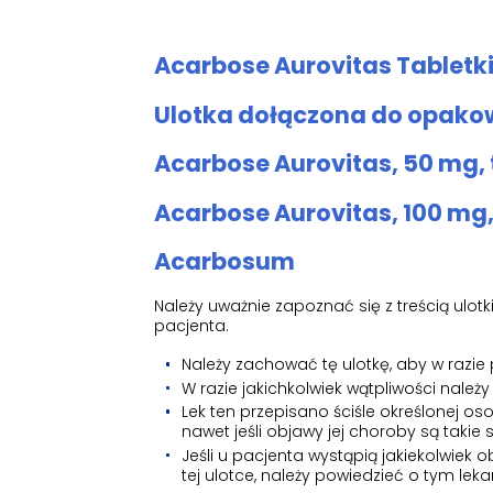
Acarbose Aurovitas Tabletki 
Ulotka dołączona do opakow
Acarbose Aurovitas, 50 mg, 
Acarbose Aurovitas, 100 mg,
Acarbosum
Należy uważnie zapoznać się z treścią ulot
pacjenta.
Należy zachować tę ulotkę, aby w razie
W razie jakichkolwiek wątpliwości należy
Lek ten przepisano ściśle określonej os
nawet jeśli objawy jej choroby są takie
Jeśli u pacjenta wystąpią jakiekolwie
tej ulotce, należy powiedzieć o tym leka