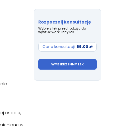
Rozpocznij konsultację
Wybierz lek przechodząc do
wyszukiwarki inny lek
Cena konsultacji:
59,00 zł
WYBIERZ INNY LEK
 dla
ej osobie,
ymienione w