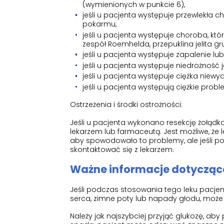
(wymienionych w punkcie 6),
jeśli u pacjenta występuje przewlekła 
pokarmu,
jeśli u pacjenta występuje choroba, kt
zespół Roemhelda, przepuklina jelita gru
jeśli u pacjenta występuje zapalenie lub
jeśli u pacjenta występuje niedrożność 
jeśli u pacjenta występuje ciężka niewy
jeśli u pacjenta występują ciężkie prob
Ostrzeżenia i środki ostrożności:
Jeśli u pacjenta wykonano resekcję żołąd
lekarzem lub farmaceutą. Jest możliwe, że
aby spowodowało to problemy, ale jeśli po 
skontaktować się z lekarzem.
Ważne informacje dotyczące
Jeśli podczas stosowania tego leku pacjen
serca, zimne poty lub napady głodu, może w
Należy jak najszybciej przyjąć glukozę, ab