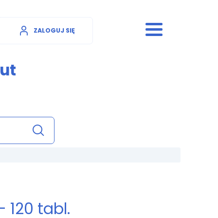
ZALOGUJ SIĘ
ut
 120 tabl.