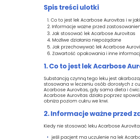
Spis treści ulotki
Co to jest lek Acarbose Aurovitas i w jak
Informacje ważne przed zastosowaniem
Jak stosować lek Acarbose Aurovitas
Możliwe działania niepożądane
Jak przechowywać lek Acarbose Aurovi
Zawartość opakowania i inne informac
1. Co to jest lek Acarbose Aur
Substancją czynną tego leku jest akarboza,
stosowana w leczeniu osób dorosłych z cuk
Acarbose Aurovitas, gdy sama dieta i ćwic
Acarbose Aurovitas działa poprzez spowol
obniża poziom cukru we krwi.
2. Informacje ważne przed 
Kiedy nie stosować leku Acarbose Aurovita
jeśli pacjent ma uczulenie na lek Acarb