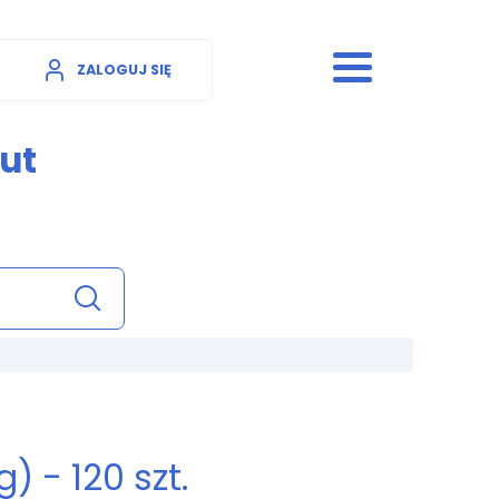
ZALOGUJ SIĘ
ut
) - 120 szt.