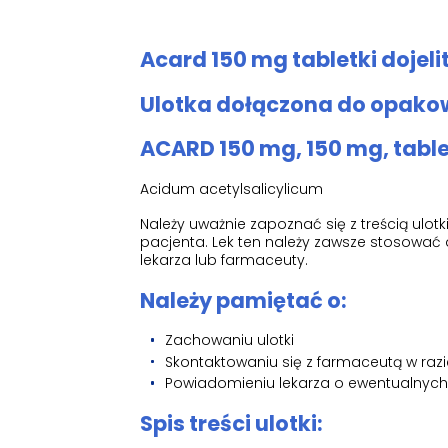
Acard 150 mg tabletki dojeli
Ulotka dołączona do opakow
ACARD 150 mg, 150 mg, table
Acidum acetylsalicylicum
Należy uważnie zapoznać się z treścią ulo
pacjenta. Lek ten należy zawsze stosować d
lekarza lub farmaceuty.
Należy pamiętać o:
Zachowaniu ulotki
Skontaktowaniu się z farmaceutą w razi
Powiadomieniu lekarza o ewentualnyc
Spis treści ulotki: