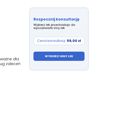
Rozpocznij konsultację
Wybierz lek przechodząc do
wyszukiwarki inny lek
Cena konsultacji:
59,00 zł
WYBIERZ INNY LEK
 ważne dla
ług zaleceń