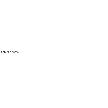
m zakrzepów