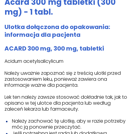
Acard 300 mg tabletki (300
mg) - 1 tabl.
Ulotka dołączona do opakowania:
informacja dla pacjenta
ACARD 300 mg, 300 mg, tabletki
Acidum acetylsalicylicum
Należy uważnie zapoznać się z treścią ulotki przed
zastosowaniem leku, ponieważ zawiera ona
informacje ważne dla pacjenta.
Lek ten należy zawsze stosować dokładnie tak, jak to
opisano w tej ulotce dla pacjenta lub według
zaleceń lekarza lub farmaceuty.
Należy zachować tę ulotkę, aby w razie potrzeby
móc ją ponownie przeczytać.
Jeśli potrzebna jest rada lub dodatkowa