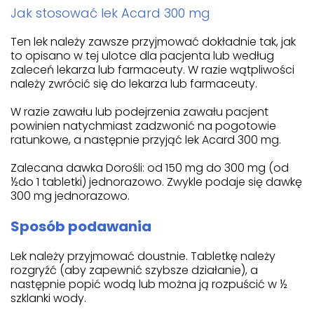
Jak stosować lek Acard 300 mg
Ten lek należy zawsze przyjmować dokładnie tak, jak
to opisano w tej ulotce dla pacjenta lub według
zaleceń lekarza lub farmaceuty. W razie wątpliwości
należy zwrócić się do lekarza lub farmaceuty.
W razie zawału lub podejrzenia zawału pacjent
powinien natychmiast zadzwonić na pogotowie
ratunkowe, a następnie przyjąć lek Acard 300 mg.
Zalecana dawka Dorośli: od 150 mg do 300 mg (od
½do 1 tabletki) jednorazowo. Zwykle podaje się dawkę
300 mg jednorazowo.
Sposób podawania
Lek należy przyjmować doustnie. Tabletkę należy
rozgryźć (aby zapewnić szybsze działanie), a
następnie popić wodą lub można ją rozpuścić w ½
szklanki wody.