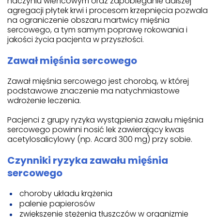
naczyniu wieńcowym oraz zapobieganie dalszej
agregacji płytek krwi i procesom krzepnięcia pozwala
na ograniczenie obszaru martwicy mięśnia
sercowego, a tym samym poprawę rokowania i
jakości życia pacjenta w przyszłości.
Zawał mięśnia sercowego
Zawał mięśnia sercowego jest chorobą, w której
podstawowe znaczenie ma natychmiastowe
wdrożenie leczenia.
Pacjenci z grupy ryzyka wystąpienia zawału mięśnia
sercowego powinni nosić lek zawierający kwas
acetylosalicylowy (np. Acard 300 mg) przy sobie.
Czynniki ryzyka zawału mięśnia
sercowego
choroby układu krążenia
palenie papierosów
zwiększenie stężenia tłuszczów w organizmie