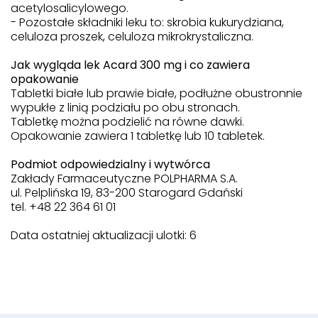
acetylosalicylowego.
- Pozostałe składniki leku to: skrobia kukurydziana,
celuloza proszek, celuloza mikrokrystaliczna.
Jak wygląda lek Acard 300 mg i co zawiera
opakowanie
Tabletki białe lub prawie białe, podłużne obustronnie
wypukłe z linią podziału po obu stronach.
Tabletkę można podzielić na równe dawki.
Opakowanie zawiera 1 tabletkę lub 10 tabletek.
Podmiot odpowiedzialny i wytwórca
Zakłady Farmaceutyczne POLPHARMA S.A.
ul. Pelplińska 19, 83-200 Starogard Gdański
tel. +48 22 364 61 01
Data ostatniej aktualizacji ulotki: 6