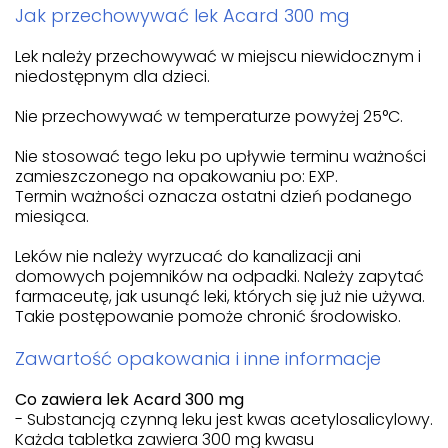
Jak przechowywać lek Acard 300 mg
Lek należy przechowywać w miejscu niewidocznym i
niedostępnym dla dzieci.
Nie przechowywać w temperaturze powyżej 25°C.
Nie stosować tego leku po upływie terminu ważności
zamieszczonego na opakowaniu po: EXP.
Termin ważności oznacza ostatni dzień podanego
miesiąca.
Leków nie należy wyrzucać do kanalizacji ani
domowych pojemników na odpadki. Należy zapytać
farmaceutę, jak usunąć leki, których się już nie używa.
Takie postępowanie pomoże chronić środowisko.
Zawartość opakowania i inne informacje
Co zawiera lek Acard 300 mg
- Substancją czynną leku jest kwas acetylosalicylowy.
Każda tabletka zawiera 300 mg kwasu