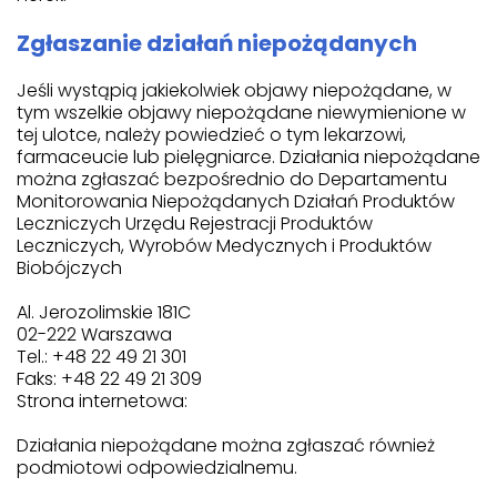
Zgłaszanie działań niepożądanych
Jeśli wystąpią jakiekolwiek objawy niepożądane, w
tym wszelkie objawy niepożądane niewymienione w
tej ulotce, należy powiedzieć o tym lekarzowi,
farmaceucie lub pielęgniarce. Działania niepożądane
można zgłaszać bezpośrednio do Departamentu
Monitorowania Niepożądanych Działań Produktów
Leczniczych Urzędu Rejestracji Produktów
Leczniczych, Wyrobów Medycznych i Produktów
Biobójczych
Al. Jerozolimskie 181C
02-222 Warszawa
Tel.: +48 22 49 21 301
Faks: +48 22 49 21 309
Strona internetowa:
Działania niepożądane można zgłaszać również
podmiotowi odpowiedzialnemu.