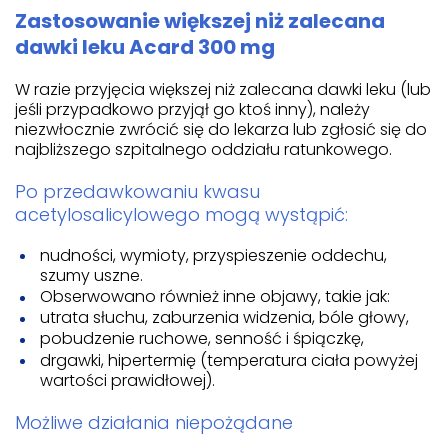
Zastosowanie większej niż zalecana
dawki leku Acard 300 mg
W razie przyjęcia większej niż zalecana dawki leku (lub
jeśli przypadkowo przyjął go ktoś inny), należy
niezwłocznie zwrócić się do lekarza lub zgłosić się do
najbliższego szpitalnego oddziału ratunkowego.
Po przedawkowaniu kwasu
acetylosalicylowego mogą wystąpić:
nudności, wymioty, przyspieszenie oddechu,
szumy uszne.
Obserwowano również inne objawy, takie jak:
utrata słuchu, zaburzenia widzenia, bóle głowy,
pobudzenie ruchowe, senność i śpiączkę,
drgawki, hipertermię (temperatura ciała powyżej
wartości prawidłowej).
Możliwe działania niepożądane