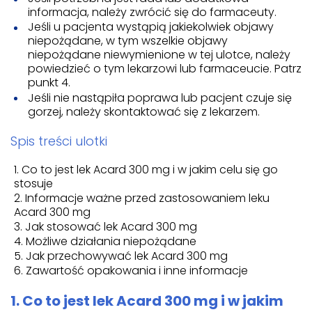
informacja, należy zwrócić się do farmaceuty.
Jeśli u pacjenta wystąpią jakiekolwiek objawy
niepożądane, w tym wszelkie objawy
niepożądane niewymienione w tej ulotce, należy
powiedzieć o tym lekarzowi lub farmaceucie. Patrz
punkt 4.
Jeśli nie nastąpiła poprawa lub pacjent czuje się
gorzej, należy skontaktować się z lekarzem.
Spis treści ulotki
Co to jest lek Acard 300 mg i w jakim celu się go
stosuje
Informacje ważne przed zastosowaniem leku
Acard 300 mg
Jak stosować lek Acard 300 mg
Możliwe działania niepożądane
Jak przechowywać lek Acard 300 mg
Zawartość opakowania i inne informacje
1. Co to jest lek Acard 300 mg i w jakim