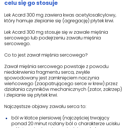
celu się go stosuje
Lek Acard 300 mg zawiera kwas acetylosalicylowy,
który hamuje zlepianie się (agregację) płytek krwi.
Lek Acard 300 mg stosuje się w zawale mięśnia
sercowego lub podejrzeniu zawału mięśnia
sercowego.
Co to jest zawał mięśnia sercowego?
Zawał mięśnia sercowego powstaje z powodu
niedokrwienia fragmentu serca, zwykle
spowodowany jest zamknięciem naczynia
wieńcowego (zaopatrującego serce w krew) przez
działania czynników mechanicznych (zator, zakrzep)
i zlepianie się płytek krwi.
Najczęstsze objawy zawału serca to:
ból w klatce piersiowej (najczęściej trwający
ponad 20 minut rozlany ból o charakterze ucisku