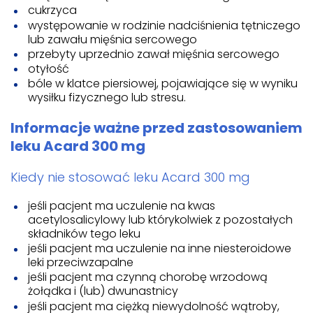
cukrzyca
występowanie w rodzinie nadciśnienia tętniczego
lub zawału mięśnia sercowego
przebyty uprzednio zawał mięśnia sercowego
otyłość
bóle w klatce piersiowej, pojawiające się w wyniku
wysiłku fizycznego lub stresu.
Informacje ważne przed zastosowaniem
leku Acard 300 mg
Kiedy nie stosować leku Acard 300 mg
jeśli pacjent ma uczulenie na kwas
acetylosalicylowy lub którykolwiek z pozostałych
składników tego leku
jeśli pacjent ma uczulenie na inne niesteroidowe
leki przeciwzapalne
jeśli pacjent ma czynną chorobę wrzodową
żołądka i (lub) dwunastnicy
jeśli pacjent ma ciężką niewydolność wątroby,