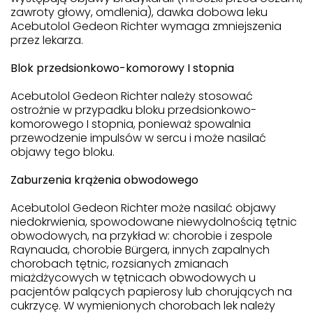
zawroty głowy, omdlenia), dawka dobowa leku
Acebutolol Gedeon Richter wymaga zmniejszenia
przez lekarza.
Blok przedsionkowo-komorowy I stopnia
Acebutolol Gedeon Richter należy stosować
ostrożnie w przypadku bloku przedsionkowo-
komorowego I stopnia, ponieważ spowalnia
przewodzenie impulsów w sercu i może nasilać
objawy tego bloku.
Zaburzenia krążenia obwodowego
Acebutolol Gedeon Richter może nasilać objawy
niedokrwienia, spowodowane niewydolnością tętnic
obwodowych, na przykład w: chorobie i zespole
Raynauda, chorobie Bürgera, innych zapalnych
chorobach tętnic, rozsianych zmianach
miażdżycowych w tętnicach obwodowych u
pacjentów palących papierosy lub chorujących na
cukrzycę. W wymienionych chorobach lek należy