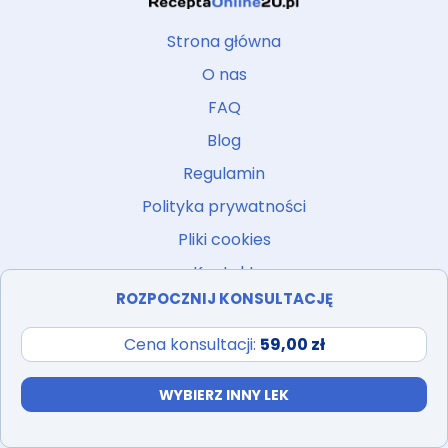
Strona główna
O nas
FAQ
Blog
Regulamin
Polityka prywatności
Pliki cookies
Kontakt
ROZPOCZNIJ KONSULTACJĘ
Cennik usług
Atlas leków
Cena konsultacji:
59,00 zł
WYBIERZ INNY LEK