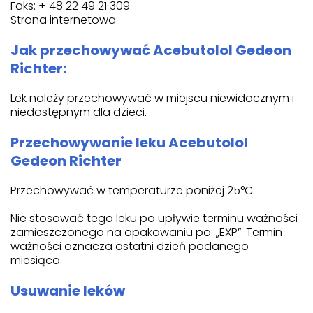
Faks: + 48 22 49 21 309
Strona internetowa:
Jak przechowywać Acebutolol Gedeon
Richter:
Lek należy przechowywać w miejscu niewidocznym i
niedostępnym dla dzieci.
Przechowywanie leku Acebutolol
Gedeon Richter
Przechowywać w temperaturze poniżej 25°C.
Nie stosować tego leku po upływie terminu ważności
zamieszczonego na opakowaniu po: „EXP”. Termin
ważności oznacza ostatni dzień podanego
miesiąca.
Usuwanie leków