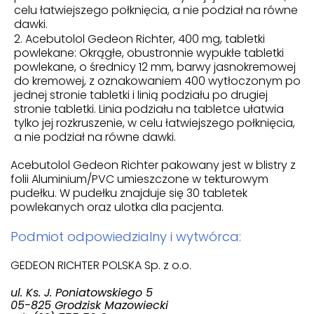
celu łatwiejszego połknięcia, a nie podział na równe
dawki.
Acebutolol Gedeon Richter, 400 mg, tabletki
powlekane: Okrągłe, obustronnie wypukłe tabletki
powlekane, o średnicy 12 mm, barwy jasnokremowej
do kremowej, z oznakowaniem 400 wytłoczonym po
jednej stronie tabletki i linią podziału po drugiej
stronie tabletki. Linia podziału na tabletce ułatwia
tylko jej rozkruszenie, w celu łatwiejszego połknięcia,
a nie podział na równe dawki.
Acebutolol Gedeon Richter pakowany jest w blistry z
folii Aluminium/PVC umieszczone w tekturowym
pudełku. W pudełku znajduje się 30 tabletek
powlekanych oraz ulotka dla pacjenta.
Podmiot odpowiedzialny i wytwórca:
GEDEON RICHTER POLSKA Sp. z o.o.
ul. Ks. J. Poniatowskiego 5
05-825 Grodzisk Mazowiecki