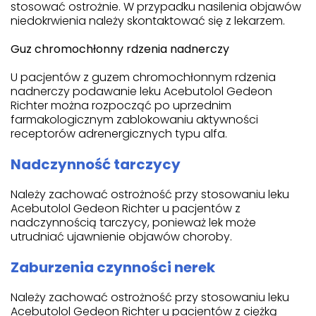
stosować ostrożnie. W przypadku nasilenia objawów
niedokrwienia należy skontaktować się z lekarzem.
Guz chromochłonny rdzenia nadnerczy
U pacjentów z guzem chromochłonnym rdzenia
nadnerczy podawanie leku Acebutolol Gedeon
Richter można rozpocząć po uprzednim
farmakologicznym zablokowaniu aktywności
receptorów adrenergicznych typu alfa.
Nadczynność tarczycy
Należy zachować ostrożność przy stosowaniu leku
Acebutolol Gedeon Richter u pacjentów z
nadczynnością tarczycy, ponieważ lek może
utrudniać ujawnienie objawów choroby.
Zaburzenia czynności nerek
Należy zachować ostrożność przy stosowaniu leku
Acebutolol Gedeon Richter u pacjentów z ciężką