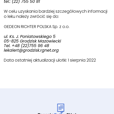
tel.: (22) 755 50 81
W celu uzyskania bardziej szczegółowych informacji
o leku należy zwrócić się do:
GEDEON RICHTER POLSKA Sp. z o.o.
ul. Ks. J. Poniatowskiego 5
05-825 Grodzisk Mazowiecki
Tel. +48 (22)755 96 48
lekalert@grodzisk.rgnet.org
Data ostatniej aktualizacji ulotki:
1 sierpnia 2022