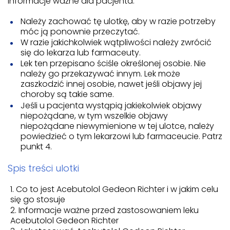
informacje ważne dla pacjenta.
Należy zachować tę ulotkę, aby w razie potrzeby
móc ją ponownie przeczytać.
W razie jakichkolwiek wątpliwości należy zwrócić
się do lekarza lub farmaceuty.
Lek ten przepisano ściśle określonej osobie. Nie
należy go przekazywać innym. Lek może
zaszkodzić innej osobie, nawet jeśli objawy jej
choroby są takie same.
Jeśli u pacjenta wystąpią jakiekolwiek objawy
niepożądane, w tym wszelkie objawy
niepożądane niewymienione w tej ulotce, należy
powiedzieć o tym lekarzowi lub farmaceucie. Patrz
punkt 4.
Spis treści ulotki
Co to jest Acebutolol Gedeon Richter i w jakim celu
się go stosuje
Informacje ważne przed zastosowaniem leku
Acebutolol Gedeon Richter