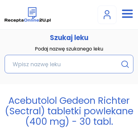
Szukaj leku
Podaj nazwę szukanego leku
Acebutolol Gedeon Richter
(Sectral) tabletki powlekane
(400 mg) - 30 tabl.