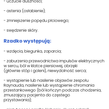
- uczucie duszności;
- astenia (osłabienie);
- zmniejszenie popędu płciowego;
- swędzenie skóry.
Rzadko występują:
- wzdęcia, biegunka, zaparcia;
- zaburzenia przewodnictwa impulsów elektrycznych
w sercu, ból w klatce piersiowej, obrzęki
(głównie stóp i goleni), niewydolność serca;
- wystąpienie lub nasilenie objawów zespołu
Raynauda, nasilenie lub wystąpienie chromania
przestankowego (ból kończyn podczas chodzenia,
zmuszający pacjenta do częstego
przystawania);