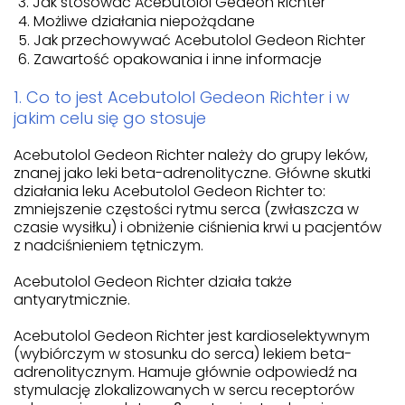
Jak stosować Acebutolol Gedeon Richter
Możliwe działania niepożądane
Jak przechowywać Acebutolol Gedeon Richter
Zawartość opakowania i inne informacje
1. Co to jest Acebutolol Gedeon Richter i w
jakim celu się go stosuje
Acebutolol Gedeon Richter należy do grupy leków,
znanej jako leki beta-adrenolityczne. Główne skutki
działania leku Acebutolol Gedeon Richter to:
zmniejszenie częstości rytmu serca (zwłaszcza w
czasie wysiłku) i obniżenie ciśnienia krwi u pacjentów
z nadciśnieniem tętniczym.
Acebutolol Gedeon Richter działa także
antyarytmicznie.
Acebutolol Gedeon Richter jest kardioselektywnym
(wybiórczym w stosunku do serca) lekiem beta-
adrenolitycznym. Hamuje głównie odpowiedź na
stymulację zlokalizowanych w sercu receptorów