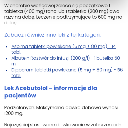
W chorobie wieńcowej zaleca się początkowo 1
tabletka (400 mg) rano lub 1 tabletka (200 mg) dwa
razy na dobę. Leczenie podtrzymujące to 600 mg na
dobę.
Zobacz również inne leki z tej kategorii:
Asbima tabletki powlekane (5 mg + 80 mg) - 14
tabl.
Albutein Roztwór do infuzji (200 g/l) - 1 butelka 50
ml
Dipperam tabletki powlekane (5 mg + 80 mg) - 56
tabl.
Lek Acebutolol - informacje dla
pacjentów
Podzielonych. Maksymalna dawka dobowa wynosi
1200 mg.
Najczęściej stosowane dawkowanie w zaburzeniach