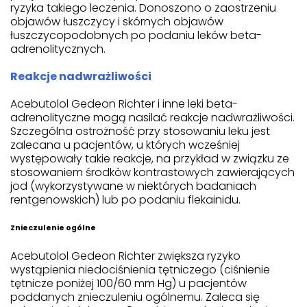
ryzyka takiego leczenia. Donoszono o zaostrzeniu
objawów łuszczycy i skórnych objawów
łuszczycopodobnych po podaniu leków beta-
adrenolitycznych.
Reakcje nadwrażliwości
Acebutolol Gedeon Richter i inne leki beta-
adrenolityczne mogą nasilać reakcje nadwrażliwości.
Szczególna ostrożność przy stosowaniu leku jest
zalecana u pacjentów, u których wcześniej
występowały takie reakcje, na przykład w związku ze
stosowaniem środków kontrastowych zawierających
jod (wykorzystywane w niektórych badaniach
rentgenowskich) lub po podaniu flekainidu.
Znieczulenie ogólne
Acebutolol Gedeon Richter zwiększa ryzyko
wystąpienia niedociśnienia tętniczego (ciśnienie
tętnicze poniżej 100/60 mm Hg) u pacjentów
poddanych znieczuleniu ogólnemu. Zaleca się