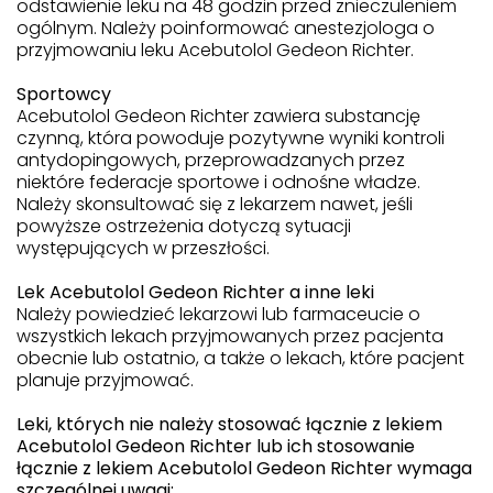
odstawienie leku na 48 godzin przed znieczuleniem
ogólnym. Należy poinformować anestezjologa o
przyjmowaniu leku Acebutolol Gedeon Richter.
Sportowcy
Acebutolol Gedeon Richter zawiera substancję
czynną, która powoduje pozytywne wyniki kontroli
antydopingowych, przeprowadzanych przez
niektóre federacje sportowe i odnośne władze.
Należy skonsultować się z lekarzem nawet, jeśli
powyższe ostrzeżenia dotyczą sytuacji
występujących w przeszłości.
Lek Acebutolol Gedeon Richter a inne leki
Należy powiedzieć lekarzowi lub farmaceucie o
wszystkich lekach przyjmowanych przez pacjenta
obecnie lub ostatnio, a także o lekach, które pacjent
planuje przyjmować.
Leki, których nie należy stosować łącznie z lekiem
Acebutolol Gedeon Richter lub ich stosowanie
łącznie z lekiem Acebutolol Gedeon Richter wymaga
szczególnej uwagi: