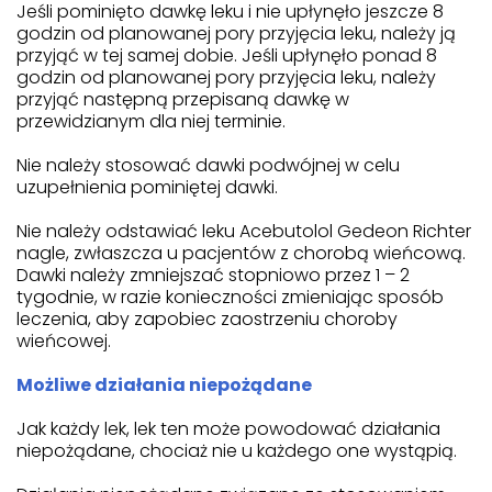
Jeśli pominięto dawkę leku i nie upłynęło jeszcze 8
godzin od planowanej pory przyjęcia leku, należy ją
przyjąć w tej samej dobie. Jeśli upłynęło ponad 8
godzin od planowanej pory przyjęcia leku, należy
przyjąć następną przepisaną dawkę w
przewidzianym dla niej terminie.
Nie należy stosować dawki podwójnej w celu
uzupełnienia pominiętej dawki.
Nie należy odstawiać leku Acebutolol Gedeon Richter
nagle, zwłaszcza u pacjentów z chorobą wieńcową.
Dawki należy zmniejszać stopniowo przez 1 – 2
tygodnie, w razie konieczności zmieniając sposób
leczenia, aby zapobiec zaostrzeniu choroby
wieńcowej.
Możliwe działania niepożądane
Jak każdy lek, lek ten może powodować działania
niepożądane, chociaż nie u każdego one wystąpią.