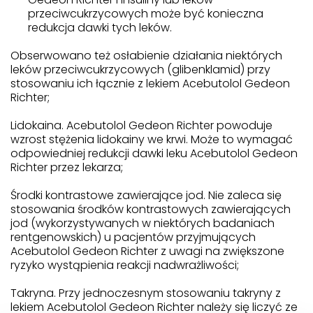
przeciwcukrzycowych może być konieczna
redukcja dawki tych leków.
Obserwowano też osłabienie działania niektórych
leków przeciwcukrzycowych (glibenklamid) przy
stosowaniu ich łącznie z lekiem Acebutolol Gedeon
Richter;
Lidokaina. Acebutolol Gedeon Richter powoduje
wzrost stężenia lidokainy we krwi. Może to wymagać
odpowiedniej redukcji dawki leku Acebutolol Gedeon
Richter przez lekarza;
Środki kontrastowe zawierające jod. Nie zaleca się
stosowania środków kontrastowych zawierających
jod (wykorzystywanych w niektórych badaniach
rentgenowskich) u pacjentów przyjmujących
Acebutolol Gedeon Richter z uwagi na zwiększone
ryzyko wystąpienia reakcji nadwrażliwości;
Takryna. Przy jednoczesnym stosowaniu takryny z
lekiem Acebutolol Gedeon Richter należy się liczyć ze