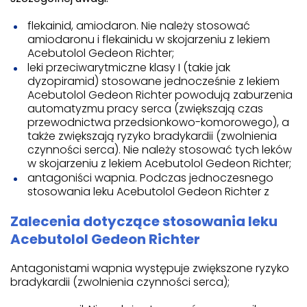
flekainid, amiodaron. Nie należy stosować
amiodaronu i flekainidu w skojarzeniu z lekiem
Acebutolol Gedeon Richter;
leki przeciwarytmiczne klasy I (takie jak
dyzopiramid) stosowane jednocześnie z lekiem
Acebutolol Gedeon Richter powodują zaburzenia
automatyzmu pracy serca (zwiększają czas
przewodnictwa przedsionkowo-komorowego), a
także zwiększają ryzyko bradykardii (zwolnienia
czynności serca). Nie należy stosować tych leków
w skojarzeniu z lekiem Acebutolol Gedeon Richter;
antagoniści wapnia. Podczas jednoczesnego
stosowania leku Acebutolol Gedeon Richter z
Zalecenia dotyczące stosowania leku
Acebutolol Gedeon Richter
Antagonistami wapnia występuje zwiększone ryzyko
bradykardii (zwolnienia czynności serca);