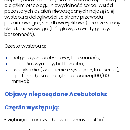
o ciężkim przebiegu, niewydolność serca. Wśród
pozostałych działań niepożądanych najczęściej
występują dolegliwości ze strony przewodu
pokarmowego (żołądkowo-jelitowe) oraz ze strony
układu nerwowego (ból głowy, zawroty głowy,
bezsenność).
Często występują:
ból głowy, zawroty głowy, bezsenność;
nudności, wymioty, ból brzucha;
bradykardia (zwolnienie częstości rytmu serca),
hipotonia (ciśnienie tętnicze poniżej 100/60
mmHg);
Objawy niepożądane Acebutololu:
Często występują:
- ziębnięcie kończyn (uczucie zimnych stóp);