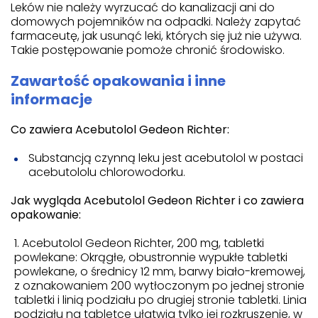
Leków nie należy wyrzucać do kanalizacji ani do
domowych pojemników na odpadki. Należy zapytać
farmaceutę, jak usunąć leki, których się już nie używa.
Takie postępowanie pomoże chronić środowisko.
Zawartość opakowania i inne
informacje
Co zawiera Acebutolol Gedeon Richter:
Substancją czynną leku jest acebutolol w postaci
acebutololu chlorowodorku.
Jak wygląda Acebutolol Gedeon Richter i co zawiera
opakowanie:
Acebutolol Gedeon Richter, 200 mg, tabletki
powlekane: Okrągłe, obustronnie wypukłe tabletki
powlekane, o średnicy 12 mm, barwy biało-kremowej,
z oznakowaniem 200 wytłoczonym po jednej stronie
tabletki i linią podziału po drugiej stronie tabletki. Linia
podziału na tabletce ułatwia tylko jej rozkruszenie, w