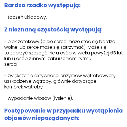
Bardzo rzadko występują:
- toczeń układowy.
Z nieznaną częstością występują:
- blok zatokowy (bicie serca może stać się bardzo
wolne lub serce może się zatrzymać). Może się
to zdarzyć szczególnie u osób w wieku powyżej 65 lat
lub u osób z innymi zaburzeniami rytmu
serca;
- zwiększenie aktywności enzymów wątrobowych,
uszkodzenie wątroby, głównie dotyczące
komórek wątroby;
- wypadanie włosów (łysienie).
Postępowanie w przypadku wystąpienia
objawów niepożądanych: