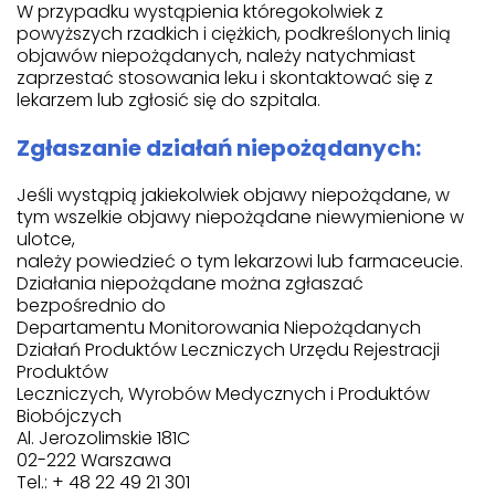
W przypadku wystąpienia któregokolwiek z
powyższych rzadkich i ciężkich, podkreślonych linią
objawów niepożądanych, należy natychmiast
zaprzestać stosowania leku i skontaktować się z
lekarzem lub zgłosić się do szpitala.
Zgłaszanie działań niepożądanych:
Jeśli wystąpią jakiekolwiek objawy niepożądane, w
tym wszelkie objawy niepożądane niewymienione w
ulotce,
należy powiedzieć o tym lekarzowi lub farmaceucie.
Działania niepożądane można zgłaszać
bezpośrednio do
Departamentu Monitorowania Niepożądanych
Działań Produktów Leczniczych Urzędu Rejestracji
Produktów
Leczniczych, Wyrobów Medycznych i Produktów
Biobójczych
Al. Jerozolimskie 181C
02-222 Warszawa
Tel.: + 48 22 49 21 301