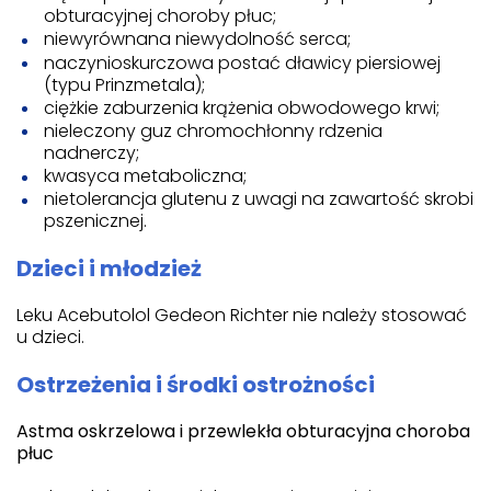
obturacyjnej choroby płuc;
niewyrównana niewydolność serca;
naczynioskurczowa postać dławicy piersiowej
(typu Prinzmetala);
ciężkie zaburzenia krążenia obwodowego krwi;
nieleczony guz chromochłonny rdzenia
nadnerczy;
kwasyca metaboliczna;
nietolerancja glutenu z uwagi na zawartość skrobi
pszenicznej.
Dzieci i młodzież
Leku Acebutolol Gedeon Richter nie należy stosować
u dzieci.
Ostrzeżenia i środki ostrożności
Astma oskrzelowa i przewlekła obturacyjna choroba
płuc