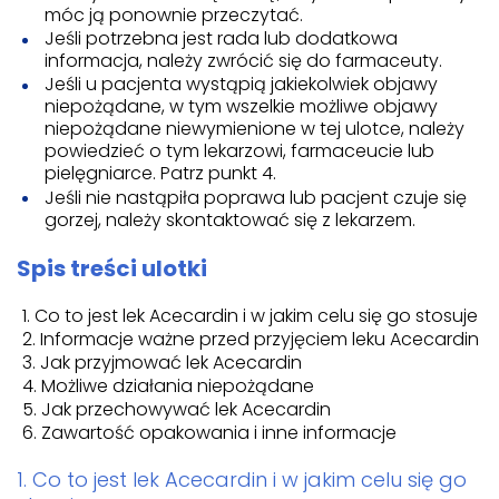
móc ją ponownie przeczytać.
Jeśli potrzebna jest rada lub dodatkowa
informacja, należy zwrócić się do farmaceuty.
Jeśli u pacjenta wystąpią jakiekolwiek objawy
niepożądane, w tym wszelkie możliwe objawy
niepożądane niewymienione w tej ulotce, należy
powiedzieć o tym lekarzowi, farmaceucie lub
pielęgniarce. Patrz punkt 4.
Jeśli nie nastąpiła poprawa lub pacjent czuje się
gorzej, należy skontaktować się z lekarzem.
Spis treści ulotki
Co to jest lek Acecardin i w jakim celu się go stosuje
Informacje ważne przed przyjęciem leku Acecardin
Jak przyjmować lek Acecardin
Możliwe działania niepożądane
Jak przechowywać lek Acecardin
Zawartość opakowania i inne informacje
1. Co to jest lek Acecardin i w jakim celu się go