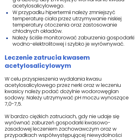
acetylosalicylowego.
W przypadku hipertermii należy zmniejszyć
temperaturę ciała przez utrzymywanie niskiej
temperatury otoczenia oraz zastosowanie
chłodnych okładów.
Należy ściśle monitorować zaburzenia gospodarki
wodno-elektrolitowej i szybko je wyrównywać.
Leczenie zatrucia kwasem
acetylosalicylowym
W celu przyspieszenia wydalania kwasu
acetylosalicylowego przez nerki oraz w leczeniu
kwasicy należy podać dożylnie wodorowęglan
sodowy. Należy utrzymywać pH moczu wynoszące
7,0-7,5.
W bardzo ciężkich zatruciach, gdy nie udaje się
wyrównać zaburzeń gospodarki kwasowo-
zasadowej leczeniem zachowawczym oraz w
przypadkach współwystępującej niewydolności