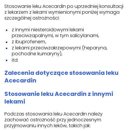
Stosowanie leku Acecardin po uprzedniej konsultacji
z lekarzem z lekami wymienionymi poniżej wymaga
szczególnej ostrożności:
z innymi niesteroidowymi lekami
przeciwzapalnymi, w tym salicylanami,
z ibuprofenem,
z lekami przeciwzakrzepowymi (heparyna,
pochodne kumaryny),
itd.
Zalecenia dotyczące stosowania leku
Acecardin
Stosowanie leku Acecardin z innymi
lekami
Podczas stosowania leku Acecardin należy
zachować ostrożność przy jednoczesnym
przyjmowaniu innych leków, takich jak: