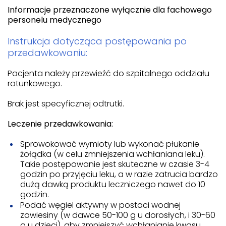
Informacje przeznaczone wyłącznie dla fachowego
personelu medycznego
Instrukcja dotycząca postępowania po
przedawkowaniu:
Pacjenta należy przewieźć do szpitalnego oddziału
ratunkowego.
Brak jest specyficznej odtrutki.
Leczenie przedawkowania:
Sprowokować wymioty lub wykonać płukanie
żołądka (w celu zmniejszenia wchłaniana leku).
Takie postępowanie jest skuteczne w czasie 3-4
godzin po przyjęciu leku, a w razie zatrucia bardzo
dużą dawką produktu leczniczego nawet do 10
godzin.
Podać węgiel aktywny w postaci wodnej
zawiesiny (w dawce 50-100 g u dorosłych, i 30-60
g u dzieci), aby zmniejszyć wchłanianie kwasu