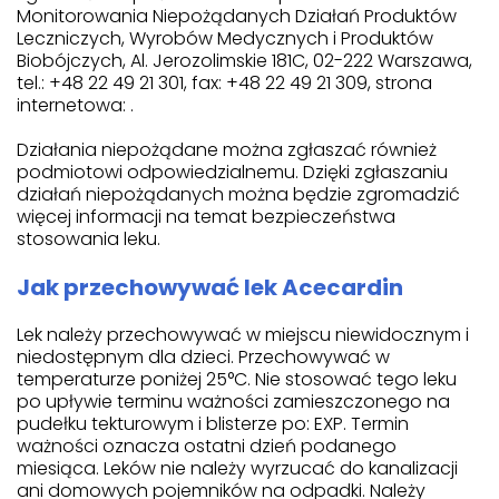
Monitorowania Niepożądanych Działań Produktów
Leczniczych, Wyrobów Medycznych i Produktów
Biobójczych, Al. Jerozolimskie 181C, 02-222 Warszawa,
tel.: +48 22 49 21 301, fax: +48 22 49 21 309, strona
internetowa: .
Działania niepożądane można zgłaszać również
podmiotowi odpowiedzialnemu. Dzięki zgłaszaniu
działań niepożądanych można będzie zgromadzić
więcej informacji na temat bezpieczeństwa
stosowania leku.
Jak przechowywać lek Acecardin
Lek należy przechowywać w miejscu niewidocznym i
niedostępnym dla dzieci. Przechowywać w
temperaturze poniżej 25°C. Nie stosować tego leku
po upływie terminu ważności zamieszczonego na
pudełku tekturowym i blisterze po: EXP. Termin
ważności oznacza ostatni dzień podanego
miesiąca. Leków nie należy wyrzucać do kanalizacji
ani domowych pojemników na odpadki. Należy