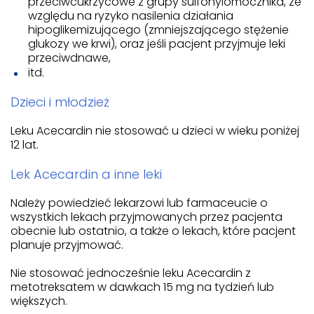
przeciwcukrzycowe z grupy sulfonylomocznika, ze
względu na ryzyko nasilenia działania
hipoglikemizującego (zmniejszającego stężenie
glukozy we krwi), oraz jeśli pacjent przyjmuje leki
przeciwdnawe,
itd.
Dzieci i młodzież
Leku Acecardin nie stosować u dzieci w wieku poniżej
12 lat.
Lek Acecardin a inne leki
Należy powiedzieć lekarzowi lub farmaceucie o
wszystkich lekach przyjmowanych przez pacjenta
obecnie lub ostatnio, a także o lekach, które pacjent
planuje przyjmować.
Nie stosować jednocześnie leku Acecardin z
metotreksatem w dawkach 15 mg na tydzień lub
większych.