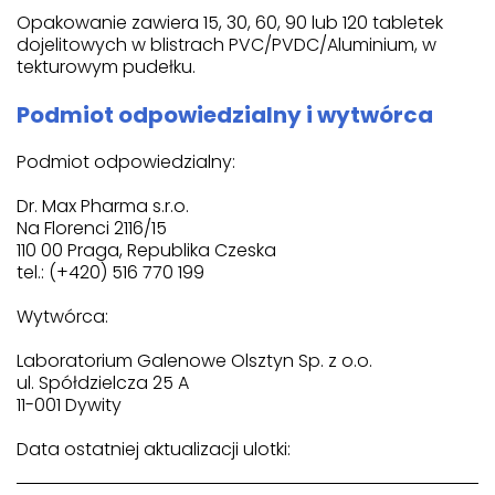
Opakowanie zawiera 15, 30, 60, 90 lub 120 tabletek
dojelitowych w blistrach PVC/PVDC/Aluminium, w
tekturowym pudełku.
Podmiot odpowiedzialny i wytwórca
Podmiot odpowiedzialny:
Dr. Max Pharma s.r.o.
Na Florenci 2116/15
110 00 Praga, Republika Czeska
tel.: (+420) 516 770 199
Wytwórca:
Laboratorium Galenowe Olsztyn Sp. z o.o.
ul. Spółdzielcza 25 A
11-001 Dywity
Data ostatniej aktualizacji ulotki: