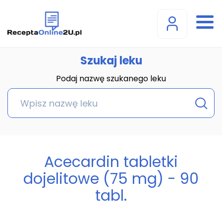
Szukaj leku
Podaj nazwę szukanego leku
Acecardin tabletki
dojelitowe (75 mg) - 90
tabl.