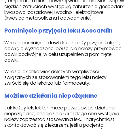
(temperatura ciała powyżej wartości prawidłowej). W
ciężkich zatruciach występują zaburzenia gospodarki
kwasowo-zasadowej i wodno- elektrolitowej
(kwasica metaboliczna i odwodnienie).
Pominięcie przyjęcia leku Acecardin
W razie pominięcia dawki leku należy przyjąć kolejną
dawkę o wyznaczonej porze. Nie należy przyjmować
dawki podwójnej w celu uzupełnienia pominiętej
dawki.
W razie jakichkolwiek dalszych wątpliwości
związanych ze stosowaniem tego leku należy
zwrócić się do lekarza lub farmaceuty.
Możliwe działania niepożądane
Jak każdy lek, lek ten może powodować działania
niepożądane, chociaż nie u każdego one wystąpią.
Należy zaprzestać stosowania leku i natychmiast
skontaktować się z lekarzem, jeśli u pacjenta