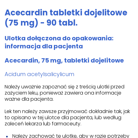
Acecardin tabletki dojelitowe
(75 mg) - 90 tabl.
Ulotka dołączona do opakowania:
informacja dla pacjenta
Acecardin, 75 mg, tabletki dojelitowe
Acidum acetylsalicylicum
Należy uważnie zapoznać się z treścią ulotki przed
zażyciem leku, ponieważ zawiera ona informacje
ważne dla pacjenta.
Lek ten należy zawsze przyjmować dokładnie tak, jak
to opisano w tej ulotce dla pacjenta, lub według
zaleceń lekarza lub farmaceuty.
Należy zachować tę ulotkę, aby w razie potrzeby