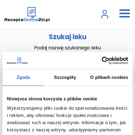
Szukaj leku
Podaj nazwę szukanego leku
Zgoda
Szczegóły
O plikach cookies
Acetylsalicylic Acid Sandoz
Niniejsza strona korzysta z plików cookie
tabletki dojelitowe (100 mg)
Wykorzystujemy pliki cookie do spersonalizowania treści
i reklam, aby oferować funkcje społecznościowe i
- 30 tabl.
analizować ruch w naszej witrynie. Informacje o tym, jak
korzystasz z naszej witryny, udostępniamy partnerom