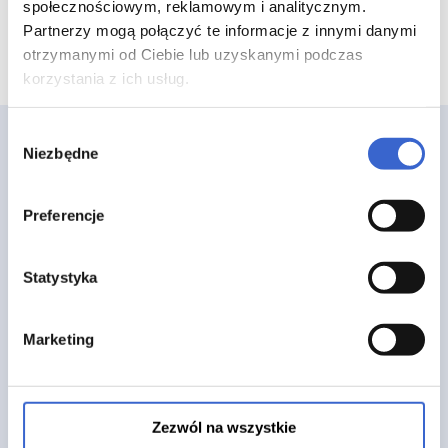
społecznościowym, reklamowym i analitycznym.
Partnerzy mogą połączyć te informacje z innymi danymi
otrzymanymi od Ciebie lub uzyskanymi podczas
korzystania z ich usług.
Wybór
Niezbędne
zgody
Preferencje
Strona główna
Statystyka
O nas
FAQ
Marketing
Blog
Regulamin
Polityka prywatności
Zezwól na wszystkie
Pliki cookies