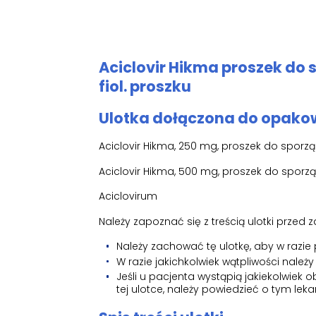
Aciclovir Hikma proszek do s
fiol. proszku
Ulotka dołączona do opakow
Aciclovir Hikma, 250 mg, proszek do sporzą
Aciclovir Hikma, 500 mg, proszek do sporzą
Aciclovirum
Należy zapoznać się z treścią ulotki prze
Należy zachować tę ulotkę, aby w razie
W razie jakichkolwiek wątpliwości należy 
Jeśli u pacjenta wystąpią jakiekolwie
tej ulotce, należy powiedzieć o tym lekar