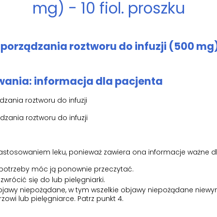
mg) - 10 fiol. proszku
porządzania roztworu do infuzji (500 mg)
ania: informacja dla pacjenta
dzania roztworu do infuzji
dzania roztworu do infuzji
d zastosowaniem leku, ponieważ zawiera ona informacje ważne d
 potrzeby móc ją ponownie przeczytać.
zwrócić się do lub pielęgniarki.
k objawy niepożądane, w tym wszelkie objawy niepożądane niew
zowi lub pielęgniarce. Patrz punkt 4.