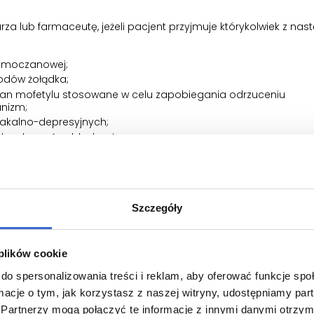
za lub farmaceutę, jeżeli pacjent przyjmuje którykolwiek z nas
 moczanowej;
odów żołądka;
olan mofetylu stosowane w celu zapobiegania odrzuceniu
nizm;
iakalno-depresyjnych;
ych zaburzeń oddychania.
sią, przypuszcza, że może być w ciąży, lub gdy planuje mieć dzie
tego leku.
Szczegóły
na dawkę. Informację tę powinni wziąć pod uwagę pacjenci kont
 plików cookie
do spersonalizowania treści i reklam, aby oferować funkcje sp
ormacje o tym, jak korzystasz z naszej witryny, udostępniamy p
Partnerzy mogą połączyć te informacje z innymi danymi otrzym