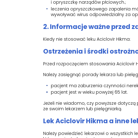
i opryszczkę narządów płciowych.;
leczenia opryszczkowego zapalenia m
wywoływać wirus odpowiedzialny za op
2. Informacje ważne przed 
Kiedy nie stosować leku Aciclovir Hikma:
Ostrzeżenia i środki ostrożno
Przed rozpoczęciem stosowania Aciclovir H
Należy zasięgnąć porady lekarza lub pielęgn
pacjent ma zaburzenia czynności nerek
pacjent jest w wieku powyżej 65 lat.
Jeżeli nie wiadomo, czy powyższe dotyczą
ze swoim lekarzem lub pielęgniarką.
Lek Aciclovir Hikma a inne le
Należy powiedzieć lekarzowi o wszystkich l