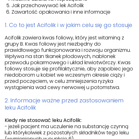
Jak przechowywać lek Acifolik
Zawartość opakowania i inne informacje
1. Co to jest Acifolik i w jakim celu się go stosuje
Acifolik zawiera kwas foliowy, który jest witaminą z
grupy B. Kwas foliowy jest niezbędny do
prawidłowego funkcjonowania i rozwoju organizmu.
Wpływa na stan tkanek płodowych, nabłonek
przewodu pokarmowego i układ krwiotwórczy. Kwas
foliowy stosuje się profilaktycznie, aby zapobiec jego
niedoborom u kobiet we wczesnym okresie ciąży i
przed poczęciem, w celu zmniejszenia ryzyka
wystąpienia wad cewy nerwowej u potomstwa.
2. Informacje ważne przed zastosowaniem
leku Acifolik
Kiedy nie stosować leku Acifolik:
- jeżeli pacjent ma uczulenie na substancję czynną
lub którykolwiek z pozostałych składników tego leku
(wymienionych w punkcie 6).