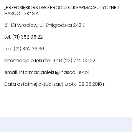
„PRZEDSIĘBIORSTWO PRODUKCJI FARMACEUTYCZNEJ
HASCO-LEK” S.A.
51-131 Wrocław, ul. Żmigrodzka 242 E
tel. (71) 352 95 22
fax. (71) 352 76 36
Informacja o leku tel. +48 (22) 742 00 22
email: informacjaoleku@hasco-lek.pl
Data ostatniej aktualizacji ulotki: 09.05.2018 r.