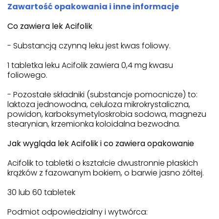
Zawartość opakowania i inne informacje
Co zawiera lek Acifolik
- Substancją czynną leku jest kwas foliowy.
1 tabletka leku Acifolik zawiera 0,4 mg kwasu
foliowego.
- Pozostałe składniki (substancje pomocnicze) to:
laktoza jednowodna, celuloza mikrokrystaliczna,
powidon, karboksymetyloskrobia sodowa, magnezu
stearynian, krzemionka koloidalna bezwodna.
Jak wygląda lek Acifolik i co zawiera opakowanie
Acifolik to tabletki o kształcie dwustronnie płaskich
krążków z fazowanym bokiem, o barwie jasno żółtej.
30 lub 60 tabletek
Podmiot odpowiedzialny i wytwórca: