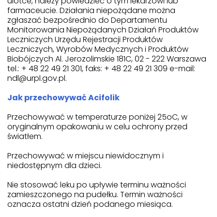
ulotce, należy powiedzieć o tym lekarzowi lub
farmaceucie. Działania niepożądane można
zgłaszać bezpośrednio do Departamentu
Monitorowania Niepożądanych Działań Produktów
Leczniczych Urzędu Rejestracji Produktów
Leczniczych, Wyrobów Medycznych i Produktów
Biobójczych Al. Jerozolimskie 181C, 02 - 222 Warszawa
tel.: + 48 22 49 21 301, faks: + 48 22 49 21 309 e-mail:
ndl@urpl.gov.pl.
Jak przechowywać Acifolik
Przechowywać w temperaturze poniżej 25oC, w
oryginalnym opakowaniu w celu ochrony przed
światłem.
Przechowywać w miejscu niewidocznym i
niedostępnym dla dzieci.
Nie stosować leku po upływie terminu ważności
zamieszczonego na pudełku. Termin ważności
oznacza ostatni dzień podanego miesiąca.