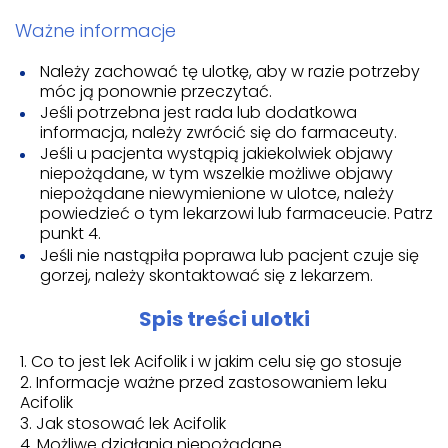
Ważne informacje
Należy zachować tę ulotkę, aby w razie potrzeby
móc ją ponownie przeczytać.
Jeśli potrzebna jest rada lub dodatkowa
informacja, należy zwrócić się do farmaceuty.
Jeśli u pacjenta wystąpią jakiekolwiek objawy
niepożądane, w tym wszelkie możliwe objawy
niepożądane niewymienione w ulotce, należy
powiedzieć o tym lekarzowi lub farmaceucie. Patrz
punkt 4.
Jeśli nie nastąpiła poprawa lub pacjent czuje się
gorzej, należy skontaktować się z lekarzem.
Spis treści ulotki
Co to jest lek Acifolik i w jakim celu się go stosuje
Informacje ważne przed zastosowaniem leku
Acifolik
Jak stosować lek Acifolik
Możliwe działania niepożądane