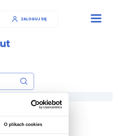
ZALOGUJ SIĘ
ut
O plikach cookies
- 30 szt.