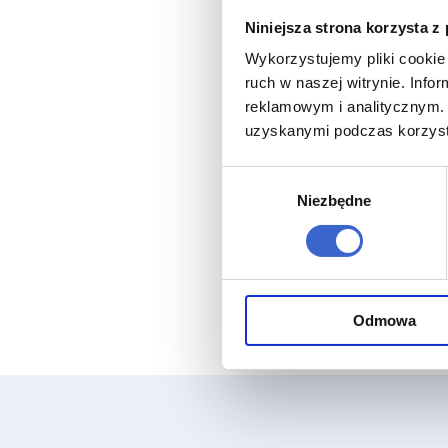
Niniejsza strona korzysta z
Wykorzystujemy pliki cookie 
ruch w naszej witrynie. Inf
reklamowym i analitycznym. 
uzyskanymi podczas korzysta
Wybór
Niezbędne
zgody
Odmowa