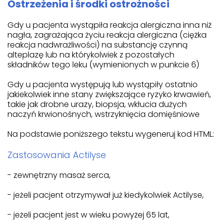
Ostrzeżenia i środki ostrożności
Gdy u pacjenta wystąpiła reakcja alergiczna inna niż
nagła, zagrażająca życiu reakcja alergiczna (ciężka
reakcja nadwrażliwości) na substancję czynną
alteplazę lub na którykolwiek z pozostałych
składników tego leku (wymienionych w punkcie 6)
Gdy u pacjenta występują lub wystąpiły ostatnio
jakiekolwiek inne stany zwiększające ryzyko krwawień,
takie jak drobne urazy, biopsja, wkłucia dużych
naczyń krwionośnych, wstrzyknięcia domięśniowe
Na podstawie poniższego tekstu wygeneruj kod HTML:
Zastosowania Actilyse
- zewnętrzny masaż serca,
- jeżeli pacjent otrzymywał już kiedykolwiek Actilyse,
- jeżeli pacjent jest w wieku powyżej 65 lat,