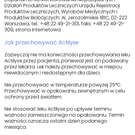
Działań Produktów Leczniczych Urzędu Rejestracji
Produktów Leczniczych, Wyrobów Medycznych i
Produktów Biobójczych: Al. Jerozolimskie 181C, 02-222
Warszawa, tel.: +48 22 49-21-301, faks: +48 22 49-21-
309, strona internetowa: .
Jak przechowywać Actilyse
Zazwyczaj nie ma konieczności przechowywania leku
Actilyse przez pacjenta, ponieważ jest on podawany
przez lekarza. Lek należy przechowywać w miejscu
niewidocznym i niedostępnym dla dzieci.
Nie przechowywać w temperaturze powyżej 25°C.
Przechowywać w opakowaniu zewnętrznym w celu
ochrony przed światłem.
Nie stosować leku Actilyse po upływie terminu
ważności zamieszczonego na opakowaniu. Termin
ważności oznacza ostatni dzień podanego
miesiąca.