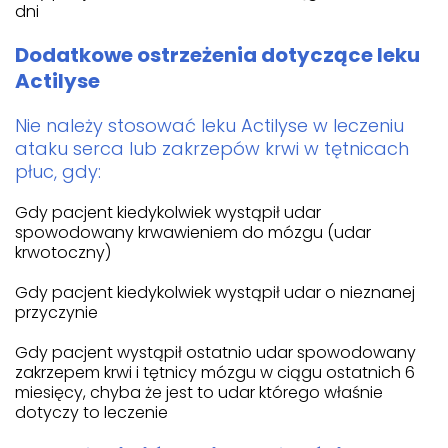
dni
Dodatkowe ostrzeżenia dotyczące leku
Actilyse
Nie należy stosować leku Actilyse w leczeniu
ataku serca lub zakrzepów krwi w tętnicach
płuc, gdy:
Gdy pacjent kiedykolwiek wystąpił udar
spowodowany krwawieniem do mózgu (udar
krwotoczny)
Gdy pacjent kiedykolwiek wystąpił udar o nieznanej
przyczynie
Gdy pacjent wystąpił ostatnio udar spowodowany
zakrzepem krwi i tętnicy mózgu w ciągu ostatnich 6
miesięcy, chyba że jest to udar którego właśnie
dotyczy to leczenie