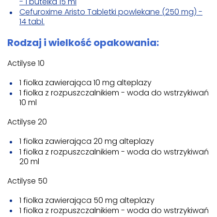
- 1 butelka 15 ml
Cefuroxime Aristo Tabletki powlekane (250 mg) -
14 tabl.
Rodzaj i wielkość opakowania:
Actilyse 10
1 fiolka zawierająca 10 mg alteplazy
1 fiolka z rozpuszczalnikiem - woda do wstrzykiwań
10 ml
Actilyse 20
1 fiolka zawierająca 20 mg alteplazy
1 fiolka z rozpuszczalnikiem - woda do wstrzykiwań
20 ml
Actilyse 50
1 fiolka zawierająca 50 mg alteplazy
1 fiolka z rozpuszczalnikiem - woda do wstrzykiwań