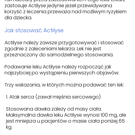
zastosuje Actilyse jedynie jeżeli przewidywana
korzyść z leczenia przeważa nad możliwym ryzykiem
dla dziecka.
Jak stosować Actilyse
Actilyse należy zawsze przygotowywać i stosować
zgodnie z zaleceniami lekarza. Lek nie jest
przeznaczony do samodzielnego stosowania.
Podawanie leku Actilyse należy rozpocząć jak
najszybciej po wystąpieniu pierwszych objawów.
Trzy wskazania, w których można podawać ten lek:
Atak serca (zawał mięśnia sercowego)
Stosowana dawka zależy od masy ciała.
Maksymalna dawka leku Actilyse wynosi 100 mg, ale
jest mniejsza u pacjentów o masie ciała poniżej 65
kg.