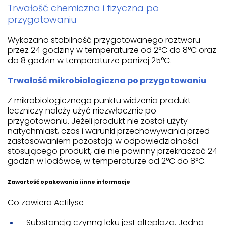
Trwałość chemiczna i fizyczna po
przygotowaniu
Wykazano stabilność przygotowanego roztworu
przez 24 godziny w temperaturze od 2°C do 8°C oraz
do 8 godzin w temperaturze poniżej 25°C.
Trwałość mikrobiologiczna po przygotowaniu
Z mikrobiologicznego punktu widzenia produkt
leczniczy należy użyć niezwłocznie po
przygotowaniu. Jeżeli produkt nie został użyty
natychmiast, czas i warunki przechowywania przed
zastosowaniem pozostają w odpowiedzialności
stosującego produkt, ale nie powinny przekraczać 24
godzin w lodówce, w temperaturze od 2°C do 8°C.
Zawartość opakowania i inne informacje
Co zawiera Actilyse
- Substancją czynną leku jest alteplaza. Jedna