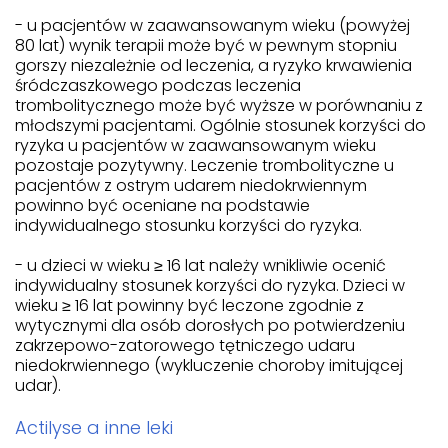
- u pacjentów w zaawansowanym wieku (powyżej
80 lat) wynik terapii może być w pewnym stopniu
gorszy niezależnie od leczenia, a ryzyko krwawienia
śródczaszkowego podczas leczenia
trombolitycznego może być wyższe w porównaniu z
młodszymi pacjentami. Ogólnie stosunek korzyści do
ryzyka u pacjentów w zaawansowanym wieku
pozostaje pozytywny. Leczenie trombolityczne u
pacjentów z ostrym udarem niedokrwiennym
powinno być oceniane na podstawie
indywidualnego stosunku korzyści do ryzyka.
- u dzieci w wieku ≥ 16 lat należy wnikliwie ocenić
indywidualny stosunek korzyści do ryzyka. Dzieci w
wieku ≥ 16 lat powinny być leczone zgodnie z
wytycznymi dla osób dorosłych po potwierdzeniu
zakrzepowo-zatorowego tętniczego udaru
niedokrwiennego (wykluczenie choroby imitującej
udar).
Actilyse a inne leki