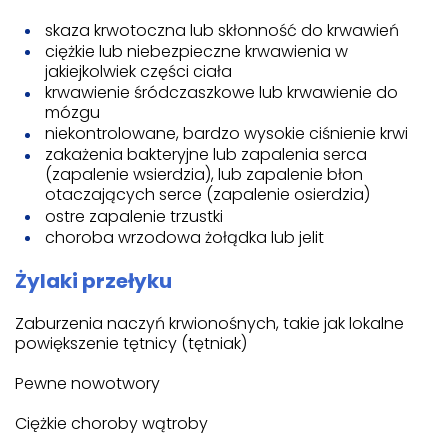
skaza krwotoczna lub skłonność do krwawień
ciężkie lub niebezpieczne krwawienia w
jakiejkolwiek części ciała
krwawienie śródczaszkowe lub krwawienie do
mózgu
niekontrolowane, bardzo wysokie ciśnienie krwi
zakażenia bakteryjne lub zapalenia serca
(zapalenie wsierdzia), lub zapalenie błon
otaczających serce (zapalenie osierdzia)
ostre zapalenie trzustki
choroba wrzodowa żołądka lub jelit
Żylaki przełyku
Zaburzenia naczyń krwionośnych, takie jak lokalne
powiększenie tętnicy (tętniak)
Pewne nowotwory
Ciężkie choroby wątroby