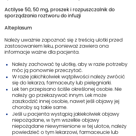
Actilyse 50, 50 mg, proszek i rozpuszczalnik do
sporządzania roztworu do infuzji
Alteplasum
Należy uważnie zapoznać się z treścią ulotki przed
zastosowaniem leku, ponieważ zawiera ona
informacje ważne dla pacjenta.
Należy zachować tę ulotkę, aby w razie potrzeby
móc ją ponownie przeczytać.
W razie jakichkolwiek wątpliwości należy zwrócić
się do lekarza, farmaceuty lub pielęgniarki.
Lek ten przepisano ściśle określonej osobie. Nie
należy go przekazywać innym. Lek może
zaszkodzić innej osobie, nawet jeśli objawy jej
choroby są takie same.
Jeśli u pacjenta wystąpią jakiekolwiek objawy
niepożądane, w tym wszelkie objawy
niepożądane niewymienione w tej ulotce, należy
powiedzieć o tym lekarzowi, farmaceucie lub