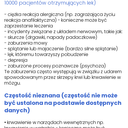
10000 pacjentów otrzymujących lek)
- ciężka reakcja alergiczna (np. zagrażająca życiu
reakcja anafilaktyczna) - konieczne może być
zaprzestanie leczenia
- incydenty związane z układem nerwowym, takie jak:
- skurcze (drgawki, napady padaczkowe)
- zaburzenia mowy
- splątanie lub majaczenie (bardzo silne splątanie)
- lęk, któremu towarzyszy pobudzenie
- depresja
- zaburzone procesy poznawcze (psychoza)
Te zaburzenia często występują w związku z udarem
spowodowanym przez skrzepy krwi lub krwawienie w
mózgu.
Częstość nieznana (częstość nie może
być ustalona na podstawie dostępnych
danych)
• krwawienie w narządach wewnętrznych np.