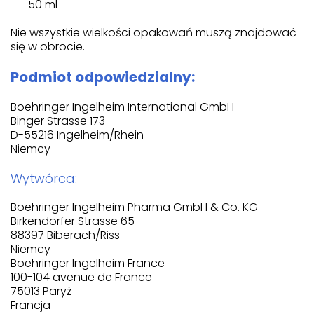
50 ml
Nie wszystkie wielkości opakowań muszą znajdować
się w obrocie.
Podmiot odpowiedzialny:
Boehringer Ingelheim International GmbH
Binger Strasse 173
D-55216 Ingelheim/Rhein
Niemcy
Wytwórca:
Boehringer Ingelheim Pharma GmbH & Co. KG
Birkendorfer Strasse 65
88397 Biberach/Riss
Niemcy
Boehringer Ingelheim France
100-104 avenue de France
75013 Paryż
Francja