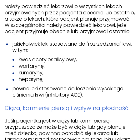
Należy powiedzieć lekarzowi o wszystkich lekach
przyjmowanych przez pacjenta obecnie lub ostatnio,
a także o lekach, które pacjent planuje przyjmować.
W szczególności należy powiedzieć lekarzowi, jeżeli
pacjent przyjmuje obecnie lub przyjmował ostatnio:
jakiekolwiek leki stosowane do "rozrzedzania" krwi,
w tym:
kwas acetylosalicylowy,
warfarynę,
kumaryny,
heparynę,
pewne leki stosowane do leczenia wysokiego
ciśnienia krwi (inhibitory ACE).
Ciąża, karmienie piersią i wpływ na płodność
Jeśli pacjentka jest w ciąży lub karmi piersią,
przypuszcza że może być w ciąży lub gdy planuje
mieć dziecko, powinna poradzić się lekarza lub
farmaceuty przed zastosowaniem tego leku. Lekarz