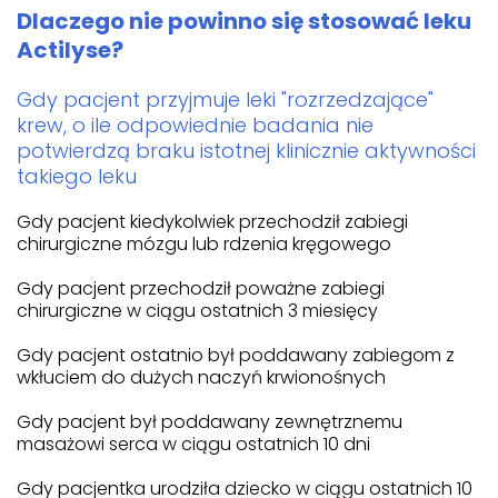
Dlaczego nie powinno się stosować leku
Actilyse?
Gdy pacjent przyjmuje leki "rozrzedzające"
krew, o ile odpowiednie badania nie
potwierdzą braku istotnej klinicznie aktywności
takiego leku
Gdy pacjent kiedykolwiek przechodził zabiegi
chirurgiczne mózgu lub rdzenia kręgowego
Gdy pacjent przechodził poważne zabiegi
chirurgiczne w ciągu ostatnich 3 miesięcy
Gdy pacjent ostatnio był poddawany zabiegom z
wkłuciem do dużych naczyń krwionośnych
Gdy pacjent był poddawany zewnętrznemu
masażowi serca w ciągu ostatnich 10 dni
Gdy pacjentka urodziła dziecko w ciągu ostatnich 10