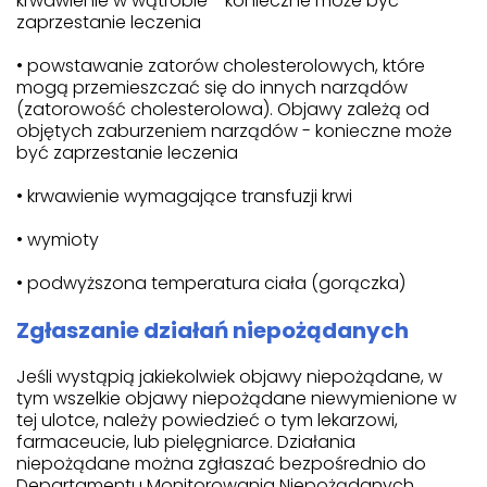
krwawienie w wątrobie - konieczne może być
zaprzestanie leczenia
• powstawanie zatorów cholesterolowych, które
mogą przemieszczać się do innych narządów
(zatorowość cholesterolowa). Objawy zależą od
objętych zaburzeniem narządów - konieczne może
być zaprzestanie leczenia
• krwawienie wymagające transfuzji krwi
• wymioty
• podwyższona temperatura ciała (gorączka)
Zgłaszanie działań niepożądanych
Jeśli wystąpią jakiekolwiek objawy niepożądane, w
tym wszelkie objawy niepożądane niewymienione w
tej ulotce, należy powiedzieć o tym lekarzowi,
farmaceucie, lub pielęgniarce. Działania
niepożądane można zgłaszać bezpośrednio do
Departamentu Monitorowania Niepożądanych