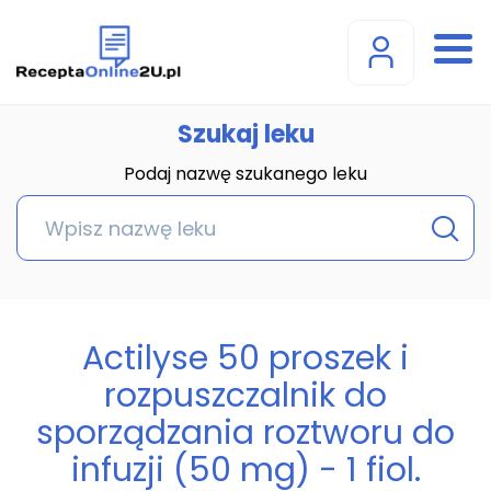
Szukaj leku
Podaj nazwę szukanego leku
Actilyse 50 proszek i
rozpuszczalnik do
sporządzania roztworu do
infuzji (50 mg) - 1 fiol.