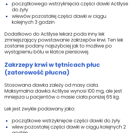
początkowego wstrzyknięcia części dawki Actilyse
do żyły
wlewów pozostałej części dawki w ciągu
kolejnych 3 godzin
Dodatkowo do Actilyse lekarz poda inny lek
zmniejszający powstawanie zakrzepów krwi. Ten lek
zostanie podany najszybciej jak to możliwe po
wystąpieniu bólu w klatce piersiowej.
Zakrzepy krwi w tętnicach płuc
(zatorowość płucna)
Stosowana dawka zależy od masy ciała.
Maksymalna dawka Actilyse wynosi 100 mg, ale jest
mniejsza u pacjentów o masie ciała poniżej 65 kg.
Lek jest zwykle podawany jako:
początkowe wstrzyknięcie części dawki do żyły
wlew pozostałej części dawki w ciągu kolejnych 2
godzin