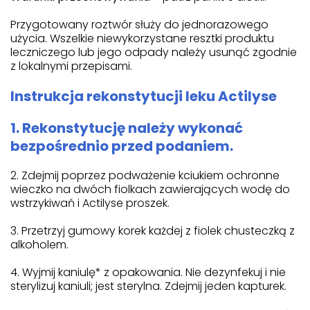
Przygotowany roztwór służy do jednorazowego
użycia. Wszelkie niewykorzystane resztki produktu
leczniczego lub jego odpady należy usunąć zgodnie
z lokalnymi przepisami.
Instrukcja rekonstytucji leku Actilyse
1. Rekonstytucję należy wykonać
bezpośrednio przed podaniem.
2. Zdejmij poprzez podważenie kciukiem ochronne
wieczko na dwóch fiolkach zawierających wodę do
wstrzykiwań i Actilyse proszek.
3. Przetrzyj gumowy korek każdej z fiolek chusteczką z
alkoholem.
4. Wyjmij kaniulę* z opakowania. Nie dezynfekuj i nie
sterylizuj kaniuli; jest sterylna. Zdejmij jeden kapturek.