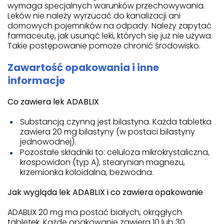
wymaga specjalnych warunków przechowywania.
Leków nie należy wyrzucać do kanalizacji ani
domowych pojemników na odpady. Należy zapytać
farmaceutę, jak usunąć leki, których się już nie używa.
Takie postępowanie pomoże chronić środowisko.
Zawartość opakowania i inne
informacje
Co zawiera lek ADABLIX
Substancją czynną jest bilastyna. Każda tabletka
zawiera 20 mg bilastyny (w postaci bilastyny
jednowodnej).
Pozostałe składniki to: celuloza mikrokrystaliczna,
krospowidon (typ A), stearynian magnezu,
krzemionka koloidalna, bezwodna.
Jak wygląda lek ADABLIX i co zawiera opakowanie
ADABLIX 20 mg ma postać białych, okrągłych
tabletek. Każde opakowanie zawiera 10 lub 30