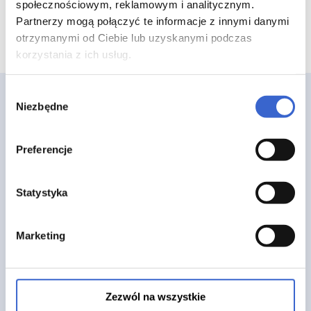
społecznościowym, reklamowym i analitycznym.
Partnerzy mogą połączyć te informacje z innymi danymi
otrzymanymi od Ciebie lub uzyskanymi podczas
korzystania z ich usług.
Wybór
Niezbędne
zgody
Preferencje
Strona główna
Statystyka
O nas
FAQ
Marketing
Blog
Regulamin
Polityka prywatności
Zezwól na wszystkie
Pliki cookies