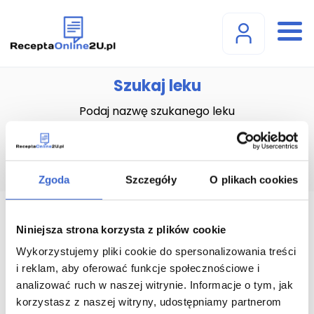
Szukaj leku
Podaj nazwę szukanego leku
Zgoda
Szczegóły
O plikach cookies
Adamon SR 200 kapsułki o
Niniejsza strona korzysta z plików cookie
przedłużonym uwalnianiu
Wykorzystujemy pliki cookie do spersonalizowania treści
i reklam, aby oferować funkcje społecznościowe i
(200 mg) - 10 kaps.
analizować ruch w naszej witrynie. Informacje o tym, jak
korzystasz z naszej witryny, udostępniamy partnerom