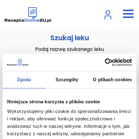
Szukaj leku
Podaj nazwę szukanego leku
Zgoda
Szczegóły
O plikach cookies
Advagraf kapsułki o
Niniejsza strona korzysta z plików cookie
przedłużonym uwalnianiu,
Wykorzystujemy pliki cookie do spersonalizowania treści
i reklam, aby oferować funkcje społecznościowe i
twarde (3 mg) - 30 kaps.
analizować ruch w naszej witrynie. Informacje o tym, jak
korzystasz z naszej witryny, udostępniamy partnerom