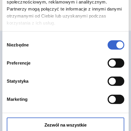
społecznościowym, reklamowym i analitycznym.
Partnerzy mogą połączyć te informacje z innymi danymi
otrzymanymi od Ciebie lub uzyskanymi podczas
korzystania z ich usług.
Wybór
Niezbędne
zgody
Preferencje
Strona główna
Statystyka
O nas
FAQ
Marketing
Blog
Regulamin
Polityka prywatności
Zezwól na wszystkie
Pliki cookies