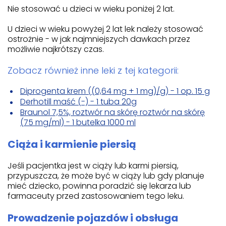
Nie stosować u dzieci w wieku poniżej 2 lat.
U dzieci w wieku powyżej 2 lat lek należy stosować
ostrożnie - w jak najmniejszych dawkach przez
możliwie najkrótszy czas.
Zobacz również inne leki z tej kategorii:
Diprogenta krem ((0,64 mg + 1 mg)/g) - 1 op. 15 g
Derhotill maść (-) - 1 tuba 20g
Braunol 7,5%, roztwór na skórę roztwór na skórę
(75 mg/ml) - 1 butelka 1000 ml
Ciąża i karmienie piersią
Jeśli pacjentka jest w ciąży lub karmi piersią,
przypuszcza, że może być w ciąży lub gdy planuje
mieć dziecko, powinna poradzić się lekarza lub
farmaceuty przed zastosowaniem tego leku.
Prowadzenie pojazdów i obsługa