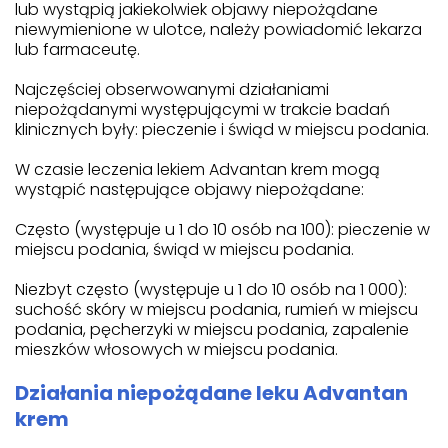
lub wystąpią jakiekolwiek objawy niepożądane
niewymienione w ulotce, należy powiadomić lekarza
lub farmaceutę.
Najczęściej obserwowanymi działaniami
niepożądanymi występującymi w trakcie badań
klinicznych były: pieczenie i świąd w miejscu podania.
W czasie leczenia lekiem Advantan krem mogą
wystąpić następujące objawy niepożądane:
Często (występuje u 1 do 10 osób na 100): pieczenie w
miejscu podania, świąd w miejscu podania.
Niezbyt często (występuje u 1 do 10 osób na 1 000):
suchość skóry w miejscu podania, rumień w miejscu
podania, pęcherzyki w miejscu podania, zapalenie
mieszków włosowych w miejscu podania.
Działania niepożądane leku Advantan
krem