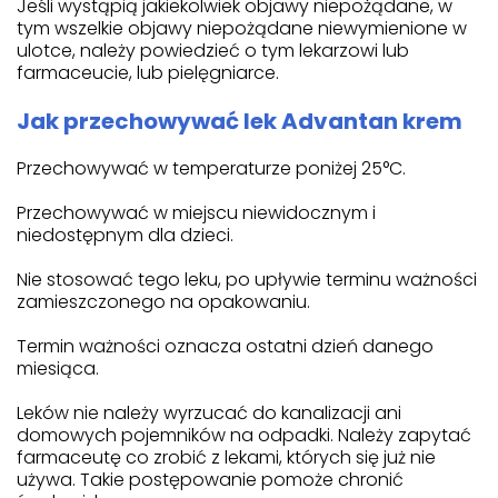
Jeśli wystąpią jakiekolwiek objawy niepożądane, w
tym wszelkie objawy niepożądane niewymienione w
ulotce, należy powiedzieć o tym lekarzowi lub
farmaceucie, lub pielęgniarce.
Jak przechowywać lek Advantan krem
Przechowywać w temperaturze poniżej 25°C.
Przechowywać w miejscu niewidocznym i
niedostępnym dla dzieci.
Nie stosować tego leku, po upływie terminu ważności
zamieszczonego na opakowaniu.
Termin ważności oznacza ostatni dzień danego
miesiąca.
Leków nie należy wyrzucać do kanalizacji ani
domowych pojemników na odpadki. Należy zapytać
farmaceutę co zrobić z lekami, których się już nie
używa. Takie postępowanie pomoże chronić