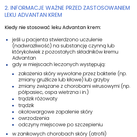
2. INFORMACJE WAŻNE PRZED ZASTOSOWANIEM
LEKU ADVANTAN KREM
Kiedy nie stosować leku Advantan krem:
jeśli u pacjenta stwierdzono uczulenie
(nadwrażliwość) na substancję czynną lub
którykolwiek z pozostałych składników kremu
Advantan
gdy w miejscach leczonych występują:
zakażenia skóry wywołane przez bakterie (np.
zmiany gruźlicze lub kiłowe) lub grzyby
zmiany związane z chorobami wirusowymi (np.
półpasiec, ospa wietrzna i in.)
trądzik różowaty
trądzik
okołowargowe zapalenie skóry
owrzodzenia
odczyny miejscowe po szczepieniu
w zanikowych chorobach skóry (atrofii)