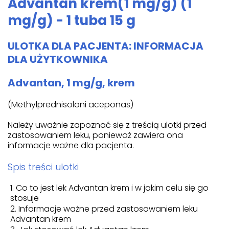
Advantan krem(1 mg/g) (1
mg/g) - 1 tuba 15 g
ULOTKA DLA PACJENTA: INFORMACJA
DLA UŻYTKOWNIKA
Advantan, 1 mg/g, krem
(Methylprednisoloni aceponas)
Należy uważnie zapoznać się z treścią ulotki przed
zastosowaniem leku, ponieważ zawiera ona
informacje ważne dla pacjenta.
Spis treści ulotki
Co to jest lek Advantan krem i w jakim celu się go
stosuje
Informacje ważne przed zastosowaniem leku
Advantan krem