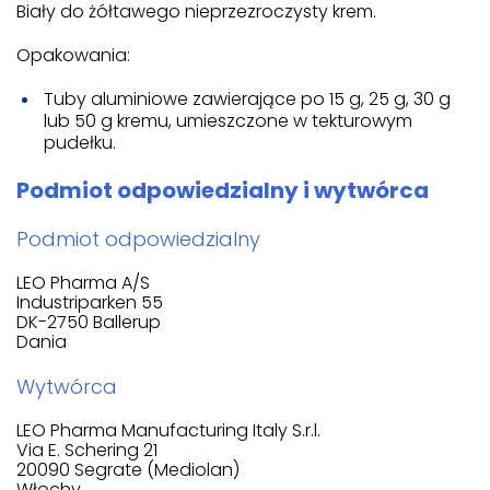
Biały do żółtawego nieprzezroczysty krem.
Opakowania:
Tuby aluminiowe zawierające po 15 g, 25 g, 30 g
lub 50 g kremu, umieszczone w tekturowym
pudełku.
Podmiot odpowiedzialny i wytwórca
Podmiot odpowiedzialny
LEO Pharma A/S
Industriparken 55
DK-2750 Ballerup
Dania
Wytwórca
LEO Pharma Manufacturing Italy S.r.l.
Via E. Schering 21
20090 Segrate (Mediolan)
Włochy