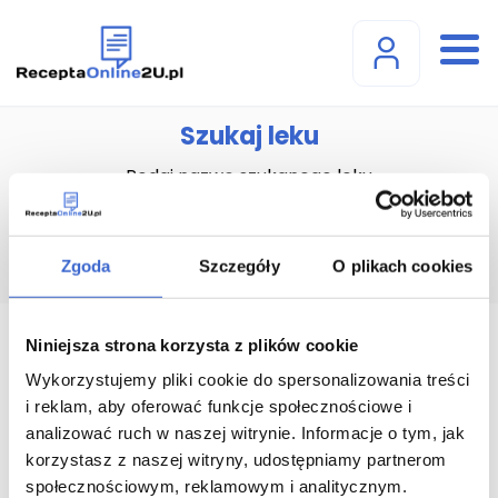
Szukaj leku
Podaj nazwę szukanego leku
Zgoda
Szczegóły
O plikach cookies
Niniejsza strona korzysta z plików cookie
Aerius tabl. powl.(5 mg) (5
Wykorzystujemy pliki cookie do spersonalizowania treści
mg) - 10 szt.
i reklam, aby oferować funkcje społecznościowe i
analizować ruch w naszej witrynie. Informacje o tym, jak
korzystasz z naszej witryny, udostępniamy partnerom
społecznościowym, reklamowym i analitycznym.