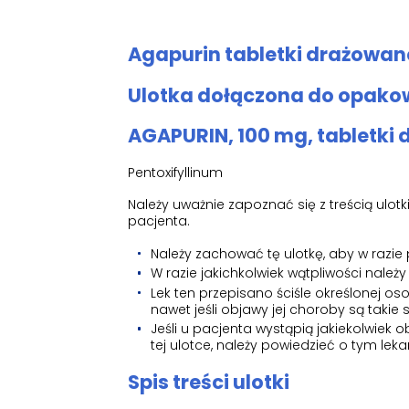
Agapurin tabletki drażowane
Ulotka dołączona do opakow
AGAPURIN, 100 mg, tabletki
Pentoxifyllinum
Należy uważnie zapoznać się z treścią ulo
pacjenta.
Należy zachować tę ulotkę, aby w razie
W razie jakichkolwiek wątpliwości należy
Lek ten przepisano ściśle określonej os
nawet jeśli objawy jej choroby są takie
Jeśli u pacjenta wystąpią jakiekolwie
tej ulotce, należy powiedzieć o tym leka
Spis treści ulotki