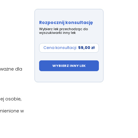
Rozpocznij konsultację
Wybierz lek przechodząc do
wyszukiwarki inny lek
Cena konsultacji:
59,00 zł
WYBIERZ INNY LEK
 ważne dla
ej osobie,
ymienione w