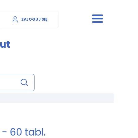
ZALOGUJ SIĘ
ut
- 60 tabl.