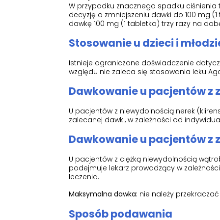
W przypadku znacznego spadku ciśnienia t
decyzję o zmniejszeniu dawki do 100 mg (1
dawkę 100 mg (1 tabletka) trzy razy na dob
Stosowanie u dzieci i młodzi
Istnieje ograniczone doświadczenie dotycząc
względu nie zaleca się stosowania leku Aga
Dawkowanie u pacjentów z 
U pacjentów z niewydolnością nerek (klire
zalecanej dawki, w zależności od indywidualn
Dawkowanie u pacjentów z 
U pacjentów z ciężką niewydolnością wątro
podejmuje lekarz prowadzący w zależności o
leczenia.
Maksymalna dawka:
nie należy przekraczać
Sposób podawania