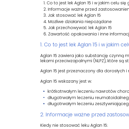
Co to jest lek Aglan 15 i w jakim celu się
Informacje ważne przed zastosowaniem
Jak stosować lek Aglan 15
Możliwe działania niepożądane
Jak przechowywać lek Aglan 15
Zawartość opakowania i inne informac
1. Co to jest lek Aglan 15 i w jakim ce
Aglan 15 zawiera jako substancję czynną
lekami przeciwzapalnymi (NLPZ), które są 
Aglan 15 jest przeznaczony dla dorosłych i 
Aglan 15 wskazany jest w:
krótkotrwałym leczeniu nawrotów chor
długotrwałym leczeniu reumatoidalne
długotrwałym leczeniu zesztywniające
2. Informacje ważne przed zastosow
Kiedy nie stosować leku Aglan 15: