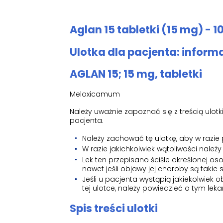
Aglan 15 tabletki (15 mg) - 10
Ulotka dla pacjenta: inform
AGLAN 15; 15 mg, tabletki
Meloxicamum
Należy uważnie zapoznać się z treścią ulo
pacjenta.
Należy zachować tę ulotkę, aby w razie
W razie jakichkolwiek wątpliwości należy
Lek ten przepisano ściśle określonej os
nawet jeśli objawy jej choroby są takie
Jeśli u pacjenta wystąpią jakiekolwie
tej ulotce, należy powiedzieć o tym lek
Spis treści ulotki