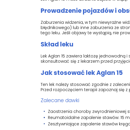
Prowadzenie pojazdów i ob
Zaburzenia widzenia, w tym niewyraźne wid
błędnikowego) lub inne zaburzenia ze st
tego leku. Jeśli objawy te wystąpią, nie p
Skład leku
Lek Aglan 15 zawiera laktozę jednowodną i 
skonsultować się z lekarzem przed przyjęci
Jak stosować lek Aglan 15
Ten lek należy stosować zgodnie z zaleceni
Przed rozpoczęciem terapii zapoznaj się z
Zalecane dawki
Zaostrzenia choroby zwyrodnieniowej 
Reumatoidalne zapalenie stawów: 15 
Zesztywniające zapalenie stawów kręg