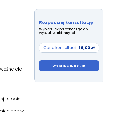
Rozpocznij konsultację
Wybierz lek przechodząc do
wyszukiwarki inny lek
Cena konsultacji:
59,00 zł
WYBIERZ INNY LEK
 ważne dla
ej osobie,
ymienione w