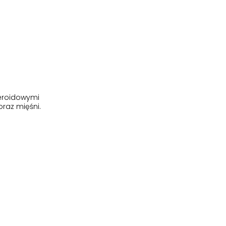
teroidowymi
raz mięśni.