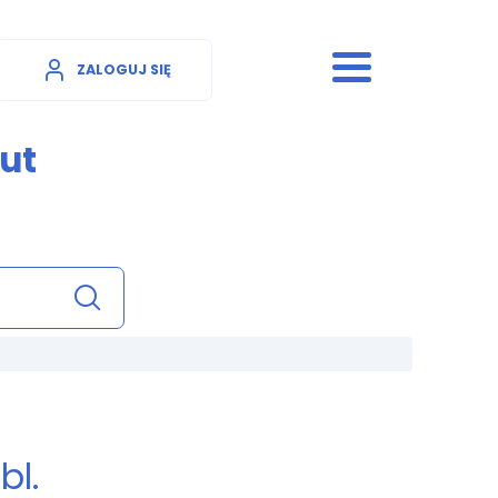
ZALOGUJ SIĘ
ut
bl.