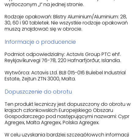
wytłoczonym „I” na jednej stronie.
Rodzaje opakowań: Blistry Aluminium/Aluminium: 28,
30, 60 i 90 tabletek. Nie wszystkie rodzaje opakowań
muszą znajdować się w obrocie.
Informacje o producencie
Podmiot odpowiedzialny: Actavis Group PTC ehf.
Reykjavíkurvegi 76-78, 220 Hafnarfjörður, Islandia.
Wytwórca: Actavis Ltd. BLB 015-016 Bulebel Industrial
Estate, Zejtun ZTN 3000, Malta.
Dopuszczenie do obrotu
Ten produkt leczniczy jest dopuszczony do obrotu w
krajach członkowskich Europejskiego Obszaru
Gospodarczego pod następującymi nazwami: Cypr
Agregex, Malta Agregex, Polska Agregex.
W celu uzyskania bardziej szczegółowych informacji