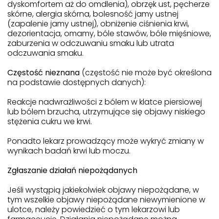
dyskomfortem aż do omdlenia), obrzęk ust, pęcherze
skórne, alergia skórna, bolesność jamy ustnej
(zapalenie jamy ustnej), obniżenie ciśnienia krwi,
dezorientacja, omamy, bóle stawów, bóle mięśniowe,
zaburzenia w odczuwaniu smaku lub utrata
odczuwania smaku.
Częstość nieznana
(częstość nie może być określona
na podstawie dostępnych danych):
Reakcje nadwrażliwości z bólem w klatce piersiowej
lub bólem brzucha, utrzymujące się objawy niskiego
stężenia cukru we krwi.
Ponadto lekarz prowadzący może wykryć zmiany w
wynikach badań krwi lub moczu.
Zgłaszanie działań niepożądanych
Jeśli wystąpią jakiekolwiek objawy niepożądane, w
tym wszelkie objawy niepożądane niewymienione w
ulotce, należy powiedzieć o tym lekarzowi lub