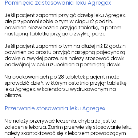
Pominięcie zastosowania leku Agregex
Jeśli pacjent zapomni przyjąć dawkę leku Agregex,
ale przypomni sobie o tym w ciągu 12 godzin,
powinien niezwłocznie przyjąć tabletkę, a potem
następną tabletkę przyjąć o zwykłej porze.
Jeśli pacjent zapomni o tym na dłużej niż 12 godzin,
powinien po prostu przyjąć następną pojedynczą
dawkę o zwykłej porze. Nie należy stosować dawki
podwójnej w celu uzupełnienia pominiętej dawki.
Na opakowaniach po 28 tabletek pacjent może
sprawdzić dzień, w którym ostatnio przyjął tabletkę
leku Agregex, w kalendarzu wydrukowanym na
blistrze.
Przerwanie stosowania leku Agregex
Nie należy przerywać leczenia, chyba że jest to
zalecenie lekarza. Zanim przerwie się stosowanie leku,
należy skontaktować się z lekarzem prowadzącym