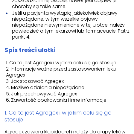
zaszkodzić innej osobie, nawet jeśli objawy jej
choroby są takie same.
Jeśli u pacjenta wystąpią jakiekolwiek objawy
niepożądane, w tym wszelkie objawy
niepożądane niewymienione w tej ulotce, należy
powiedzieć o tym lekarzowi lub farmaceucie. Patrz
punkt 4.
Spis treści ulotki
Co to jest Agregex i w jakim celu się go stosuje
Informacje ważne przed zastosowaniem leku
Agregex
Jak stosować Agregex
Możliwe działania niepożądane
Jak przechowywać Agregex
Zawartość opakowania i inne informacje
1. Co to jest Agregex i w jakim celu się go
stosuje
Agregex zawiera klopidogrel i należy do grupy leków