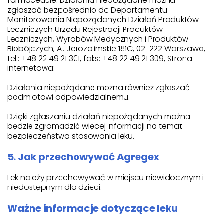
farmaceucie. Działania niepożądane można
zgłaszać bezpośrednio do Departamentu
Monitorowania Niepożądanych Działań Produktów
Leczniczych Urzędu Rejestracji Produktów
Leczniczych, Wyrobów Medycznych i Produktów
Biobójczych, Al. Jerozolimskie 181C, 02-222 Warszawa,
tel.: +48 22 49 21 301, faks: +48 22 49 21 309, Strona
internetowa:
Działania niepożądane można również zgłaszać
podmiotowi odpowiedzialnemu.
Dzięki zgłaszaniu działań niepożądanych można
będzie zgromadzić więcej informacji na temat
bezpieczeństwa stosowania leku.
5. Jak przechowywać Agregex
Lek należy przechowywać w miejscu niewidocznym i
niedostępnym dla dzieci.
Ważne informacje dotyczące leku