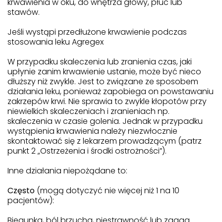
krwawienia w oku, do wnętrza głowy, płuc lub
stawów.
Jeśli wystąpi przedłużone krwawienie podczas
stosowania leku Agregex
W przypadku skaleczenia lub zranienia czas, jaki
upłynie zanim krwawienie ustanie, może być nieco
dłuższy niż zwykle. Jest to związane ze sposobem
działania leku, ponieważ zapobiega on powstawaniu
zakrzepów krwi. Nie sprawia to zwykle kłopotów przy
niewielkich skaleczeniach i zranieniach np.
skaleczenia w czasie golenia. Jednak w przypadku
wystąpienia krwawienia należy niezwłocznie
skontaktować się z lekarzem prowadzącym (patrz
punkt 2 „Ostrzeżenia i środki ostrożności”).
Inne działania niepożądane to:
Często
(mogą dotyczyć nie więcej niż 1 na 10
pacjentów):
Biegunka, ból brzucha, niestrawność lub zgaga.