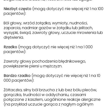
Niezbyt często
(mogą dotyczyć nie więcej niż 1 na 100
pacjentów):
Ból głowy, wrzód żołądka, wymioty, nudności,
zaparcia, nadmiar gazów w żołądku lub jelitach,
wysypki, świąd, zawroty głowy, uczucie mrowienia lub
drętwienia.
Rzadko
(mogą dotyczyć nie więcej niż 1 na 1 000
pacjentów):
Zawroty głowy pochodzenia błędnikowego,
powiększenie piersi u mężczyzn.
Bardzo rzadko
(mogą dotyczyć nie więcej niż 1 na 10
000 pacjentów):
Żółtaczka, silny ból brzucha z lub bez bólu pleców,
gorączka, trudności w oddychaniu, czasami
połączone z kaszlem, uogólnione reakcje alergiczne
(na przykład uczucie gorąca z nagłym ogólnym