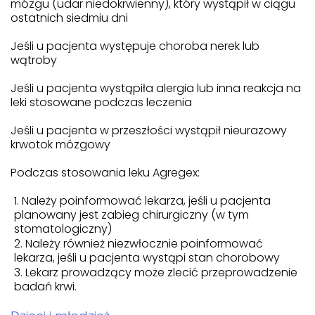
mózgu (udar niedokrwienny), który wystąpił w ciągu
ostatnich siedmiu dni
Jeśli u pacjenta występuje choroba nerek lub
wątroby
Jeśli u pacjenta wystąpiła alergia lub inna reakcja na
leki stosowane podczas leczenia
Jeśli u pacjenta w przeszłości wystąpił nieurazowy
krwotok mózgowy
Podczas stosowania leku Agregex:
Należy poinformować lekarza, jeśli u pacjenta
planowany jest zabieg chirurgiczny (w tym
stomatologiczny)
Należy również niezwłocznie poinformować
lekarza, jeśli u pacjenta wystąpi stan chorobowy
Lekarz prowadzący może zlecić przeprowadzenie
badań krwi.