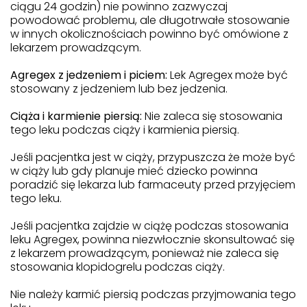
ciągu 24 godzin) nie powinno zazwyczaj
powodować problemu, ale długotrwałe stosowanie
w innych okolicznościach powinno być omówione z
lekarzem prowadzącym.
Agregex z jedzeniem i piciem:
Lek Agregex może być
stosowany z jedzeniem lub bez jedzenia.
Ciąża i karmienie piersią:
Nie zaleca się stosowania
tego leku podczas ciąży i karmienia piersią.
Jeśli pacjentka jest w ciąży, przypuszcza że może być
w ciąży lub gdy planuje mieć dziecko powinna
poradzić się lekarza lub farmaceuty przed przyjęciem
tego leku.
Jeśli pacjentka zajdzie w ciążę podczas stosowania
leku Agregex, powinna niezwłocznie skonsultować się
z lekarzem prowadzącym, ponieważ nie zaleca się
stosowania klopidogrelu podczas ciąży.
Nie należy karmić piersią podczas przyjmowania tego