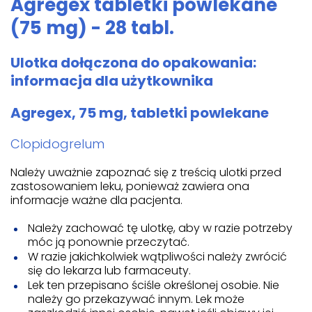
Agregex tabletki powlekane
(75 mg) - 28 tabl.
Ulotka dołączona do opakowania:
informacja dla użytkownika
Agregex, 75 mg, tabletki powlekane
Clopidogrelum
Należy uważnie zapoznać się z treścią ulotki przed
zastosowaniem leku, ponieważ zawiera ona
informacje ważne dla pacjenta.
Należy zachować tę ulotkę, aby w razie potrzeby
móc ją ponownie przeczytać.
W razie jakichkolwiek wątpliwości należy zwrócić
się do lekarza lub farmaceuty.
Lek ten przepisano ściśle określonej osobie. Nie
należy go przekazywać innym. Lek może