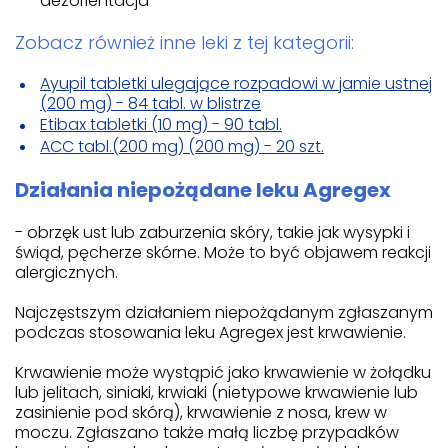
dezorientacja
Zobacz również inne leki z tej kategorii:
Ayupil tabletki ulegające rozpadowi w jamie ustnej
(200 mg) - 84 tabl. w blistrze
Etibax tabletki (10 mg) - 90 tabl.
ACC tabl.(200 mg) (200 mg) - 20 szt.
Działania niepożądane leku Agregex
- obrzęk ust lub zaburzenia skóry, takie jak wysypki i
świąd, pęcherze skórne. Może to być objawem reakcji
alergicznych.
Najczęstszym działaniem niepożądanym zgłaszanym
podczas stosowania leku Agregex jest krwawienie.
Krwawienie może wystąpić jako krwawienie w żołądku
lub jelitach, siniaki, krwiaki (nietypowe krwawienie lub
zasinienie pod skórą), krwawienie z nosa, krew w
moczu. Zgłaszano także małą liczbę przypadków