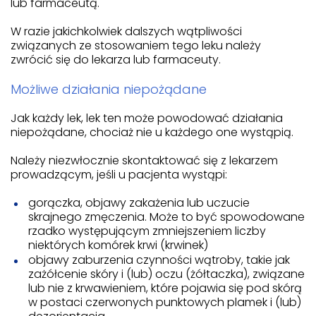
lub farmaceutą.
W razie jakichkolwiek dalszych wątpliwości
związanych ze stosowaniem tego leku należy
zwrócić się do lekarza lub farmaceuty.
Możliwe działania niepożądane
Jak każdy lek, lek ten może powodować działania
niepożądane, chociaż nie u każdego one wystąpią.
Należy niezwłocznie skontaktować się z lekarzem
prowadzącym, jeśli u pacjenta wystąpi:
gorączka, objawy zakażenia lub uczucie
skrajnego zmęczenia. Może to być spowodowane
rzadko występującym zmniejszeniem liczby
niektórych komórek krwi (krwinek)
objawy zaburzenia czynności wątroby, takie jak
zażółcenie skóry i (lub) oczu (żółtaczka), związane
lub nie z krwawieniem, które pojawia się pod skórą
w postaci czerwonych punktowych plamek i (lub)