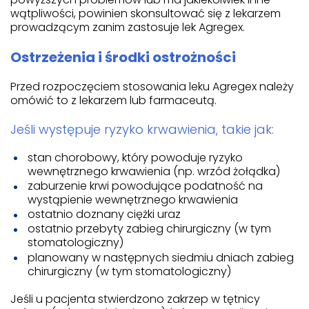
wątpliwości, powinien skonsultować się z lekarzem
prowadzącym zanim zastosuje lek Agregex.
Ostrzeżenia i środki ostrożności
Przed rozpoczęciem stosowania leku Agregex należy
omówić to z lekarzem lub farmaceutą.
Jeśli występuje ryzyko krwawienia, takie jak:
stan chorobowy, który powoduje ryzyko
wewnętrznego krwawienia (np. wrzód żołądka)
zaburzenie krwi powodujące podatność na
wystąpienie wewnętrznego krwawienia
ostatnio doznany ciężki uraz
ostatnio przebyty zabieg chirurgiczny (w tym
stomatologiczny)
planowany w następnych siedmiu dniach zabieg
chirurgiczny (w tym stomatologiczny)
Jeśli u pacjenta stwierdzono zakrzep w tętnicy