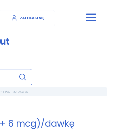
ZALOGUJ SIĘ
ut
 1 POJ. 120 DAWEK
cg + 6 mcg)/dawkę