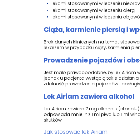
lekami stosowanymi w leczeniu niepra
lekami stosowanymi w leczeniu alergii
lekami stosowanymi w leczeniu objawó
Ciąża, karmienie piersią i w
Brak danych klinicznych na temat stosowani
lekarzem w przypadku ciąży, karmienia pier
Prowadzenie pojazdów i ob
Jest mało prawdopodobne, by lek Airiam w
jednak u pacjenta wystąpią takie działania
zdolność prowadzenia pojazdów i obsługi
Lek Airiam zawiera alkohol
Lek Airiam zawiera 7 mg alkoholu (etanolu)
odpowiada mniej niż 1 ml piwa lub 1 ml wi
skutków.
Jak stosować lek Airiam