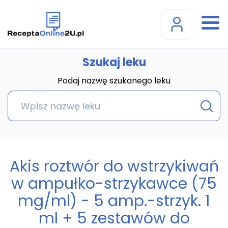
Szukaj leku
Podaj nazwę szukanego leku
Akis roztwór do wstrzykiwań
w ampułko-strzykawce (75
mg/ml) - 5 amp.-strzyk. 1
ml + 5 zestawów do