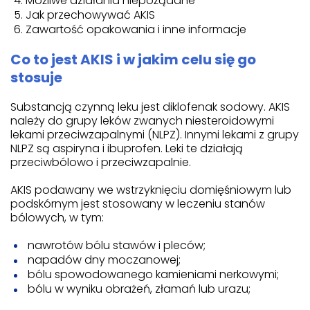
Możliwe działania niepożądane
Jak przechowywać AKIS
Zawartość opakowania i inne informacje
Co to jest AKIS i w jakim celu się go
stosuje
Substancją czynną leku jest diklofenak sodowy. AKIS
należy do grupy leków zwanych niesteroidowymi
lekami przeciwzapalnymi (NLPZ). Innymi lekami z grupy
NLPZ są aspiryna i ibuprofen. Leki te działają
przeciwbólowo i przeciwzapalnie.
AKIS podawany we wstrzyknięciu domięśniowym lub
podskórnym jest stosowany w leczeniu stanów
bólowych, w tym:
nawrotów bólu stawów i pleców;
napadów dny moczanowej;
bólu spowodowanego kamieniami nerkowymi;
bólu w wyniku obrażeń, złamań lub urazu;