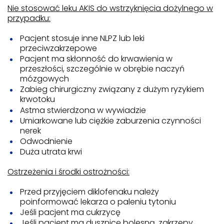
Nie stosować leku AKIS do wstrzyknięcia dożylnego w
przypadku:
Pacjent stosuje inne NLPZ lub leki
przeciwzakrzepowe
Pacjent ma skłonność do krwawienia w
przeszłości, szczególnie w obrębie naczyń
mózgowych
Zabieg chirurgiczny związany z dużym ryzykiem
krwotoku
Astma stwierdzona w wywiadzie
Umiarkowane lub ciężkie zaburzenia czynności
nerek
Odwodnienie
Duża utrata krwi
Ostrzeżenia i środki ostrożności:
Przed przyjęciem diklofenaku należy
poinformować lekarza o paleniu tytoniu
Jeśli pacjent ma cukrzycę
Jeśli pacjent ma dusznicę bolesną, zakrzepy,