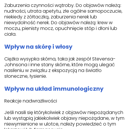
Zaburzenia czynności wątroby. Do objawów należą:
nudności, utrata apetytu, złe ogólne samopoczucie,
niekiedy z żółtaczką, zaburzenia nerek lub
niewydolność nerek. Do objawów należą: krew w
moczu, pienisty mocz, opuchnięcie stóp i dłoni lub
ciała.
Wpływ na skórę i włosy
Ciężka wysypka skórna, taka jak zespół Stevensa-
Johnsona i inne stany skórne, które mogą ulegać
nasileniu w związku z ekspozycją na światło
słoneczne, łysienie.
Wpływ na układ immunologiczny
Reakcje nadwrażliwości
Jeśli nasili się którykolwiek z objawów niepożądanych
lub wystąpią jakiekolwiek objawy niepożądane, w tym
niewymienione w ulotce, należy powiedzieć o tym