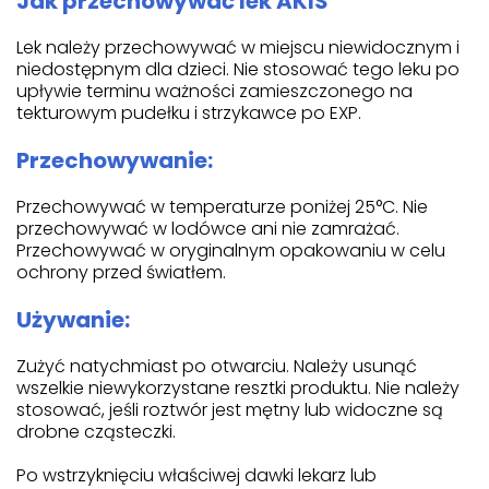
Jak przechowywać lek AKIS
Lek należy przechowywać w miejscu niewidocznym i
niedostępnym dla dzieci. Nie stosować tego leku po
upływie terminu ważności zamieszczonego na
tekturowym pudełku i strzykawce po EXP.
Przechowywanie:
Przechowywać w temperaturze poniżej 25°C. Nie
przechowywać w lodówce ani nie zamrażać.
Przechowywać w oryginalnym opakowaniu w celu
ochrony przed światłem.
Używanie:
Zużyć natychmiast po otwarciu. Należy usunąć
wszelkie niewykorzystane resztki produktu. Nie należy
stosować, jeśli roztwór jest mętny lub widoczne są
drobne cząsteczki.
Po wstrzyknięciu właściwej dawki lekarz lub