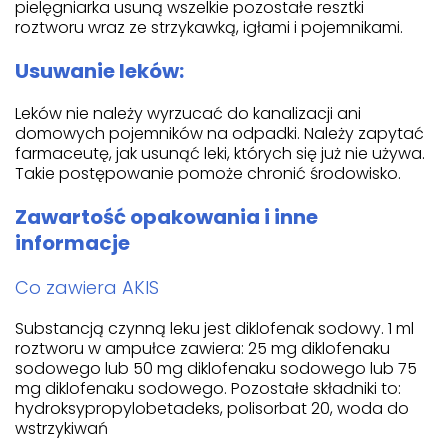
pielęgniarka usuną wszelkie pozostałe resztki
roztworu wraz ze strzykawką, igłami i pojemnikami.
Usuwanie leków:
Leków nie należy wyrzucać do kanalizacji ani
domowych pojemników na odpadki. Należy zapytać
farmaceutę, jak usunąć leki, których się już nie używa.
Takie postępowanie pomoże chronić środowisko.
Zawartość opakowania i inne
informacje
Co zawiera AKIS
Substancją czynną leku jest diklofenak sodowy. 1 ml
roztworu w ampułce zawiera: 25 mg diklofenaku
sodowego lub 50 mg diklofenaku sodowego lub 75
mg diklofenaku sodowego. Pozostałe składniki to:
hydroksypropylobetadeks, polisorbat 20, woda do
wstrzykiwań