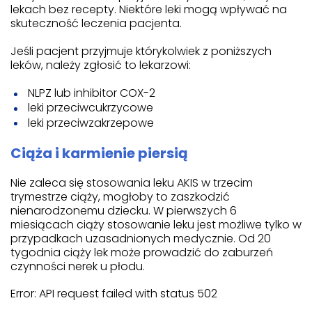
lekach bez recepty. Niektóre leki mogą wpływać na
skuteczność leczenia pacjenta.
Jeśli pacjent przyjmuje którykolwiek z poniższych
leków, należy zgłosić to lekarzowi:
NLPZ lub inhibitor COX-2
leki przeciwcukrzycowe
leki przeciwzakrzepowe
Ciąża i karmienie piersią
Nie zaleca się stosowania leku AKIS w trzecim
trymestrze ciąży, mogłoby to zaszkodzić
nienarodzonemu dziecku. W pierwszych 6
miesiącach ciąży stosowanie leku jest możliwe tylko w
przypadkach uzasadnionych medycznie. Od 20
tygodnia ciąży lek może prowadzić do zaburzeń
czynności nerek u płodu.
Error: API request failed with status 502