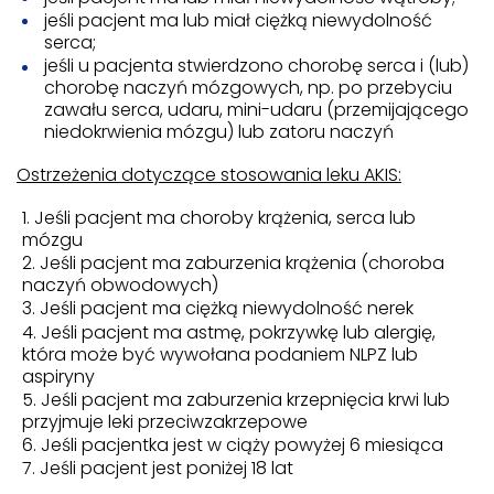
jeśli pacjent ma lub miał ciężką niewydolność
serca;
jeśli u pacjenta stwierdzono chorobę serca i (lub)
chorobę naczyń mózgowych, np. po przebyciu
zawału serca, udaru, mini-udaru (przemijającego
niedokrwienia mózgu) lub zatoru naczyń
Ostrzeżenia dotyczące stosowania leku AKIS:
Jeśli pacjent ma choroby krążenia, serca lub
mózgu
Jeśli pacjent ma zaburzenia krążenia (choroba
naczyń obwodowych)
Jeśli pacjent ma ciężką niewydolność nerek
Jeśli pacjent ma astmę, pokrzywkę lub alergię,
która może być wywołana podaniem NLPZ lub
aspiryny
Jeśli pacjent ma zaburzenia krzepnięcia krwi lub
przyjmuje leki przeciwzakrzepowe
Jeśli pacjentka jest w ciąży powyżej 6 miesiąca
Jeśli pacjent jest poniżej 18 lat