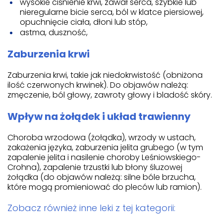
wysokie ciśnienie krwi, zawał serca, szybkie lub
nieregularne bicie serca, ból w klatce piersiowej,
opuchnięcie ciała, dłoni lub stóp,
astma, duszność,
Zaburzenia krwi
Zaburzenia krwi, takie jak niedokrwistość (obniżona
ilość czerwonych krwinek). Do objawów należą:
zmęczenie, ból głowy, zawroty głowy i bladość skóry.
Wpływ na żołądek i układ trawienny
Choroba wrzodowa (żołądka), wrzody w ustach,
zakażenia języka, zaburzenia jelita grubego (w tym
zapalenie jelita i nasilenie choroby Leśniowskiego-
Crohna), zapalenie trzustki lub błony śluzowej
żołądka (do objawów należą: silne bóle brzucha,
które mogą promieniować do pleców lub ramion).
Zobacz również inne leki z tej kategorii: