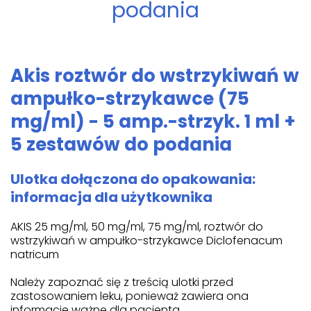
podania
Akis roztwór do wstrzykiwań w
ampułko-strzykawce (75
mg/ml) - 5 amp.-strzyk. 1 ml +
5 zestawów do podania
Ulotka dołączona do opakowania:
informacja dla użytkownika
AKIS 25 mg/ml, 50 mg/ml, 75 mg/ml, roztwór do
wstrzykiwań w ampułko-strzykawce Diclofenacum
natricum
Należy zapoznać się z treścią ulotki przed
zastosowaniem leku, ponieważ zawiera ona
informacje ważne dla pacjenta.