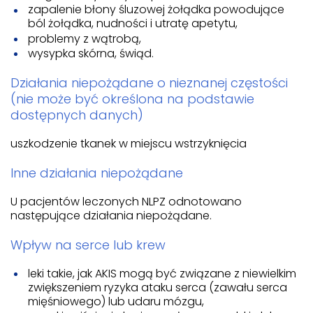
zapalenie błony śluzowej żołądka powodujące
ból żołądka, nudności i utratę apetytu,
problemy z wątrobą,
wysypka skórna, świąd.
Działania niepożądane o nieznanej częstości
(nie może być określona na podstawie
dostępnych danych)
uszkodzenie tkanek w miejscu wstrzyknięcia
Inne działania niepożądane
U pacjentów leczonych NLPZ odnotowano
następujące działania niepożądane.
Wpływ na serce lub krew
leki takie, jak AKIS mogą być związane z niewielkim
zwiększeniem ryzyka ataku serca (zawału serca
mięśniowego) lub udaru mózgu,