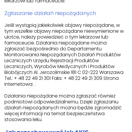
lekarzowi lub farmaceucie.
Zgłaszanie działań niepożądanych
Jeśli wystąpią jakiekolwiek objawy niepożądane, w
tym wszelkie objawy niepożądane niewymienione w
ulotce, należy powiedzieć o tym lekarzowi lub
farmaceucie. Działania niepożądane można
zgłaszać bezpośrednio do Departamentu
Monitorowania Niepożądanych Działań Produktów
Leczniczych Urzędu Rejestracji Produktów
Leczniczych, Wyrobów Medycznych i Produktów
Biobójczych Al. Jerozolimskie 181 C 02-222 Warszawa
Tel.: + 48 22 49 21 301 Faks: + 48 22 49 21 309 Strona
internetowa: .
Działania niepożądane można zgłaszać również
podmiotowi odpowiedzialnemu. Dzięki zgłaszaniu
działań niepożądanych można będzie zgromadzić
więcej informacji na temat bezpieczeństwa
stosowania leku.