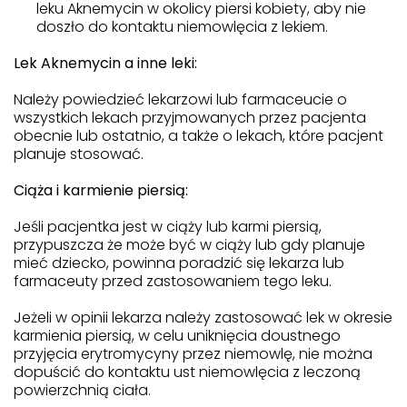
leku Aknemycin w okolicy piersi kobiety, aby nie
doszło do kontaktu niemowlęcia z lekiem.
Lek Aknemycin a inne leki:
Należy powiedzieć lekarzowi lub farmaceucie o
wszystkich lekach przyjmowanych przez pacjenta
obecnie lub ostatnio, a także o lekach, które pacjent
planuje stosować.
Ciąża i karmienie piersią:
Jeśli pacjentka jest w ciąży lub karmi piersią,
przypuszcza że może być w ciąży lub gdy planuje
mieć dziecko, powinna poradzić się lekarza lub
farmaceuty przed zastosowaniem tego leku.
Jeżeli w opinii lekarza należy zastosować lek w okresie
karmienia piersią, w celu uniknięcia doustnego
przyjęcia erytromycyny przez niemowlę, nie można
dopuścić do kontaktu ust niemowlęcia z leczoną
powierzchnią ciała.