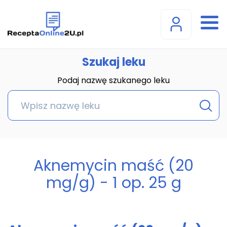
Szukaj leku
Podaj nazwę szukanego leku
Aknemycin maść (20
mg/g) - 1 op. 25 g