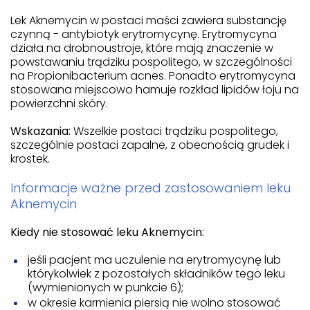
Lek Aknemycin w postaci maści zawiera substancję
czynną - antybiotyk erytromycynę. Erytromycyna
działa na drobnoustroje, które mają znaczenie w
powstawaniu trądziku pospolitego, w szczególności
na Propionibacterium acnes. Ponadto erytromycyna
stosowana miejscowo hamuje rozkład lipidów łoju na
powierzchni skóry.
Wskazania:
Wszelkie postaci trądziku pospolitego,
szczególnie postaci zapalne, z obecnością grudek i
krostek.
Informacje ważne przed zastosowaniem leku
Aknemycin
Kiedy nie stosować leku Aknemycin:
jeśli pacjent ma uczulenie na erytromycynę lub
którykolwiek z pozostałych składników tego leku
(wymienionych w punkcie 6);
w okresie karmienia piersią nie wolno stosować