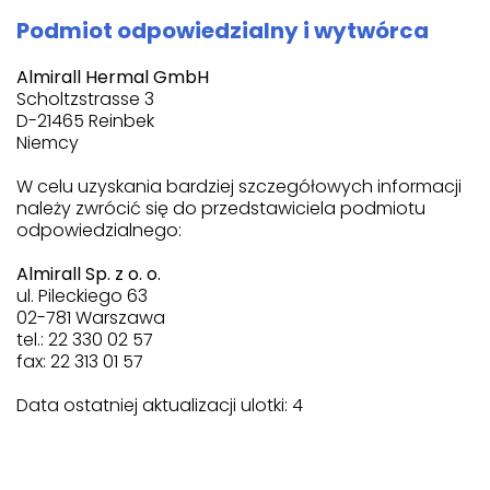
Podmiot odpowiedzialny i wytwórca
Almirall Hermal GmbH
Scholtzstrasse 3
D-21465 Reinbek
Niemcy
W celu uzyskania bardziej szczegółowych informacji
należy zwrócić się do przedstawiciela podmiotu
odpowiedzialnego:
Almirall Sp. z o. o.
ul. Pileckiego 63
02-781 Warszawa
tel.: 22 330 02 57
fax: 22 313 01 57
Data ostatniej aktualizacji ulotki: 4