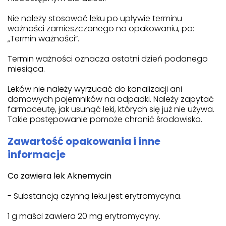
Nie należy stosować leku po upływie terminu
ważności zamieszczonego na opakowaniu, po:
„Termin ważności”.
Termin ważności oznacza ostatni dzień podanego
miesiąca.
Leków nie należy wyrzucać do kanalizacji ani
domowych pojemników na odpadki. Należy zapytać
farmaceutę, jak usunąć leki, których się już nie używa.
Takie postępowanie pomoże chronić środowisko.
Zawartość opakowania i inne
informacje
Co zawiera lek Aknemycin
- Substancją czynną leku jest erytromycyna.
1 g maści zawiera 20 mg erytromycyny.