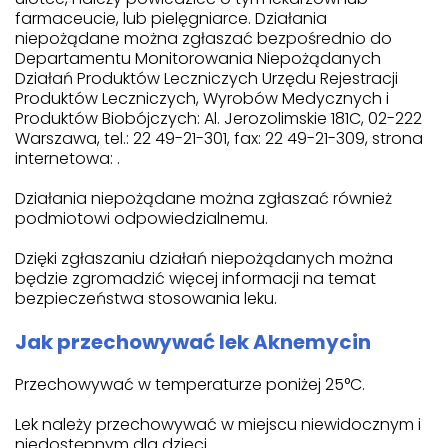
farmaceucie, lub pielęgniarce. Działania
niepożądane można zgłaszać bezpośrednio do
Departamentu Monitorowania Niepożądanych
Działań Produktów Leczniczych Urzędu Rejestracji
Produktów Leczniczych, Wyrobów Medycznych i
Produktów Biobójczych: Al. Jerozolimskie 181C, 02-222
Warszawa, tel.: 22 49-21-301, fax: 22 49-21-309, strona
internetowa: .
Działania niepożądane można zgłaszać również
podmiotowi odpowiedzialnemu.
Dzięki zgłaszaniu działań niepożądanych można
będzie zgromadzić więcej informacji na temat
bezpieczeństwa stosowania leku.
Jak przechowywać lek Aknemycin
Przechowywać w temperaturze poniżej 25°C.
Lek należy przechowywać w miejscu niewidocznym i
niedostępnym dla dzieci.