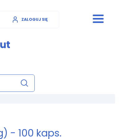
ZALOGUJ SIĘ
ut
) - 100 kaps.