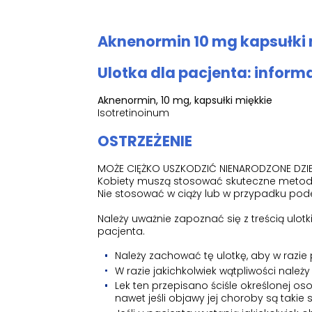
Aknenormin 10 mg kapsułki m
Ulotka dla pacjenta: inform
Aknenormin, 10 mg, kapsułki miękkie
Isotretinoinum
OSTRZEŻENIE
MOŻE CIĘŻKO USZKODZIĆ NIENARODZONE DZ
Kobiety muszą stosować skuteczne metody
Nie stosować w ciąży lub w przypadku podej
Należy uważnie zapoznać się z treścią ulo
pacjenta.
Należy zachować tę ulotkę, aby w razie
W razie jakichkolwiek wątpliwości należy
Lek ten przepisano ściśle określonej os
nawet jeśli objawy jej choroby są takie