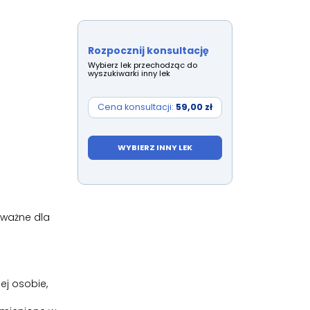
Rozpocznij konsultację
Wybierz lek przechodząc do
wyszukiwarki inny lek
Cena konsultacji:
59,00 zł
WYBIERZ INNY LEK
 ważne dla
ej osobie,