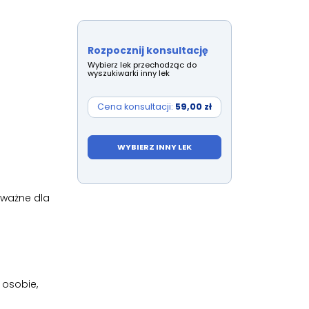
Rozpocznij konsultację
Wybierz lek przechodząc do
wyszukiwarki inny lek
Cena konsultacji:
59,00 zł
WYBIERZ INNY LEK
 ważne dla
 osobie,