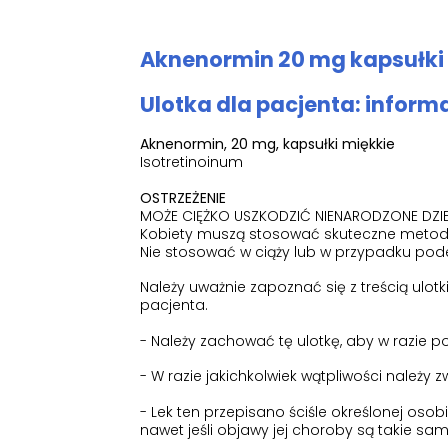
Aknenormin 20 mg kapsułki 
Ulotka dla pacjenta: inform
Aknenormin, 20 mg, kapsułki miękkie
Isotretinoinum
OSTRZEŻENIE
MOŻE CIĘŻKO USZKODZIĆ NIENARODZONE DZ
Kobiety muszą stosować skuteczne metody
Nie stosować w ciąży lub w przypadku podej
Należy uważnie zapoznać się z treścią ulo
pacjenta.
- Należy zachować tę ulotkę, aby w razie 
- W razie jakichkolwiek wątpliwości należy 
- Lek ten przepisano ściśle określonej oso
nawet jeśli objawy jej choroby są takie sam