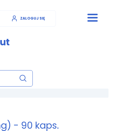
ZALOGUJ SIĘ
ut
g) - 90 kaps.