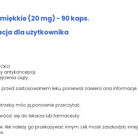
miękkie (20 mg) - 90 kaps.
acja dla użytkownika
IECKO
 antykoncepcji.
rzenia ciąży.
tki przed zastosowaniem leku, ponieważ zawiera ona informacje
potrzeby móc ją ponownie przeczytać.
zwrócić się do lekarza lub farmaceuty.
bie. Nie należy go przekazywać innym. Lek może zaszkodzić innej
e.