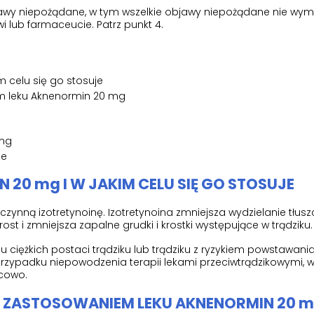
objawy niepożądane, w tym wszelkie objawy niepożądane nie wy
wi lub farmaceucie. Patrz punkt 4.
m celu się go stosuje
m leku Aknenormin 20 mg
 mg
je
N 20 mg I W JAKIM CELU SIĘ GO STOSUJE
ynną izotretynoinę. Izotretynoina zmniejsza wydzielanie tłusz
ost i zmniejsza zapalne grudki i krostki występujące w trądziku.
u ciężkich postaci trądziku lub trądziku z ryzykiem powstawani
 przypadku niepowodzenia terapii lekami przeciwtrądzikowymi, 
scowo.
D ZASTOSOWANIEM LEKU AKNENORMIN 20 