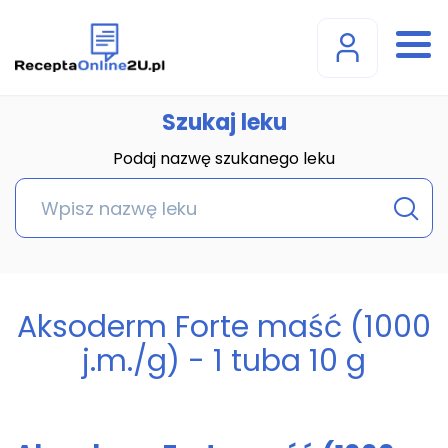
Szukaj leku
Podaj nazwę szukanego leku
Aksoderm Forte maść (1000
j.m./g) - 1 tuba 10 g