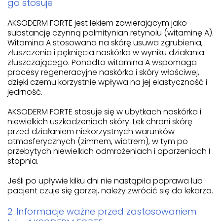
go stosuje
AKSODERM FORTE jest lekiem zawierającym jako
substancję czynną palmitynian retynolu (witaminę A).
Witamina A stosowana na skórę usuwa zgrubienia,
złuszczenia i pęknięcia naskórka w wyniku działania
złuszczającego. Ponadto witamina A wspomaga
procesy regeneracyjne naskórka i skóry właściwej,
dzięki czemu korzystnie wpływa na jej elastyczność i
jędrność.
AKSODERM FORTE stosuje się w ubytkach naskórka i
niewielkich uszkodzeniach skóry. Lek chroni skórę
przed działaniem niekorzystnych warunków
atmosferycznych (zimnem, wiatrem), w tym po
przebytych niewielkich odmrożeniach i oparzeniach I
stopnia.
Jeśli po upływie kilku dni nie nastąpiła poprawa lub
pacjent czuje się gorzej, należy zwrócić się do lekarza.
2. Informacje ważne przed zastosowaniem