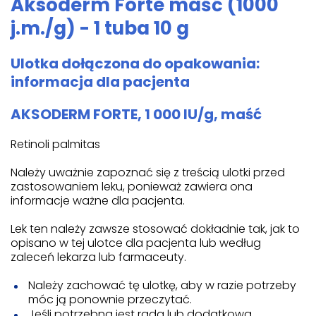
Aksoderm Forte maść (1000
j.m./g) - 1 tuba 10 g
Ulotka dołączona do opakowania:
informacja dla pacjenta
AKSODERM FORTE, 1 000 IU/g, maść
Retinoli palmitas
Należy uważnie zapoznać się z treścią ulotki przed
zastosowaniem leku, ponieważ zawiera ona
informacje ważne dla pacjenta.
Lek ten należy zawsze stosować dokładnie tak, jak to
opisano w tej ulotce dla pacjenta lub według
zaleceń lekarza lub farmaceuty.
Należy zachować tę ulotkę, aby w razie potrzeby
móc ją ponownie przeczytać.
Jeśli potrzebna jest rada lub dodatkowa