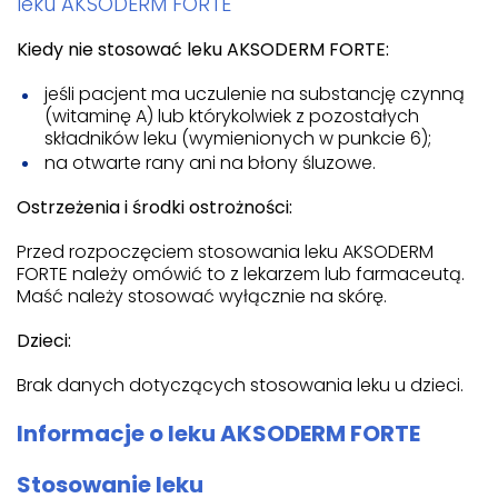
leku AKSODERM FORTE
Kiedy nie stosować leku AKSODERM FORTE:
jeśli pacjent ma uczulenie na substancję czynną
(witaminę A) lub którykolwiek z pozostałych
składników leku (wymienionych w punkcie 6);
na otwarte rany ani na błony śluzowe.
Ostrzeżenia i środki ostrożności:
Przed rozpoczęciem stosowania leku AKSODERM
FORTE należy omówić to z lekarzem lub farmaceutą.
Maść należy stosować wyłącznie na skórę.
Dzieci:
Brak danych dotyczących stosowania leku u dzieci.
Informacje o leku AKSODERM FORTE
Stosowanie leku