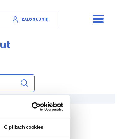
ZALOGUJ SIĘ
ut
O plikach cookies
 15 ml