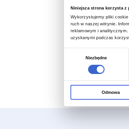
Niniejsza strona korzysta z
Wykorzystujemy pliki cookie 
ruch w naszej witrynie. Inf
reklamowym i analitycznym. 
uzyskanymi podczas korzysta
Wybór
Niezbędne
zgody
Odmowa