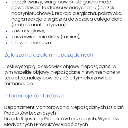
obrzęk twarzy, warg, powiek lub gardła może
powodować trudności w oddychaniu (obrzęk
naczynioruchowy), reakcja alergiczna, pokrzywka,
nagła reakcja alergiczna dotycząca całego ciała
(reakcja anafilaktyczna);
zawroty głowy;
zaczerwienienie skóry (rumień);
ból w nadbrzuszu.
Zgłaszanie działań niepożądanych
Jeśli wystąpią jakiekolwiek objawy niepożądane, w
tym wszelkie objawy niepożądane niewymienione w
tej ulotce, należy powiedzieć o tym lekarzowi lub
farmaceucie.
Informacje kontaktowe
Departament Monitorowania Niepożądanych Działań
Produktów Leczniczych
Urzędu Rejestracji Produktów Leczniczych, Wyrobów
Medycznych i Produktów Biobójczych