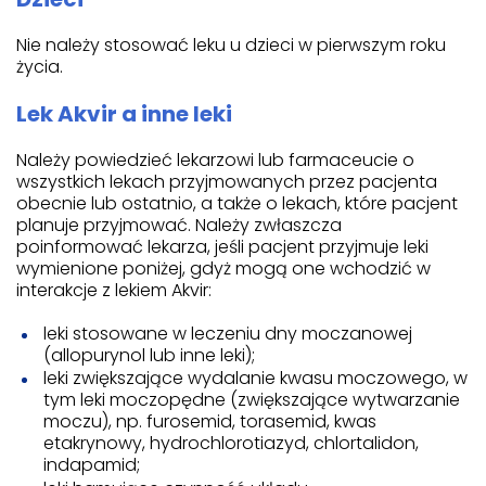
Nie należy stosować leku u dzieci w pierwszym roku
życia.
Lek Akvir a inne leki
Należy powiedzieć lekarzowi lub farmaceucie o
wszystkich lekach przyjmowanych przez pacjenta
obecnie lub ostatnio, a także o lekach, które pacjent
planuje przyjmować. Należy zwłaszcza
poinformować lekarza, jeśli pacjent przyjmuje leki
wymienione poniżej, gdyż mogą one wchodzić w
interakcje z lekiem Akvir:
leki stosowane w leczeniu dny moczanowej
(allopurynol lub inne leki);
leki zwiększające wydalanie kwasu moczowego, w
tym leki moczopędne (zwiększające wytwarzanie
moczu), np. furosemid, torasemid, kwas
etakrynowy, hydrochlorotiazyd, chlortalidon,
indapamid;