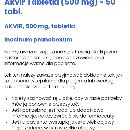
Akvir Tabletki (500 mg) - 50
tabl.
AKVIR, 500 mg, tabletki
Inosinum pranobexum
Należy uważnie zapoznać się z treścią ulotki przed
zastosowaniem leku, ponieważ zawiera ona
informacje ważne dla pacjenta.
Lek ten należy zawsze przyjmować dokładnie tak, jak
to opisano w tej ulotce dla pacjenta lub według
zaleceń lekarza lub farmaceuty.
Należy zachować tę ulotkę, aby w razie potrzeby
móc ją ponownie przeczytać.
Jeśli potrzebna jest rada lub dodatkowa
informacja, należy zwrócić się do farmaceuty.
Jeśli u pacjenta wystąpią jakiekolwiek objawy
niepożądane, w tym wszelkie objawy