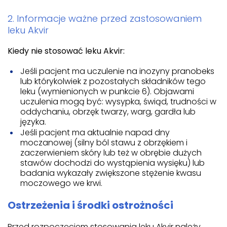
2. Informacje ważne przed zastosowaniem
leku Akvir
Kiedy nie stosować leku Akvir:
Jeśli pacjent ma uczulenie na inozyny pranobeks
lub którykolwiek z pozostałych składników tego
leku (wymienionych w punkcie 6). Objawami
uczulenia mogą być: wysypka, świąd, trudności w
oddychaniu, obrzęk twarzy, warg, gardła lub
języka.
Jeśli pacjent ma aktualnie napad dny
moczanowej (silny ból stawu z obrzękiem i
zaczerwieniem skóry lub też w obrębie dużych
stawów dochodzi do wystąpienia wysięku) lub
badania wykazały zwiększone stężenie kwasu
moczowego we krwi.
Ostrzeżenia i środki ostrożności
Przed rozpoczęciem stosowania leku Akvir należy