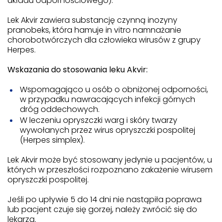
układu odpornościowego).
Lek Akvir zawiera substancję czynną inozyny
pranobeks, która hamuje in vitro namnażanie
chorobotwórczych dla człowieka wirusów z grupy
Herpes.
Wskazania do stosowania leku Akvir:
Wspomagająco u osób o obniżonej odporności,
w przypadku nawracających infekcji górnych
dróg oddechowych.
W leczeniu opryszczki warg i skóry twarzy
wywołanych przez wirus opryszczki pospolitej
(Herpes simplex).
Lek Akvir może być stosowany jedynie u pacjentów, u
których w przeszłości rozpoznano zakażenie wirusem
opryszczki pospolitej.
Jeśli po upływie 5 do 14 dni nie nastąpiła poprawa
lub pacjent czuje się gorzej, należy zwrócić się do
lekarza.