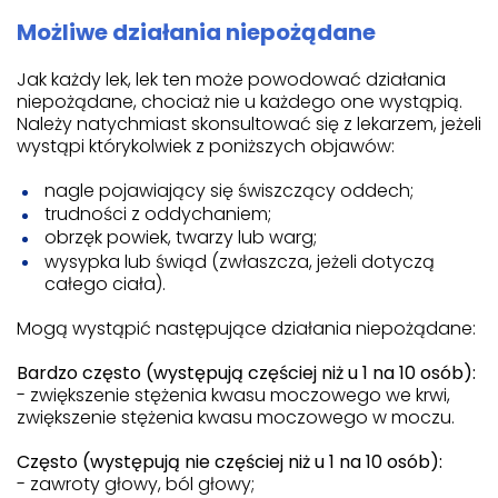
Możliwe działania niepożądane
Jak każdy lek, lek ten może powodować działania
niepożądane, chociaż nie u każdego one wystąpią.
Należy natychmiast skonsultować się z lekarzem, jeżeli
wystąpi którykolwiek z poniższych objawów:
nagle pojawiający się świszczący oddech;
trudności z oddychaniem;
obrzęk powiek, twarzy lub warg;
wysypka lub świąd (zwłaszcza, jeżeli dotyczą
całego ciała).
Mogą wystąpić następujące działania niepożądane:
Bardzo często (występują częściej niż u 1 na 10 osób):
- zwiększenie stężenia kwasu moczowego we krwi,
zwiększenie stężenia kwasu moczowego w moczu.
Często (występują nie częściej niż u 1 na 10 osób):
- zawroty głowy, ból głowy;