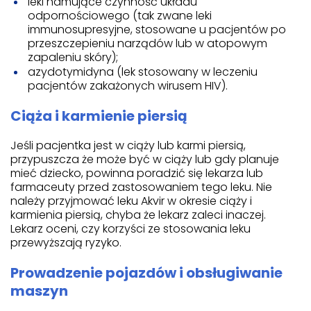
leki hamujące czynność układu
odpornościowego (tak zwane leki
immunosupresyjne, stosowane u pacjentów po
przeszczepieniu narządów lub w atopowym
zapaleniu skóry);
azydotymidyna (lek stosowany w leczeniu
pacjentów zakażonych wirusem HIV).
Ciąża i karmienie piersią
Jeśli pacjentka jest w ciąży lub karmi piersią,
przypuszcza że może być w ciąży lub gdy planuje
mieć dziecko, powinna poradzić się lekarza lub
farmaceuty przed zastosowaniem tego leku. Nie
należy przyjmować leku Akvir w okresie ciąży i
karmienia piersią, chyba że lekarz zaleci inaczej.
Lekarz oceni, czy korzyści ze stosowania leku
przewyższają ryzyko.
Prowadzenie pojazdów i obsługiwanie
maszyn