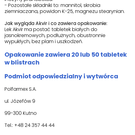
- Pozostałe składniki to: mannitol, skrobia
ziemniaczana, powidon K-25, magnezu stearynian.
Jak wygląda Akvir i co zawiera opakowanie:
Lek Akvir ma postać tabletek białych do
jasnokremowych, podłużnych, obustronnie
wypukłych, bez plam i uszkodzeń.
Opakowanie zawiera 20 lub 50 tabletek
w blistrach
Podmiot odpowiedzialny i wytwórca
Polfarmex S.A.
ul. Józefów 9
99-300 Kutno
Tel.: +48 24 357 44 44