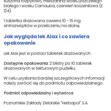
suszona rozpyłowo, mieszanina wosku pszczelego
białego i wosku Carnauba, czerwień koszenilowa (E
124).
1 tabletka drażowana zawiera 10 - 15 mg
antrazwiązków w przeliczeniu na aloinę.
Jak wygląda lek Alax i co zawiera
opakowanie
Lek Alax jest w postaci tabletek drażowanych.
Dostępne opakowania:
2 blistry po 10 tabletek
drażowanych w tekturowym pudełku.
W celu uzyskania bardziej szczegółowych informacji
należy zwrócić się do podmiotu odpowiedzialnego.
Podmiot odpowiedzialny i wytwórca
Poznańskie Zakłady Zielarskie "Herbapol" S.A.