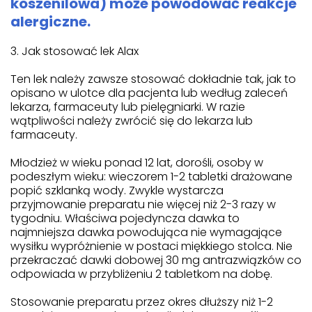
koszenilowa) może powodować reakcje
alergiczne.
3. Jak stosować lek Alax
Ten lek należy zawsze stosować dokładnie tak, jak to
opisano w ulotce dla pacjenta lub według zaleceń
lekarza, farmaceuty lub pielęgniarki. W razie
wątpliwości należy zwrócić się do lekarza lub
farmaceuty.
Młodzież w wieku ponad 12 lat, dorośli, osoby w
podeszłym wieku: wieczorem 1-2 tabletki drażowane
popić szklanką wody. Zwykle wystarcza
przyjmowanie preparatu nie więcej niż 2-3 razy w
tygodniu. Właściwa pojedyncza dawka to
najmniejsza dawka powodująca nie wymagające
wysiłku wypróżnienie w postaci miękkiego stolca. Nie
przekraczać dawki dobowej 30 mg antrazwiązków co
odpowiada w przybliżeniu 2 tabletkom na dobę.
Stosowanie preparatu przez okres dłuższy niż 1-2