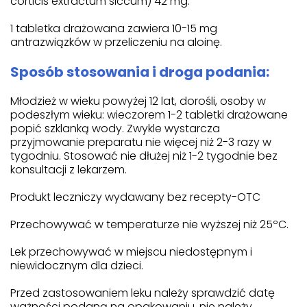
corticis extractum siccum) 42 mg.
1 tabletka drażowana zawiera 10-15 mg
antrazwiązków w przeliczeniu na aloinę.
Sposób stosowania i droga podania:
Młodzież w wieku powyżej 12 lat, dorośli, osoby w
podeszłym wieku: wieczorem 1-2 tabletki drażowane
popić szklanką wody. Zwykle wystarcza
przyjmowanie preparatu nie więcej niż 2-3 razy w
tygodniu. Stosować nie dłużej niż 1-2 tygodnie bez
konsultacji z lekarzem.
Produkt leczniczy wydawany bez recepty-OTC
Przechowywać w temperaturze nie wyższej niż 25ºC.
Lek przechowywać w miejscu niedostępnym i
niewidocznym dla dzieci.
Przed zastosowaniem leku należy sprawdzić datę
ważności podaną na opakowaniu, nie należy