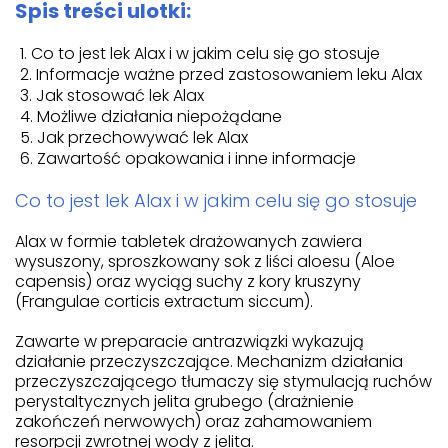
Spis treści ulotki:
Co to jest lek Alax i w jakim celu się go stosuje
Informacje ważne przed zastosowaniem leku Alax
Jak stosować lek Alax
Możliwe działania niepożądane
Jak przechowywać lek Alax
Zawartość opakowania i inne informacje
Co to jest lek Alax i w jakim celu się go stosuje
Alax w formie tabletek drażowanych zawiera
wysuszony, sproszkowany sok z liści aloesu (Aloe
capensis) oraz wyciąg suchy z kory kruszyny
(Frangulae corticis extractum siccum).
Zawarte w preparacie antrazwiązki wykazują
działanie przeczyszczające. Mechanizm działania
przeczyszczającego tłumaczy się stymulacją ruchów
perystaltycznych jelita grubego (drażnienie
zakończeń nerwowych) oraz zahamowaniem
resorpcji zwrotnej wody z jelita.