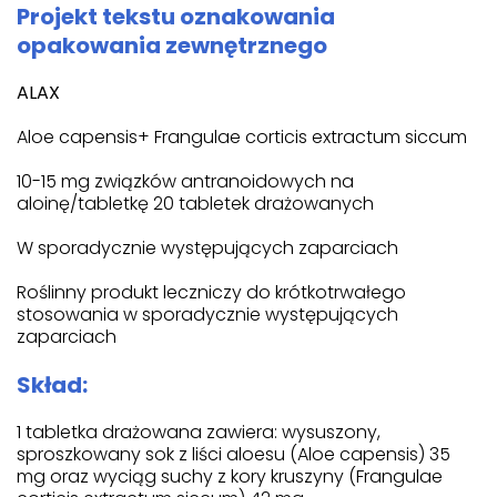
Projekt tekstu oznakowania
opakowania zewnętrznego
ALAX
Aloe capensis+ Frangulae corticis extractum siccum
10-15 mg związków antranoidowych na
aloinę/tabletkę 20 tabletek drażowanych
W sporadycznie występujących zaparciach
Roślinny produkt leczniczy do krótkotrwałego
stosowania w sporadycznie występujących
zaparciach
Skład:
1 tabletka drażowana zawiera: wysuszony,
sproszkowany sok z liści aloesu (Aloe capensis) 35
mg oraz wyciąg suchy z kory kruszyny (Frangulae