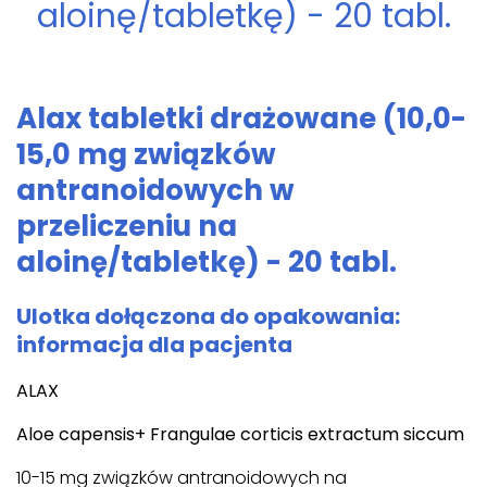
aloinę/tabletkę) - 20 tabl.
Alax tabletki drażowane (10,0-
15,0 mg związków
antranoidowych w
przeliczeniu na
aloinę/tabletkę) - 20 tabl.
Ulotka dołączona do opakowania:
informacja dla pacjenta
ALAX
Aloe capensis+ Frangulae corticis extractum siccum
10-15 mg związków antranoidowych na