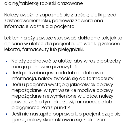
aloinę/tabletkę tabletki drażowane
Należy uważnie zapoznać się z treścią ulotki przed
zastosowaniem leku, ponieważ zawiera ona
informacje ważne dla pacjenta.
Lek ten należy zawsze stosować dokładnie tak, jak to
opisano w ulotce dla pacjenta, lub według zaleceń
lekarza, farmaceuty lub pielęgniarki.
Należy zachować tę ulotkę, aby w razie potrzeby
móc ją ponownie przeczytać.
Jeśli potrzebna jest rada lub dodatkowa
informacja, należy zwrócić się do farmaceuty.
Jeśli u pacjenta wystąpią jakiekolwiek objawy
niepożądane, w tym wszelkie możliwe objawy
niepożądane niewymienione w ulotce, należy
powiedzieć o tym lekarzowi, farmaceucie lub
pielęgniarce. Patrz punkt 4.
Jeśli nie nastąpiła poprawa lub pacjent czuje się
gorzej, należy skontaktować się z lekarzem.