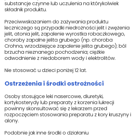
substancje czynne lub uczulenia na którykolwiek
składnik produktu.
Przeciwwskazaniem do zażywania produktu
leczniczego są przypadki niedrożności jelit i zwężenia
jelit, atonia jelit, zapalenie wyrostka robaczkowego,
choroby zapalne jelita grubego (np. choroba
Crohna, wrzodziejące zapalenie jelita grubego); ból
brzucha nieznanego pochodzenia; ciężkie
odwodnienie z niedoborem wody i elektrolitów.
Nie stosować u dzieci poniżej 12 lat.
Ostrzeżenia i środki ostrożności
Osoby stosujące leki nasercowe, diuretyki,
kortykosterydy lub preparaty z korzenia lukrecji
powinny skonsultować się z lekarzem przed
rozpoczęciem stosowania preparatu z kory kruszyny i
alony.
Podobnie jak inne środki o działaniu