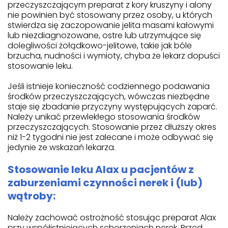
przeczyszczającym preparat z kory kruszyny i alony
nie powinien być stosowany przez osoby, u których
stwierdza się zaczopowanie jelita masami kałowymi
lub niezdiagnozowane, ostre lub utrzymujące się
dolegliwości żołądkowo-jelitowe, takie jak bóle
brzucha, nudności i wymioty, chyba że lekarz dopuści
stosowanie leku.
Jeśli istnieje konieczność codziennego podawania
środków przeczyszczających, wówczas niezbędne
staje się zbadanie przyczyny występujących zaparć.
Należy unikać przewlekłego stosowania środków
przeczyszczających. Stosowanie przez dłuższy okres
niż 1-2 tygodni nie jest zalecane i może odbywać się
jedynie ze wskazań lekarza.
Stosowanie leku Alax u pacjentów z
zaburzeniami czynności nerek i (lub)
wątroby:
Należy zachować ostrożność stosując preparat Alax
przy współistniejących schorzeniach nerek. Przed