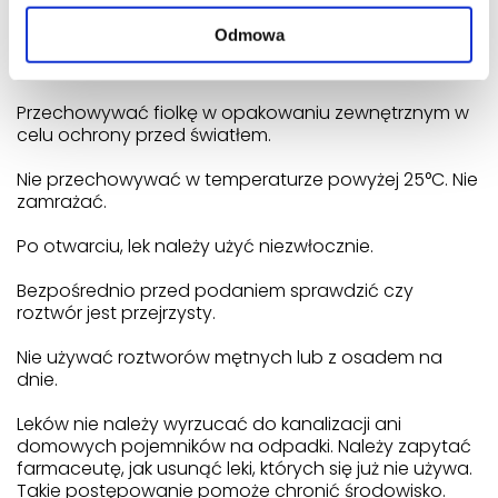
Odmowa
Nie stosować tego leku po upływie terminu ważności
zamieszczonego na etykiecie i pudełku.
Przechowywać fiolkę w opakowaniu zewnętrznym w
celu ochrony przed światłem.
Nie przechowywać w temperaturze powyżej 25°C. Nie
zamrażać.
Po otwarciu, lek należy użyć niezwłocznie.
Bezpośrednio przed podaniem sprawdzić czy
roztwór jest przejrzysty.
Nie używać roztworów mętnych lub z osadem na
dnie.
Leków nie należy wyrzucać do kanalizacji ani
domowych pojemników na odpadki. Należy zapytać
farmaceutę, jak usunąć leki, których się już nie używa.
Takie postępowanie pomoże chronić środowisko.