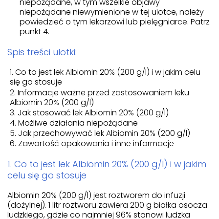
niepożądane, w tym wszelkie objawy
niepożądane niewymienione w tej ulotce, należy
powiedzieć o tym lekarzowi lub pielęgniarce. Patrz
punkt 4.
Spis treści ulotki:
Co to jest lek Albiomin 20% (200 g/l) i w jakim celu
się go stosuje
Informacje ważne przed zastosowaniem leku
Albiomin 20% (200 g/l)
Jak stosować lek Albiomin 20% (200 g/l)
Możliwe działania niepożądane
Jak przechowywać lek Albiomin 20% (200 g/l)
Zawartość opakowania i inne informacje
1. Co to jest lek Albiomin 20% (200 g/l) i w jakim
celu się go stosuje
Albiomin 20% (200 g/l) jest roztworem do infuzji
(dożylnej). 1 litr roztworu zawiera 200 g białka osocza
ludzkiego, gdzie co najmniej 96% stanowi ludzka