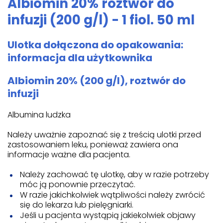
Albiomin 20% roztwór do
infuzji (200 g/l) - 1 fiol. 50 ml
Ulotka dołączona do opakowania:
informacja dla użytkownika
Albiomin 20% (200 g/l), roztwór do
infuzji
Albumina ludzka
Należy uważnie zapoznać się z treścią ulotki przed
zastosowaniem leku, ponieważ zawiera ona
informacje ważne dla pacjenta.
Należy zachować tę ulotkę, aby w razie potrzeby
móc ją ponownie przeczytać.
W razie jakichkolwiek wątpliwości należy zwrócić
się do lekarza lub pielęgniarki.
Jeśli u pacjenta wystąpią jakiekolwiek objawy