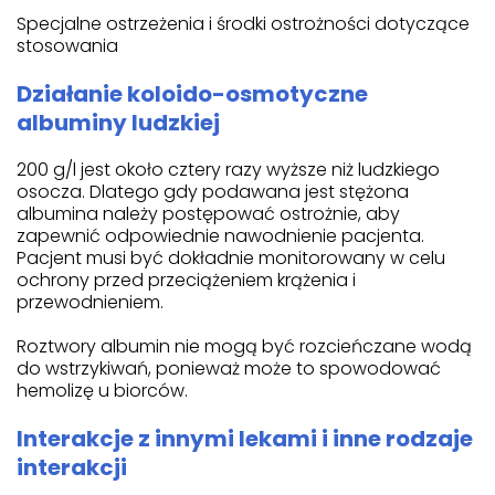
Specjalne ostrzeżenia i środki ostrożności dotyczące
stosowania
Działanie koloido-osmotyczne
albuminy ludzkiej
200 g/l jest około cztery razy wyższe niż ludzkiego
osocza. Dlatego gdy podawana jest stężona
albumina należy postępować ostrożnie, aby
zapewnić odpowiednie nawodnienie pacjenta.
Pacjent musi być dokładnie monitorowany w celu
ochrony przed przeciążeniem krążenia i
przewodnieniem.
Roztwory albumin nie mogą być rozcieńczane wodą
do wstrzykiwań, ponieważ może to spowodować
hemolizę u biorców.
Interakcje z innymi lekami i inne rodzaje
interakcji