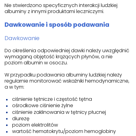
Nie stwierdzono specyficznych interakcji ludzkiej
albuminy z innymi produktami leczniczymi.
Dawkowanie i sposób podawania
Dawkowanie
Do określenia odpowiedniej dawki należy uwzględnić
wymaganą objętość krążących płynów, a nie
poziom albumin w osoczu.
W przypadku podawania albuminy ludzkiej należy
regularnie monitorować wskaźniki hemodynamiczne,
a w tym:
ciśnienie tętnicze i częstość tętna
ośrodkowe ciśnienie żylne
ciśnienie zaklinowania w tętnicy płucnej
diurezę
poziom elektrolitów
wartość hematokrytu/poziom hemoglobiny