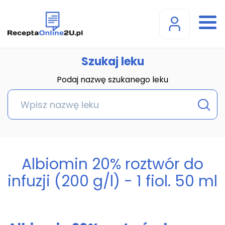
Szukaj leku
Podaj nazwę szukanego leku
Albiomin 20% roztwór do
infuzji (200 g/l) - 1 fiol. 50 ml