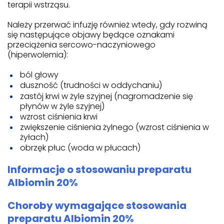
terapii wstrząsu.
Należy przerwać infuzję również wtedy, gdy rozwiną
się następujące objawy będące oznakami
przeciążenia sercowo-naczyniowego
(hiperwolemia):
ból głowy
duszność (trudności w oddychaniu)
zastój krwi w żyle szyjnej (nagromadzenie się
płynów w żyle szyjnej)
wzrost ciśnienia krwi
zwiększenie ciśnienia żylnego (wzrost ciśnienia w
żyłach)
obrzęk płuc (woda w płucach)
Informacje o stosowaniu preparatu
Albiomin 20%
Choroby wymagające stosowania
preparatu Albiomin 20%