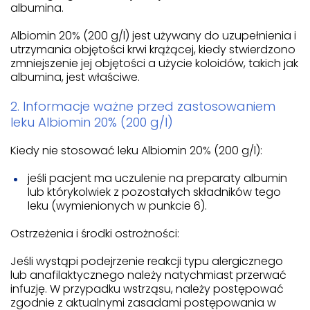
albumina.
Albiomin 20% (200 g/l) jest używany do uzupełnienia i
utrzymania objętości krwi krążącej, kiedy stwierdzono
zmniejszenie jej objętości a użycie koloidów, takich jak
albumina, jest właściwe.
2. Informacje ważne przed zastosowaniem
leku Albiomin 20% (200 g/l)
Kiedy nie stosować leku Albiomin 20% (200 g/l):
jeśli pacjent ma uczulenie na preparaty albumin
lub którykolwiek z pozostałych składników tego
leku (wymienionych w punkcie 6).
Ostrzeżenia i środki ostrożności:
Jeśli wystąpi podejrzenie reakcji typu alergicznego
lub anafilaktycznego należy natychmiast przerwać
infuzję. W przypadku wstrząsu, należy postępować
zgodnie z aktualnymi zasadami postępowania w