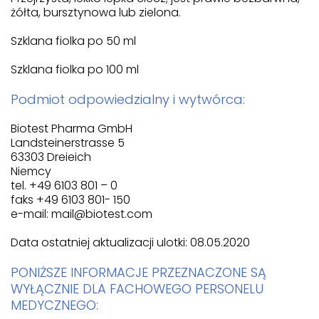
żółta, bursztynowa lub zielona.
Szklana fiolka po 50 ml
Szklana fiolka po 100 ml
Podmiot odpowiedzialny i wytwórca:
Biotest Pharma GmbH
Landsteinerstrasse 5
63303 Dreieich
Niemcy
tel. +49 6103 801 – 0
faks +49 6103 801- 150
e-mail: mail@biotest.com
Data ostatniej aktualizacji ulotki: 08.05.2020
PONIŻSZE INFORMACJE PRZEZNACZONE SĄ
WYŁĄCZNIE DLA FACHOWEGO PERSONELU
MEDYCZNEGO: