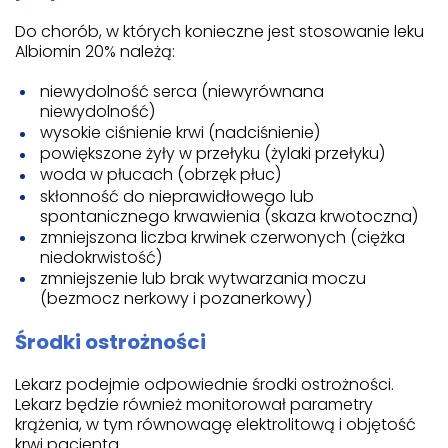
Do chorób, w których konieczne jest stosowanie leku
Albiomin 20% należą:
niewydolność serca (niewyrównana
niewydolność)
wysokie ciśnienie krwi (nadciśnienie)
powiększone żyły w przełyku (żylaki przełyku)
woda w płucach (obrzęk płuc)
skłonność do nieprawidłowego lub
spontanicznego krwawienia (skaza krwotoczna)
zmniejszona liczba krwinek czerwonych (ciężka
niedokrwistość)
zmniejszenie lub brak wytwarzania moczu
(bezmocz nerkowy i pozanerkowy)
Środki ostrożności
Lekarz podejmie odpowiednie środki ostrożności.
Lekarz będzie również monitorował parametry
krążenia, w tym równowagę elektrolitową i objętość
krwi pacjenta.