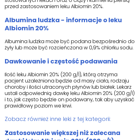
stosowanych lekach oraz o ciąży i karmieniu piersią
przed zastosowaniem leku Albiomin 20%.
Albumina ludzka - informacje o leku
Albiomin 20%
Albumina ludzka może być podana bezpośrednio do
żyły lub może być rozcieńczona w 0,9% chlorku sodu.
Dawkowanie i częstość podawania
Ilość leku Albiomin 20% (200 g/l), którą otrzyma
pacjent uzależniona będzie od masy ciała, rodzaju
choroby i ilości utraconych płynów lub białek. Lekarz
ustali odpowiednią dawkę leku Albiomin 20% (200 g/l)
i to, jak często będzie on podawany, tak aby uzyskać
prawidłowy poziom we krwi.
Zobacz również inne leki z tej kategorii:
Zastosowanie większej niż zalecana