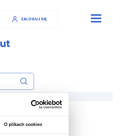
ZALOGUJ SIĘ
ut
O plikach cookies
zt.