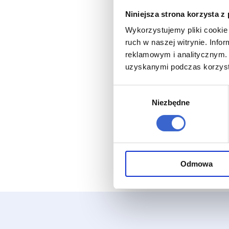
Niniejsza strona korzysta z
Wykorzystujemy pliki cookie 
ruch w naszej witrynie. Inf
reklamowym i analitycznym. 
uzyskanymi podczas korzysta
Wybór
Niezbędne
zgody
Odmowa