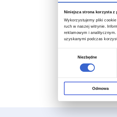
Niniejsza strona korzysta z
Wykorzystujemy pliki cookie 
ruch w naszej witrynie. Inf
reklamowym i analitycznym. 
uzyskanymi podczas korzysta
Wybór
Niezbędne
zgody
Odmowa