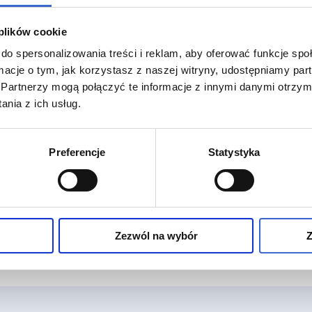
4 amp.-strzyk. 0,44 ml
 plików cookie
do spersonalizowania treści i reklam, aby oferować funkcje sp
ormacje o tym, jak korzystasz z naszej witryny, udostępniamy p
Partnerzy mogą połączyć te informacje z innymi danymi otrzym
nia z ich usług.
Preferencje
Statystyka
Zezwól na wybór
Z