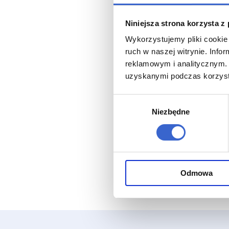
Niniejsza strona korzysta z
Wykorzystujemy pliki cookie 
ruch w naszej witrynie. Inf
reklamowym i analitycznym. 
uzyskanymi podczas korzysta
Wybór
Niezbędne
zgody
Odmowa