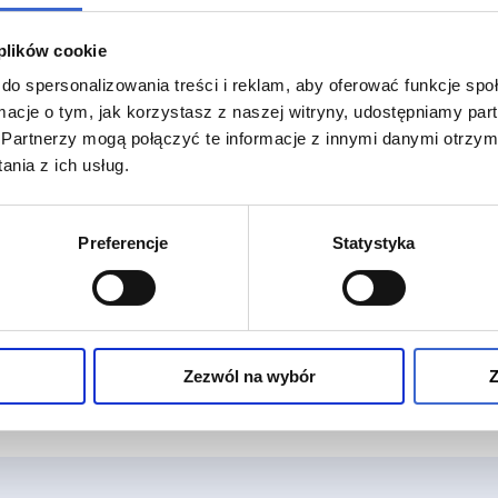
amp.-strzyk. 0,75 ml
 plików cookie
do spersonalizowania treści i reklam, aby oferować funkcje sp
ormacje o tym, jak korzystasz z naszej witryny, udostępniamy p
Partnerzy mogą połączyć te informacje z innymi danymi otrzym
nia z ich usług.
Preferencje
Statystyka
Zezwól na wybór
Z