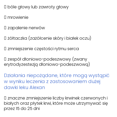
 bóle głowy lub zawroty głowy
 mrowienie
 zapalenie nerwów
 żółtaczka (zażółcenie skóry i białek oczu)
 zmniejszenie częstości rytmu serca
 zespół dłoniowo-podeszwowy (zwany
erytrodyzestezją dłoniowo-podeszwową)
Działania niepożądane, które mogą wystąpić
w wyniku leczenia z zastosowaniem dużej
dawki leku Alexan
 znaczne zmniejszenie liczby krwinek czerwonych i
białych oraz płytek krwi, które może utrzymywać się
przez 15 do 25 dni