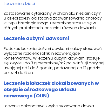
Leczenie dzieci
Zastosowanie cytarabiny w chłoniaku nieziarniczym
u dzieci zależy od stopnia zaawansowania choroby i
jej typu histologicznego. Cytarabinę stosuje się w
różnych protokołach leczenia i różnych dawkach
Leczenie dużymi dawkami
Podczas leczenia dużymi dawkami należy stosować
wyłącznie rozcieńczalniki niezawierające
konserwantów. W leczeniu dużymi dawkami stosuje
się zwykle 1 do 3 g cytarabiny/m2 pc. w infuzji dożylnej
trwającej od 1 do 3 godzin, podawanej co 12 godzin
przez 4 do 6 dni.
Leczenie białaczek zlokalizowanych w
obrębie ośrodkowego układu
nerwowego (OUN)
Leczenie dokanałowe Zwykle stosowana dawka