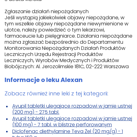
Zgłaszanie działań niepożądanych
Jeśli wystąpią jakiekolwiek objawy niepożądane, w
tym wszelkie objawy niepożądane niewymienione w
ulotce, należy powiedzieć o tym lekarzowi,
farmaceucie lub pielęgniarce. Działania niepożądane
można zgłaszać bezpośrednio do Departamentu
Monitorowania Niepożądanych Działań Produktów
Leczniczych Urzędu Rejestracji Produktów
Leczniczych, Wyrobów Medycznych i Produktów
Biobójczych: Al. Jerozolimskie 181C, 02-222 Warszawa
Informacje o leku Alexan
Zobacz również inne leki z tej kategorii:
Ayupil tabletki ulegające rozpadowi w jamie ustnej
(200 mg) - 275 tabl.
Ayupil tabletki ulegające rozpadowi w jamie ustnej
(100 mg) - 7 tabl. w blistrze perforowanym
Diclofenac diethylamine Teva Żel (20 mg/g) - 1