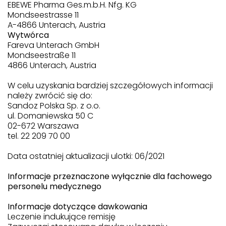
EBEWE Pharma Ges.m.b.H. Nfg. KG
Mondseestrasse 11
A-4866 Unterach, Austria
Wytwórca
Fareva Unterach GmbH
Mondseestraße 11
4866 Unterach, Austria
W celu uzyskania bardziej szczegółowych informacji
należy zwrócić się do:
Sandoz Polska Sp. z o.o.
ul. Domaniewska 50 C
02-672 Warszawa
tel. 22 209 70 00
Data ostatniej aktualizacji ulotki: 06/2021
Informacje przeznaczone wyłącznie dla fachowego
personelu medycznego
Informacje dotyczące dawkowania
Leczenie indukujące remisję