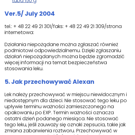
tuba 150 g
Ver.5/ July 2004
tel.: + 48 22 49 21 301/faks: + 48 22 49 21 309/strona
internetowa:
Działania niepożądane można zgłaszać również
podmiotowi odpowiedzialnemu. Dzięki zgłaszaniu
działań niepożądanych można będzie zgromadzić
więcej informacji na temat bezpieczeństwa
stosowania leku.
5. Jak przechowywać Alexan
Lek należy przechowywać w miejscu niewidocznym i
niedostępnym dla dzieci. Nie stosować tego leku po
upływie terminu ważności zamieszczonego na
opakowaniu po EXP. Termin ważności oznacza
ostatni dzień podanego miesiąca. Nie stosować
tego leku, jeśli zauważy się oznaki zepsucia, takie jak
zmiana zabarwienia roztworu. Przechowywać w