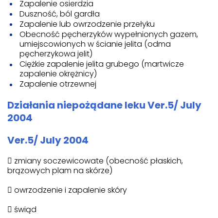
Zapalenie osierdzia
Duszność, ból gardła
Zapalenie lub owrzodzenie przełyku
Obecność pęcherzyków wypełnionych gazem,
umiejscowionych w ścianie jelita (odma
pęcherzykowa jelit)
Ciężkie zapalenie jelita grubego (martwicze
zapalenie okrężnicy)
Zapalenie otrzewnej
Działania niepożądane leku Ver.5/ July
2004
Ver.5/ July 2004
 zmiany soczewicowate (obecność płaskich,
brązowych plam na skórze)
 owrzodzenie i zapalenie skóry
 świąd