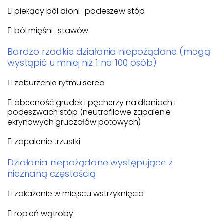
 piekący ból dłoni i podeszew stóp
 ból mięśni i stawów
Bardzo rzadkie działania niepożądane (mogą
wystąpić u mniej niż 1 na 100 osób)
 zaburzenia rytmu serca
 obecność grudek i pęcherzy na dłoniach i
podeszwach stóp (neutrofilowe zapalenie
ekrynowych gruczołów potowych)
 zapalenie trzustki
Działania niepożądane występujące z
nieznaną częstością
 zakażenie w miejscu wstrzyknięcia
 ropień wątroby