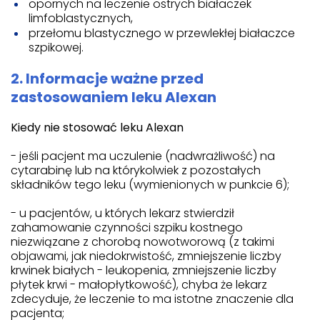
opornych na leczenie ostrych białaczek
limfoblastycznych,
przełomu blastycznego w przewlekłej białaczce
szpikowej.
2. Informacje ważne przed
zastosowaniem leku Alexan
Kiedy nie stosować leku Alexan
- jeśli pacjent ma uczulenie (nadwrażliwość) na
cytarabinę lub na którykolwiek z pozostałych
składników tego leku (wymienionych w punkcie 6);
- u pacjentów, u których lekarz stwierdził
zahamowanie czynności szpiku kostnego
niezwiązane z chorobą nowotworową (z takimi
objawami, jak niedokrwistość, zmniejszenie liczby
krwinek białych - leukopenia, zmniejszenie liczby
płytek krwi - małopłytkowość), chyba że lekarz
zdecyduje, że leczenie to ma istotne znaczenie dla
pacjenta;