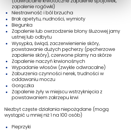
(odwracalne krwotoczne zapalenie spojówek,
zapalenie rogówki)
Niestrawność i ból brzucha
Brak apetytu, nudności, wymioty
Biegunka
Zapalenie lub owrzodzenie błony śluzowej jamy
ustnej lub odbytu
Wysypka, świąd, zaczerwienienie skóry,
powstawanie dużych pęcherzy (pęcherzowe
zapalenie skóry), czerwone plamy na skórze
Zapalenie naczyń krwionośnych
Wypadanie włosów (zwykle odwracalne)
Zaburzenia czynności nerek, trudności w
oddawaniu moczu
Gorączka
Zapalenie żyły w miejscu wstrzyknięcia z
powstawaniem zakrzepu krwi
Niezbyt częste działania niepożądane (mogą
wystąpić u mniej niż 1 na 100 osób)
Pieprzyki