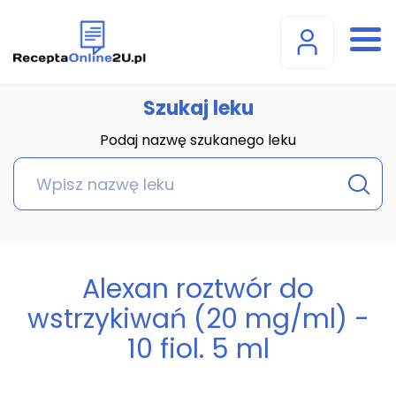
Szukaj leku
Podaj nazwę szukanego leku
Alexan roztwór do
wstrzykiwań (20 mg/ml) -
10 fiol. 5 ml