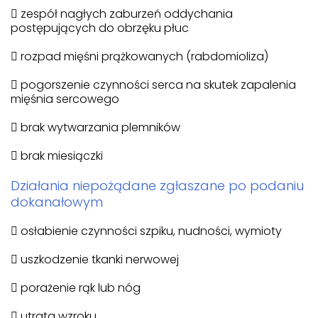
 zespół nagłych zaburzeń oddychania
postępujących do obrzęku płuc
 rozpad mięśni prążkowanych (rabdomioliza)
 pogorszenie czynności serca na skutek zapalenia
mięśnia sercowego
 brak wytwarzania plemników
 brak miesiączki
Działania niepożądane zgłaszane po podaniu
dokanałowym
 osłabienie czynności szpiku, nudności, wymioty
 uszkodzenie tkanki nerwowej
 porażenie rąk lub nóg
 utrata wzroku