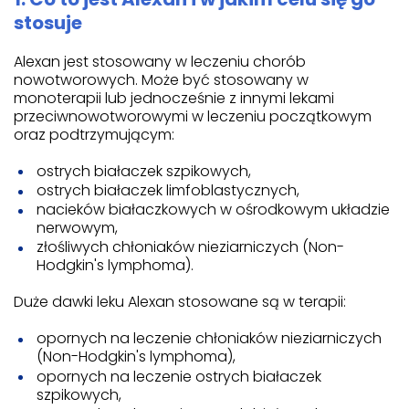
stosuje
Alexan jest stosowany w leczeniu chorób
nowotworowych. Może być stosowany w
monoterapii lub jednocześnie z innymi lekami
przeciwnowotworowymi w leczeniu początkowym
oraz podtrzymującym:
ostrych białaczek szpikowych,
ostrych białaczek limfoblastycznych,
nacieków białaczkowych w ośrodkowym układzie
nerwowym,
złośliwych chłoniaków nieziarniczych (Non-
Hodgkin's lymphoma).
Duże dawki leku Alexan stosowane są w terapii:
opornych na leczenie chłoniaków nieziarniczych
(Non-Hodgkin's lymphoma),
opornych na leczenie ostrych białaczek
szpikowych,