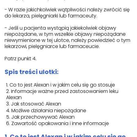
- W razie jakichkolwiek wątpliwości należy zwrócić się
do lekarza, pielęgniarki lub farmaceuty.
- Jeśli u pacjenta wystąpią jakiekolwiek objawy
niepożądane, w tym wszelkie objawy niepożądane
niewymienione w tej ulotce, należy powiedzieć o tym
lekarzowi, pielęgniarce lub farmaceucie.
Patrz punkt 4.
Spis treści ulotki:
Co to jest Alexan i w jakim celu się go stosuje
Informacje ważne przed zastosowaniem leku
Alexan
Jak stosować Alexan
Możliwe działania niepożądane
Jak przechowywać Alexan
Zawartość opakowania i inne informacje
1. Co to jest Alexan i w jakim celu się go