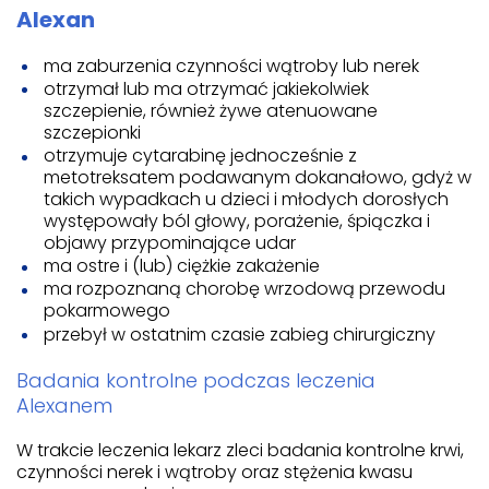
Alexan
ma zaburzenia czynności wątroby lub nerek
otrzymał lub ma otrzymać jakiekolwiek
szczepienie, również żywe atenuowane
szczepionki
otrzymuje cytarabinę jednocześnie z
metotreksatem podawanym dokanałowo, gdyż w
takich wypadkach u dzieci i młodych dorosłych
występowały ból głowy, porażenie, śpiączka i
objawy przypominające udar
ma ostre i (lub) ciężkie zakażenie
ma rozpoznaną chorobę wrzodową przewodu
pokarmowego
przebył w ostatnim czasie zabieg chirurgiczny
Badania kontrolne podczas leczenia
Alexanem
W trakcie leczenia lekarz zleci badania kontrolne krwi,
czynności nerek i wątroby oraz stężenia kwasu