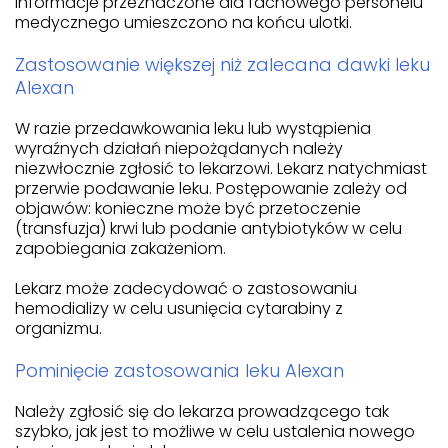
Informacje przeznaczone dla fachowego personelu
medycznego umieszczono na końcu ulotki.
Zastosowanie większej niż zalecana dawki leku
Alexan
W razie przedawkowania leku lub wystąpienia
wyraźnych działań niepożądanych należy
niezwłocznie zgłosić to lekarzowi. Lekarz natychmiast
przerwie podawanie leku. Postępowanie zależy od
objawów: konieczne może być przetoczenie
(transfuzja) krwi lub podanie antybiotyków w celu
zapobiegania zakażeniom.
Lekarz może zadecydować o zastosowaniu
hemodializy w celu usunięcia cytarabiny z
organizmu.
Pominięcie zastosowania leku Alexan
Należy zgłosić się do lekarza prowadzącego tak
szybko, jak jest to możliwe w celu ustalenia nowego