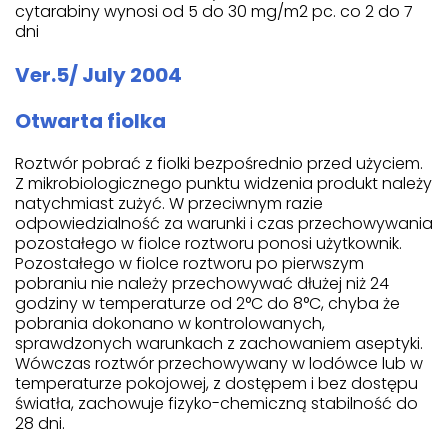
cytarabiny wynosi od 5 do 30 mg/m2 pc. co 2 do 7
dni
Ver.5/ July 2004
Otwarta fiolka
Roztwór pobrać z fiolki bezpośrednio przed użyciem.
Z mikrobiologicznego punktu widzenia produkt należy
natychmiast zużyć. W przeciwnym razie
odpowiedzialność za warunki i czas przechowywania
pozostałego w fiolce roztworu ponosi użytkownik.
Pozostałego w fiolce roztworu po pierwszym
pobraniu nie należy przechowywać dłużej niż 24
godziny w temperaturze od 2°C do 8°C, chyba że
pobrania dokonano w kontrolowanych,
sprawdzonych warunkach z zachowaniem aseptyki.
Wówczas roztwór przechowywany w lodówce lub w
temperaturze pokojowej, z dostępem i bez dostępu
światła, zachowuje fizyko-chemiczną stabilność do
28 dni.