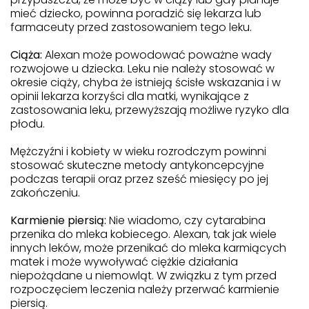
mieć dziecko, powinna poradzić się lekarza lub
farmaceuty przed zastosowaniem tego leku.
Ciąża:
Alexan może powodować poważne wady
rozwojowe u dziecka. Leku nie należy stosować w
okresie ciąży, chyba że istnieją ścisłe wskazania i w
opinii lekarza korzyści dla matki, wynikające z
zastosowania leku, przewyższają możliwe ryzyko dla
płodu.
Mężczyźni i kobiety w wieku rozrodczym powinni
stosować skuteczne metody antykoncepcyjne
podczas terapii oraz przez sześć miesięcy po jej
zakończeniu.
Karmienie piersią:
Nie wiadomo, czy cytarabina
przenika do mleka kobiecego. Alexan, tak jak wiele
innych leków, może przenikać do mleka karmiących
matek i może wywoływać ciężkie działania
niepożądane u niemowląt. W związku z tym przed
rozpoczęciem leczenia należy przerwać karmienie
piersią.