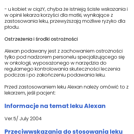
- u kobiet w ciążY, chyba że istnieją ścisłe wskazania i
w opinii lekarza korzyści dla matki, wynikające z
zastosowania leku, przewyższają możliwe ryzyko dla
płodu.
Ostrzeżenia i środki ostrożności
Alexan podawany jest z zachowaniem ostrożności
tylko pod nadzorem personelu specjalizującego się
w onkologii, wyposażonego w narzędzia do
regularnego kontrolowania skuteczności leczenia
podczas i po zakończeniu podawania leku.
Przed zastosowaniem leku Alexan należy omówić to z
lekarzem, jeśli pacjent:
Informacje na temat leku Alexan
Ver.5/ July 2004
Przeciwwskazania do stosowania leku