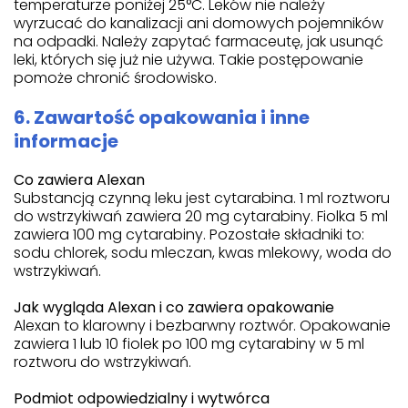
temperaturze poniżej 25°C. Leków nie należy
wyrzucać do kanalizacji ani domowych pojemników
na odpadki. Należy zapytać farmaceutę, jak usunąć
leki, których się już nie używa. Takie postępowanie
pomoże chronić środowisko.
6. Zawartość opakowania i inne
informacje
Co zawiera Alexan
Substancją czynną leku jest cytarabina. 1 ml roztworu
do wstrzykiwań zawiera 20 mg cytarabiny. Fiolka 5 ml
zawiera 100 mg cytarabiny. Pozostałe składniki to:
sodu chlorek, sodu mleczan, kwas mlekowy, woda do
wstrzykiwań.
Jak wygląda Alexan i co zawiera opakowanie
Alexan to klarowny i bezbarwny roztwór. Opakowanie
zawiera 1 lub 10 fiolek po 100 mg cytarabiny w 5 ml
roztworu do wstrzykiwań.
Podmiot odpowiedzialny i wytwórca