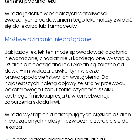
terminu podania leku.
W razie jakichkolwiek dalszych wątpliwości
związanych z podawaniem tego leku należy zwrócić
się do lekarza lub farmaceuty.
Możliwe działania niepożądane
Jak każdy lek, lek ten może spowodować działania
niepożądane, chociaż nie u każdego one wystąpią.
Działania niepożądane leku Alexan są zależne od
dawki – im większa dawka, tym większe
prawdopodobieństwo ich wystąpienia. Do
najczęstszych należą objawy ze strony przewodu
pokarmowego i zaburzenia czynności szpiku
kostnego (mielosupresja) i, w konsekwencji,
zaburzenia składu krwi.
W razie wystąpienia następujących ciężkich działań
niepożądanych należy niezwłocznie zwrócić się do
lekarza:
ciężka reakcja alergiczna (anafilaksja),