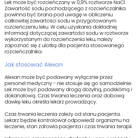
Lek może być rozcieńczany w 0,9% roztworze NaCl.
Zawartość sodu pochodzącego z rozcieńczalnika
powinna być brana pod uwagę w obliczeniu
całkowitej zawartości sodu w przygotowanym
rozcieńczeniu leku. W celu uzyskania dokładnej
informacji dotyczącej zawartości sodu w roztworze
wykorzystanym do rozcieńczenia leku, należy
zapoznać się z ulotką dla pacjenta stosowanego
rozcieńczalnika.
Jak stosować Alexan
Alexan może być podawany wyłącznie przez
personel medyczny - nie stosuje się go samodzielnie.
Lek może być podawany drogą dożylną, podskórną i
dokanałową. Czas trwania leczenia oraz dobową
dawkę leku określa lekarz prowadzący.
Czas trwania leczenia zależy od stanu pacjenta.
Lekarz będzie kontrolował odpowiedź organizmu na
leczenie, stan zdrowia pacjenta i czas trwania terapii.