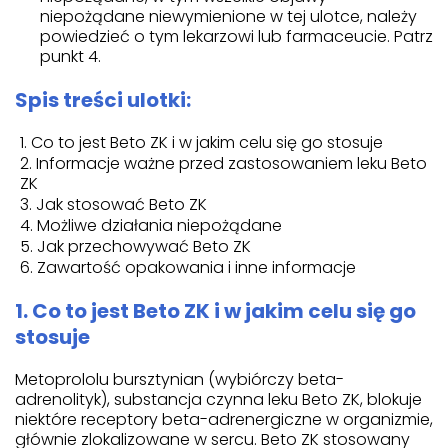
niepożądane niewymienione w tej ulotce, należy
powiedzieć o tym lekarzowi lub farmaceucie. Patrz
punkt 4.
Spis treści ulotki:
Co to jest Beto ZK i w jakim celu się go stosuje
Informacje ważne przed zastosowaniem leku Beto
ZK
Jak stosować Beto ZK
Możliwe działania niepożądane
Jak przechowywać Beto ZK
Zawartość opakowania i inne informacje
1. Co to jest Beto ZK i w jakim celu się go
stosuje
Metoprololu bursztynian (wybiórczy beta-
adrenolityk), substancja czynna leku Beto ZK, blokuje
niektóre receptory beta-adrenergiczne w organizmie,
głównie zlokalizowane w sercu. Beto ZK stosowany