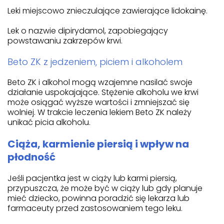
Leki miejscowo znieczulające zawierające lidokainę.
Lek o nazwie dipirydamol, zapobiegający
powstawaniu zakrzepów krwi.
Beto ZK z jedzeniem, piciem i alkoholem
Beto ZK i alkohol mogą wzajemne nasilać swoje
działanie uspokajające. Stężenie alkoholu we krwi
może osiągać wyższe wartości i zmniejszać się
wolniej. W trakcie leczenia lekiem Beto ZK należy
unikać picia alkoholu.
Ciąża, karmienie piersią i wpływ na
płodność
Jeśli pacjentka jest w ciąży lub karmi piersią,
przypuszcza, że może być w ciąży lub gdy planuje
mieć dziecko, powinna poradzić się lekarza lub
farmaceuty przed zastosowaniem tego leku.