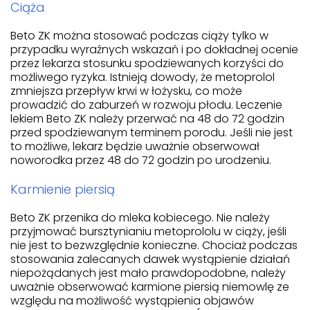
Ciąża
Beto ZK można stosować podczas ciąży tylko w
przypadku wyraźnych wskazań i po dokładnej ocenie
przez lekarza stosunku spodziewanych korzyści do
możliwego ryzyka. Istnieją dowody, że metoprolol
zmniejsza przepływ krwi w łożysku, co może
prowadzić do zaburzeń w rozwoju płodu. Leczenie
lekiem Beto ZK należy przerwać na 48 do 72 godzin
przed spodziewanym terminem porodu. Jeśli nie jest
to możliwe, lekarz będzie uważnie obserwował
noworodka przez 48 do 72 godzin po urodzeniu.
Karmienie piersią
Beto ZK przenika do mleka kobiecego. Nie należy
przyjmować bursztynianiu metoprololu w ciąży, jeśli
nie jest to bezwzględnie konieczne. Chociaż podczas
stosowania zalecanych dawek wystąpienie działań
niepożądanych jest mało prawdopodobne, należy
uważnie obserwować karmione piersią niemowlę ze
względu na możliwość wystąpienia objawów