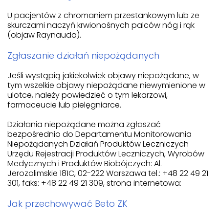
U pacjentów z chromaniem przestankowym lub ze
skurczami naczyń krwionośnych palców nóg i rąk
(objaw Raynauda).
Zgłaszanie działań niepożądanych
Jeśli wystąpią jakiekolwiek objawy niepożądane, w
tym wszelkie objawy niepożądane niewymienione w
ulotce, należy powiedzieć o tym lekarzowi,
farmaceucie lub pielęgniarce.
Działania niepożądane można zgłaszać
bezpośrednio do Departamentu Monitorowania
Niepożądanych Działań Produktów Leczniczych
Urzędu Rejestracji Produktów Leczniczych, Wyrobów
Medycznych i Produktów Biobójczych: Al.
Jerozolimskie 181C, 02-222 Warszawa tel.: +48 22 49 21
301, faks: +48 22 49 21 309, strona internetowa:
Jak przechowywać Beto ZK