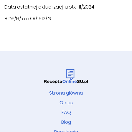
Data ostatniej aktualizacji ulotki: 11/2024
8 DE/H/xxxx/IA/1612/G
Strona główna
O nas
FAQ
Blog
Regulamin