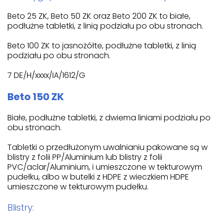
Beto 25 ZK, Beto 50 ZK oraz Beto 200 ZK to białe,
podłużne tabletki, z linią podziału po obu stronach.
Beto 100 ZK to jasnożółte, podłużne tabletki, z linią
podziału po obu stronach.
7 DE/H/xxxx/IA/1612/G
Beto 150 ZK
Białe, podłużne tabletki, z dwiema liniami podziału po
obu stronach.
Tabletki o przedłużonym uwalnianiu pakowane są w
blistry z folii PP/Aluminium lub blistry z folii
PVC/aclar/Aluminium, i umieszczone w tekturowym
pudełku, albo w butelki z HDPE z wieczkiem HDPE
umieszczone w tekturowym pudełku.
Blistry: