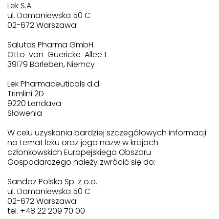
Lek S.A.
ul. Domaniewska 50 C
02-672 Warszawa
Salutas Pharma GmbH
Otto-von-Guericke-Allee 1
39179 Barleben, Niemcy
Lek Pharmaceuticals d.d.
Trimlini 2D
9220 Lendava
Słowenia
W celu uzyskania bardziej szczegółowych informacji
na temat leku oraz jego nazw w krajach
członkowskich Europejskiego Obszaru
Gospodarczego należy zwrócić się do:
Sandoz Polska Sp. z o.o.
ul. Domaniewska 50 C
02-672 Warszawa
tel. +48 22 209 70 00