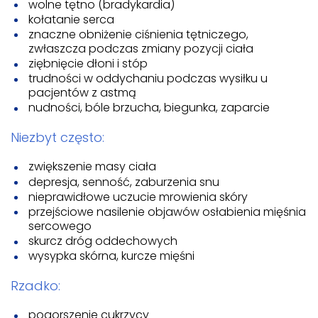
wolne tętno (bradykardia)
kołatanie serca
znaczne obniżenie ciśnienia tętniczego,
zwłaszcza podczas zmiany pozycji ciała
ziębnięcie dłoni i stóp
trudności w oddychaniu podczas wysiłku u
pacjentów z astmą
nudności, bóle brzucha, biegunka, zaparcie
Niezbyt często:
zwiększenie masy ciała
depresja, senność, zaburzenia snu
nieprawidłowe uczucie mrowienia skóry
przejściowe nasilenie objawów osłabienia mięśnia
sercowego
skurcz dróg oddechowych
wysypka skórna, kurcze mięśni
Rzadko:
pogorszenie cukrzycy