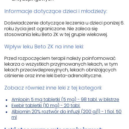
Informacje dotyczące dzieci i młodzieży:
Doświadczenie dotyczące leczenia u dzieci poniżej 6.
roku życia jest ograniczone. Nie zaleca się
stosowania leku Beto ZK w tej grupie wiekowej.
Wpływ leku Beto ZK na inne leki:
Przed rozpoczęciem terapii należy poinformować
lekarza o wszystkich przyjmowanych lekach, w tym
lekach przeciwdepresyjnych, lekach obniżających
ciśnienie oraz inne leki beta-adrenolityczne.
Zobacz również inne leki z tej kategorii:
Amlopin 5 mg tabletki (5 mg) - 98 tabl. w blistrze
Exebir tabletki (10 mg) - 20 tabl.
Albiomin 20% roztwór do infuzji (200 g/l) - 1 fiol. 50
ml