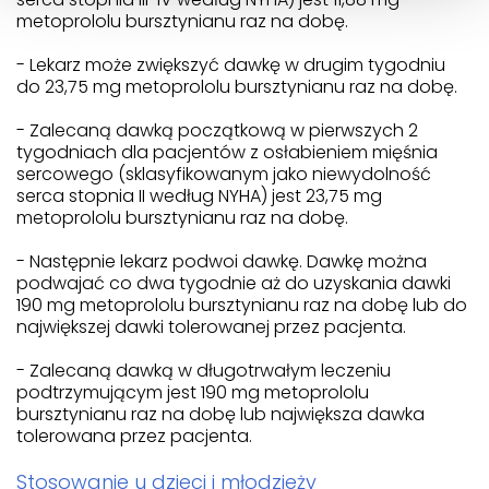
metoprololu bursztynianu raz na dobę.
- Lekarz może zwiększyć dawkę w drugim tygodniu
do 23,75 mg metoprololu bursztynianu raz na dobę.
- Zalecaną dawką początkową w pierwszych 2
tygodniach dla pacjentów z osłabieniem mięśnia
sercowego (sklasyfikowanym jako niewydolność
serca stopnia II według NYHA) jest 23,75 mg
metoprololu bursztynianu raz na dobę.
- Następnie lekarz podwoi dawkę. Dawkę można
podwajać co dwa tygodnie aż do uzyskania dawki
190 mg metoprololu bursztynianu raz na dobę lub do
największej dawki tolerowanej przez pacjenta.
- Zalecaną dawką w długotrwałym leczeniu
podtrzymującym jest 190 mg metoprololu
bursztynianu raz na dobę lub największa dawka
tolerowana przez pacjenta.
Stosowanie u dzieci i młodzieży