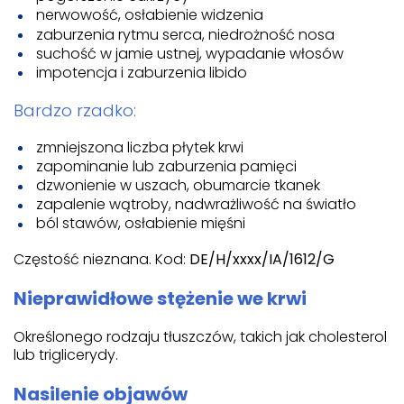
nerwowość, osłabienie widzenia
zaburzenia rytmu serca, niedrożność nosa
suchość w jamie ustnej, wypadanie włosów
impotencja i zaburzenia libido
Bardzo rzadko:
zmniejszona liczba płytek krwi
zapominanie lub zaburzenia pamięci
dzwonienie w uszach, obumarcie tkanek
zapalenie wątroby, nadwrażliwość na światło
ból stawów, osłabienie mięśni
Częstość nieznana. Kod:
DE/H/xxxx/IA/1612/G
Nieprawidłowe stężenie we krwi
Określonego rodzaju tłuszczów, takich jak cholesterol
lub triglicerydy.
Nasilenie objawów