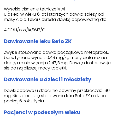
Wysokie ciśnienie tętnicze krwi:
U dzieci w wieku 6 lat i starszych dawka zależy od
masy ciała. Lekarz określa dawkę odpowiednią dla
4 DE/H/xxxx/IA/1612/G
Dawkowanie leku Beto ZK
Zwykle stosowana dawka początkowa metoprololu
bursztynianu wynosi 0,48 mg/kg masy ciała raz na
dobę, ale nie więcej niż 47,5 mg. Dawkę dostosowuje
się do najbliższej mocy tabletki.
Dawkowanie u dzieci i młodzieży
Dawki dobowe u dzieci nie powinny przekraczać 190
mg. Nie zaleca się stosowania leku Beto ZK u dzieci
poniżej 6. roku życia.
Pacjenci w podeszłym wieku