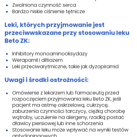
Zwolniona czynność serca
Bardzo niskie ciśnienie tętnicze
Leki, których przyjmowanie jest
przeciwwskazane przy stosowaniu leku
Beto ZK:
Inhibitory monoaminooksydazy
Werapamil i diltiazem
Leki przeciwarytmiczne, takie jak dyzopiramid
Uwagi i środki ostrożności:
Omówienie z lekarzem lub farmaceutą przed
rozpoczęciem przyjmowania leku Beto ZK, jeśli
pacjent ma astmę oskrzelową, cukrzycę,
zaburzenia czynności tarczycy, ciężką chorobę
wątroby, uczulenie na alergeny, rzadką postać
dławicy piersiowej lub inne schorzenia
Stosowanie leku może wpływać na wyniki testów
antydopingowych