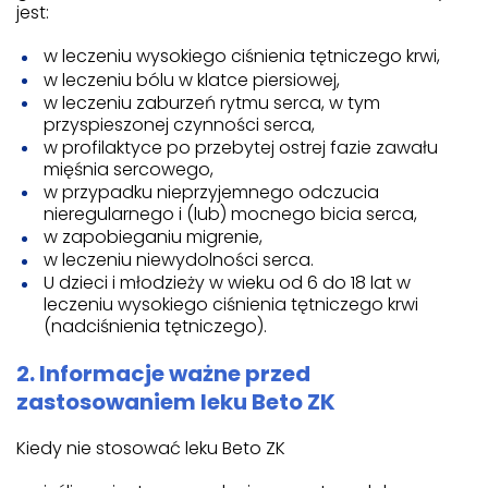
jest:
w leczeniu wysokiego ciśnienia tętniczego krwi,
w leczeniu bólu w klatce piersiowej,
w leczeniu zaburzeń rytmu serca, w tym
przyspieszonej czynności serca,
w profilaktyce po przebytej ostrej fazie zawału
mięśnia sercowego,
w przypadku nieprzyjemnego odczucia
nieregularnego i (lub) mocnego bicia serca,
w zapobieganiu migrenie,
w leczeniu niewydolności serca.
U dzieci i młodzieży w wieku od 6 do 18 lat w
leczeniu wysokiego ciśnienia tętniczego krwi
(nadciśnienia tętniczego).
2. Informacje ważne przed
zastosowaniem leku Beto ZK
Kiedy nie stosować leku Beto ZK