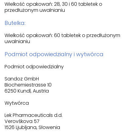
Wielkość opakowań: 28, 30 i 60 tabletek o
przedłużonym uwalnianiu
Butelka:
Wielkość opakowań: 60 tabletek o przedłużonym
uwalnianiu
Podmiot odpowiedzialny i wytwórca
Podmiot odpowiedzialny
Sandoz GmbH
Biochemiestrasse 10
6250 Kundl, Austria
Wytwórca
Lek Pharmaceuticals d.d.
Verovškova 57
1526 Ljubljana, Słowenia