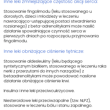
Inne leki zmniejszające częstość akcji serca:
Stosowanie fingolimodu (leku stosowanego u
dorosłych, dzieci i młodzieży w leczeniu
nawracająco-ustępującej postaci stwardnienia
rozsianego) z beta-adrenolitykami może nasilić
działanie spowalniające czynność serca w
pierwszych dniach po rozpoczęciu przyjmowania
fingolimodu.
Inne leki obniżające ciśnienie tętnicze:
Stosowanie aldesleukiny (leku będącego
syntetycznym białkiem, stosowanego w leczeniu raka
nerki z przerzutami do innych narządów) z
betaadrenolitykami może powodować nasilone
działanie obniżające ciśnienie krwi.
Insulina i inne leki przeciwcukrzycowe.
Niesteroidowe leki przeciwzapalne (tzw. NLPZ),
stosowane w leczeniu bólu i stanu zapalnego.