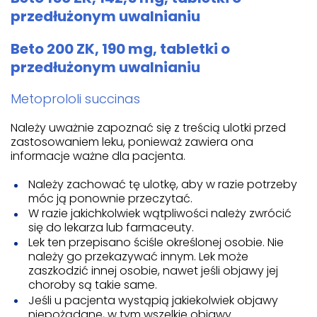
przedłużonym uwalnianiu
Beto 200 ZK, 190 mg, tabletki o
przedłużonym uwalnianiu
Metoprololi succinas
Należy uważnie zapoznać się z treścią ulotki przed
zastosowaniem leku, ponieważ zawiera ona
informacje ważne dla pacjenta.
Należy zachować tę ulotkę, aby w razie potrzeby
móc ją ponownie przeczytać.
W razie jakichkolwiek wątpliwości należy zwrócić
się do lekarza lub farmaceuty.
Lek ten przepisano ściśle określonej osobie. Nie
należy go przekazywać innym. Lek może
zaszkodzić innej osobie, nawet jeśli objawy jej
choroby są takie same.
Jeśli u pacjenta wystąpią jakiekolwiek objawy
niepożądane, w tym wszelkie objawy