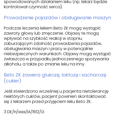
spowodowanych działaniem leku (np. lekarz będzie
kontrolował czynność serca).
Prowadzenie pojazdów i obsługiwanie maszyn
Podczas leczenia lekiem Beto ZK mogą wystąpić
zawroty głowy lub zmęczenie. Objawy te mogą
wpływać na szybkość reakcji w stopniu
zaburzającym zdolność prowadzenia pojazdów,
obsługiwania maszyn i pracy w potencjalnie
niebezpiecznych warunkach. Objawy mogą wystąpić
zwłaszcza w przypadku jednoczesnego spożywania
alkoholu, a także po zmianie leku na inny.
Beto ZK zawiera glukozę, laktozę i sacharozę
(cukier)
Jeśli stwierdzono wcześniej u pacjenta nietolerancję
niektórych cukrów, pacjent powinien skontaktować
się z lekarzem przed przyjęciem leku Beto ZK.
3 DE/H/xxxx/IA/1612/G