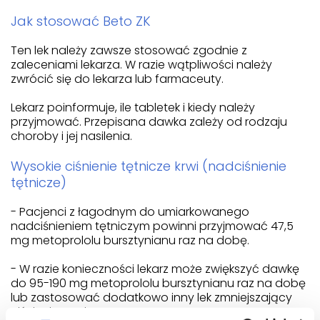
Jak stosować Beto ZK
Ten lek należy zawsze stosować zgodnie z
zaleceniami lekarza. W razie wątpliwości należy
zwrócić się do lekarza lub farmaceuty.
Lekarz poinformuje, ile tabletek i kiedy należy
przyjmować. Przepisana dawka zależy od rodzaju
choroby i jej nasilenia.
Wysokie ciśnienie tętnicze krwi (nadciśnienie
tętnicze)
- Pacjenci z łagodnym do umiarkowanego
nadciśnieniem tętniczym powinni przyjmować 47,5
mg metoprololu bursztynianu raz na dobę.
- W razie konieczności lekarz może zwiększyć dawkę
do 95-190 mg metoprololu bursztynianu raz na dobę
lub zastosować dodatkowo inny lek zmniejszający
ciśnienie tętnicze.