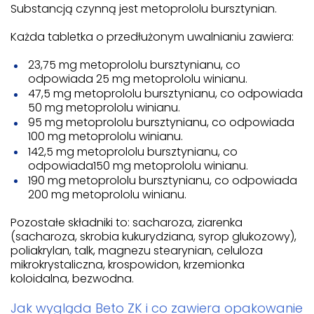
Substancją czynną jest metoprololu bursztynian.
Każda tabletka o przedłużonym uwalnianiu zawiera:
23,75 mg metoprololu bursztynianu, co
odpowiada 25 mg metoprololu winianu.
47,5 mg metoprololu bursztynianu, co odpowiada
50 mg metoprololu winianu.
95 mg metoprololu bursztynianu, co odpowiada
100 mg metoprololu winianu.
142,5 mg metoprololu bursztynianu, co
odpowiada150 mg metoprololu winianu.
190 mg metoprololu bursztynianu, co odpowiada
200 mg metoprololu winianu.
Pozostałe składniki to: sacharoza, ziarenka
(sacharoza, skrobia kukurydziana, syrop glukozowy),
poliakrylan, talk, magnezu stearynian, celuloza
mikrokrystaliczna, krospowidon, krzemionka
koloidalna, bezwodna.
Jak wygląda Beto ZK i co zawiera opakowanie