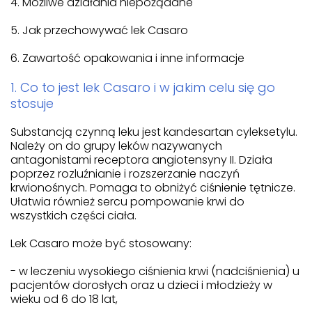
4. Możliwe działania niepożądane
5. Jak przechowywać lek Casaro
6. Zawartość opakowania i inne informacje
1. Co to jest lek Casaro i w jakim celu się go
stosuje
Substancją czynną leku jest kandesartan cyleksetylu.
Należy on do grupy leków nazywanych
antagonistami receptora angiotensyny II. Działa
poprzez rozluźnianie i rozszerzanie naczyń
krwionośnych. Pomaga to obniżyć ciśnienie tętnicze.
Ułatwia również sercu pompowanie krwi do
wszystkich części ciała.
Lek Casaro może być stosowany:
- w leczeniu wysokiego ciśnienia krwi (nadciśnienia) u
pacjentów dorosłych oraz u dzieci i młodzieży w
wieku od 6 do 18 lat,