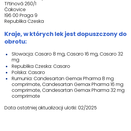
Třtinová 260/1
Čakovice
196 00 Praga 9
Republika Czeska
Kraje, w których lek jest dopuszczony do
obrotu:
Słowacja: Casaro 8 mg, Casaro 16 mg, Casaro 32
mg
Republika Czeska: Casaro
Polska: Casaro
Rumunia: Candesartan Gemax Pharma 8 mg
comprimate, Candesartan Gemax Pharma 16 mg
comprimate, Candesartan Gemax Pharma 32 mg
comprimate
Data ostatniej aktualizacji ulotki: 02/2025