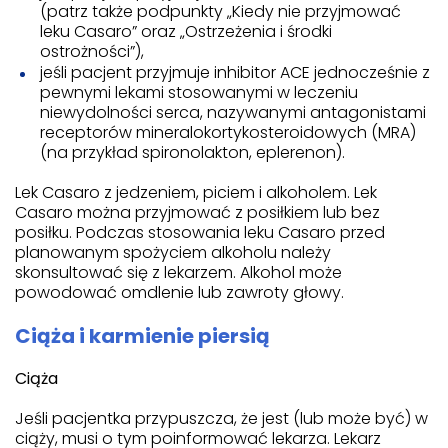
(patrz także podpunkty „Kiedy nie przyjmować
leku Casaro” oraz „Ostrzeżenia i środki
ostrożności”),
jeśli pacjent przyjmuje inhibitor ACE jednocześnie z
pewnymi lekami stosowanymi w leczeniu
niewydolności serca, nazywanymi antagonistami
receptorów mineralokortykosteroidowych (MRA)
(na przykład spironolakton, eplerenon).
Lek Casaro z jedzeniem, piciem i alkoholem. Lek
Casaro można przyjmować z posiłkiem lub bez
posiłku. Podczas stosowania leku Casaro przed
planowanym spożyciem alkoholu należy
skonsultować się z lekarzem. Alkohol może
powodować omdlenie lub zawroty głowy.
Ciąża i karmienie piersią
Ciąża
Jeśli pacjentka przypuszcza, że jest (lub może być) w
ciąży, musi o tym poinformować lekarza. Lekarz