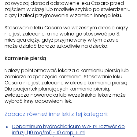
zazwyczaj doradzi odstawienie leku Casaro przed
zajściem w ciążę lub możliwie szybko po stwierdzeniu
ciąży i zaleci przyjmowanie w zamian innego leku.
Stosowanie leku Casaro we wczesnym okresie ciąży
nie jest zalecane, a nie wolno go stosować po 3.
miesiącu ciąży, gdyż przyjmowany w tym czasie
może działać bardzo szkodliwie na dziecko.
Karmienie piersią
Należy poinformować lekarza o karmieniu piersią lub
zamiarze rozpoczęcia karmienia. Stosowanie leku
Casaro nie jest zalecane w okresie karmienia piersią.
Dla pacjentek planujących karmienie piersią,
zwłaszcza noworodka lub wcześniaka, lekarz może
wybrać inny odpowiedni lek.
Zobacz również inne leki z tej kategorii:
Dopaminum hydrochloricum WZF 1% roztwór do
infuzji (10 mg/ml) - 10 amp. 5 ml