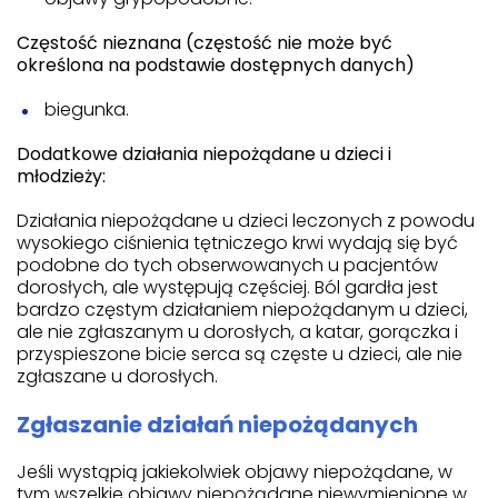
Częstość nieznana (częstość nie może być
określona na podstawie dostępnych danych)
biegunka.
Dodatkowe działania niepożądane u dzieci i
młodzieży:
Działania niepożądane u dzieci leczonych z powodu
wysokiego ciśnienia tętniczego krwi wydają się być
podobne do tych obserwowanych u pacjentów
dorosłych, ale występują częściej. Ból gardła jest
bardzo częstym działaniem niepożądanym u dzieci,
ale nie zgłaszanym u dorosłych, a katar, gorączka i
przyspieszone bicie serca są częste u dzieci, ale nie
zgłaszane u dorosłych.
Zgłaszanie działań niepożądanych
Jeśli wystąpią jakiekolwiek objawy niepożądane, w
tym wszelkie objawy niepożądane niewymienione w