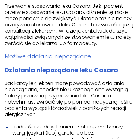
Przerwanie stosowania leku Casaro: Jeśli pacjent
przerwie stosowanie leku Casaro, ciśnienie tętnicze
może ponownie się zwiększyć. Dlatego też nie należy
przerywać stosowania leku Casaro bez wcześniejszej
konsultacji z lekarzem. W razie jakichkolwiek dalszych
wątpliwości związanych ze stosowaniem leku należy
zwrócić się do lekarza lub farmaceuty.
Możliwe działania niepożądane
Działania niepożądane leku Casaro
Jak każdy lek, lek ten może powodować działania
niepożądane, chociaż nie u każdego one wystąpią.
Należy przerwać przyjmowanie leku Casaro i
natychmiast zwrócić się po pomoc medyczną, jeśli u
pacjenta wystąpi którakolwiek z poniższych reakcji
alergicznych:
trudności z oddychaniem, z obrzękiem twarzy,
warg, języka i (lub) gardła lub bez,