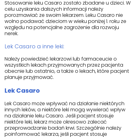
Stosowanie leku Casaro zostało zbadane u dzieci. W
celu uzyskania dalszych informacji należy
porozmawiać ze swoim lekarzem. Leku Casaro nie
wolno podawać dzieciom w wieku poniżej 1. roku ze
względu na potencjalne zagrożenie dla rozwoju
nerek.
Lek Casaro a inne leki:
Należy powiedzieć lekarzowi lub farmaceucie o
wszystkich lekach przyjmowanych przez pacjenta
obecnie lub ostatnio, a także o lekach, które pacjent
planuje przyjmować.
Lek Casaro
Lek Casaro może wpływać na działanie niektórych
innych leków, a niektóre leki mogą wywierać wpływ
na działanie leku Casaro. Jeśli pacjent stosuje
niektóre leki, lekarz może okresowo zalecać
przeprowadzanie badań krwi. Szczególnie należy
poinformować lekarza, jeśli pacjent stosuje