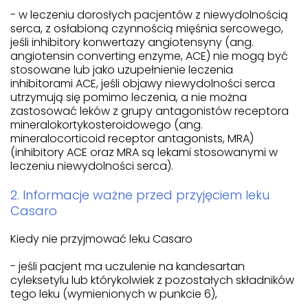
- w leczeniu dorosłych pacjentów z niewydolnością
serca, z osłabioną czynnością mięśnia sercowego,
jeśli inhibitory konwertazy angiotensyny (ang.
angiotensin converting enzyme, ACE) nie mogą być
stosowane lub jako uzupełnienie leczenia
inhibitorami ACE, jeśli objawy niewydolności serca
utrzymują się pomimo leczenia, a nie można
zastosować leków z grupy antagonistów receptora
mineralokortykosteroidowego (ang.
mineralocorticoid receptor antagonists, MRA)
(inhibitory ACE oraz MRA są lekami stosowanymi w
leczeniu niewydolności serca).
2. Informacje ważne przed przyjęciem leku
Casaro
Kiedy nie przyjmować leku Casaro
- jeśli pacjent ma uczulenie na kandesartan
cyleksetylu lub którykolwiek z pozostałych składników
tego leku (wymienionych w punkcie 6),