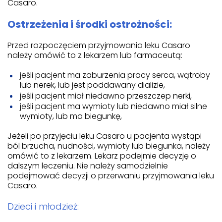
Casaro.
Ostrzeżenia i środki ostrożności:
Przed rozpoczęciem przyjmowania leku Casaro
należy omówić to z lekarzem lub farmaceutą:
jeśli pacjent ma zaburzenia pracy serca, wątroby
lub nerek, lub jest poddawany dializie,
jeśli pacjent miał niedawno przeszczep nerki,
jeśli pacjent ma wymioty lub niedawno miał silne
wymioty, lub ma biegunkę,
Jeżeli po przyjęciu leku Casaro u pacjenta wystąpi
ból brzucha, nudności, wymioty lub biegunka, należy
omówić to z lekarzem. Lekarz podejmie decyzję o
dalszym leczeniu. Nie należy samodzielnie
podejmować decyzji o przerwaniu przyjmowania leku
Casaro.
Dzieci i młodzież: