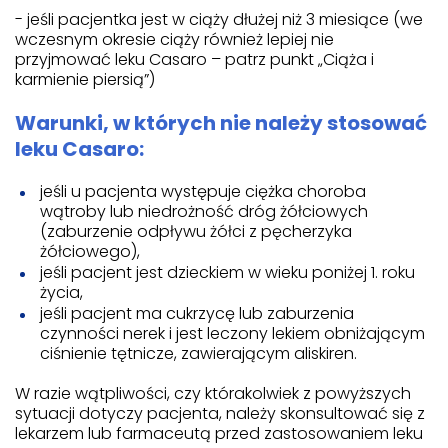
- jeśli pacjentka jest w ciąży dłużej niż 3 miesiące (we
wczesnym okresie ciąży również lepiej nie
przyjmować leku Casaro – patrz punkt „Ciąża i
karmienie piersią”)
Warunki, w których nie należy stosować
leku Casaro:
jeśli u pacjenta występuje ciężka choroba
wątroby lub niedrożność dróg żółciowych
(zaburzenie odpływu żółci z pęcherzyka
żółciowego),
jeśli pacjent jest dzieckiem w wieku poniżej 1. roku
życia,
jeśli pacjent ma cukrzycę lub zaburzenia
czynności nerek i jest leczony lekiem obniżającym
ciśnienie tętnicze, zawierającym aliskiren.
W razie wątpliwości, czy którakolwiek z powyższych
sytuacji dotyczy pacjenta, należy skonsultować się z
lekarzem lub farmaceutą przed zastosowaniem leku