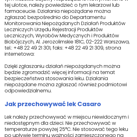
tej ulotce, należy powiedzieć o tym lekarzowi lub
farmaceucie. Działania niepożądane można
zgłaszać bezpośrednio do Departamentu
Monitorowania Niepożądanych Działań Produktów
Leczniczych Urzędu Rejestracji Produktów
Leczniczych, Wyrobów Medycznych i Produktów
Biobójczych, Al. Jerozolimskie 181C, 02-222 Warszawa,
tel.: +48 22 49 21 301, faks: +48 22 49 21 309, strona
internetowa:
Dzięki zgłaszaniu działań niepożądanych można
będzie zgromadzić więcej informacji na temat
bezpieczeństwa stosowania leku. Działania
niepożądane można zgłaszać również podmiotowi
odpowiedzialnemu.
Jak przechowywać lek Casaro
Lek należy przechowywać w miejscu niewidocznym i
niedostępnym dla dzieci. Nie przechowywać w
temperaturze powyżej 25°C. Nie stosować tego leku
po upływie terminu ważności zamieszczonego na