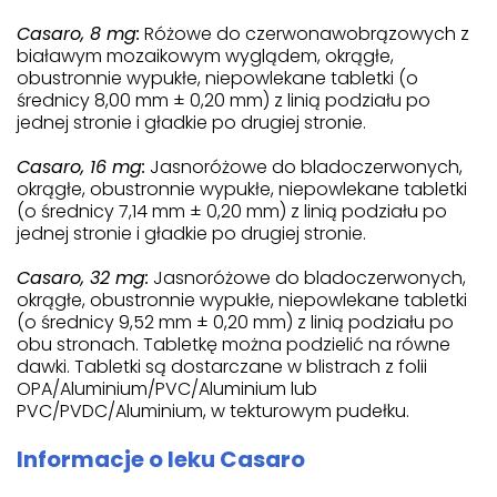
Casaro, 8 mg:
Różowe do czerwonawobrązowych z
białawym mozaikowym wyglądem, okrągłe,
obustronnie wypukłe, niepowlekane tabletki (o
średnicy 8,00 mm ± 0,20 mm) z linią podziału po
jednej stronie i gładkie po drugiej stronie.
Casaro, 16 mg:
Jasnoróżowe do bladoczerwonych,
okrągłe, obustronnie wypukłe, niepowlekane tabletki
(o średnicy 7,14 mm ± 0,20 mm) z linią podziału po
jednej stronie i gładkie po drugiej stronie.
Casaro, 32 mg:
Jasnoróżowe do bladoczerwonych,
okrągłe, obustronnie wypukłe, niepowlekane tabletki
(o średnicy 9,52 mm ± 0,20 mm) z linią podziału po
obu stronach. Tabletkę można podzielić na równe
dawki. Tabletki są dostarczane w blistrach z folii
OPA/Aluminium/PVC/Aluminium lub
PVC/PVDC/Aluminium, w tekturowym pudełku.
Informacje o leku Casaro