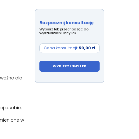
Rozpocznij konsultację
Wybierz lek przechodząc do
wyszukiwarki inny lek
Cena konsultacji:
59,00 zł
WYBIERZ INNY LEK
 ważne dla
ej osobie,
ymienione w