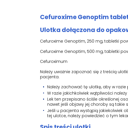
Cefuroxime Genoptim tabletk
Ulotka dołączona do opakow
Cefuroxime Genoptim, 250 mg, tabletki po
Cefuroxime Genoptim, 500 mg, tabletki po
Cefuroximum
Należy uważnie zapoznać się z treścią ulo
pacjenta.
Należy zachować tę ulotkę, aby w razie
W razie jakichkolwiek wątpliwości należy
Lek ten przepisano ściśle określonej os
nawet jeśli objawy jej choroby są takie
Jeśli u pacjenta wystąpią jakiekolwie
tej ulotce, należy powiedzieć o tym leka
Spis treści ulotki