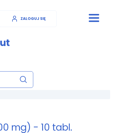
ZALOGUJ SIĘ
ut
0 mg) - 10 tabl.