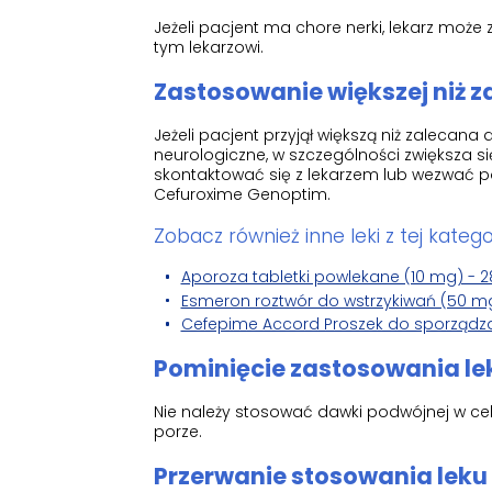
Jeżeli pacjent ma chore nerki, lekarz może
tym lekarzowi.
Zastosowanie większej niż 
Jeżeli pacjent przyjął większą niż zaleca
neurologiczne, w szczególności zwiększa 
skontaktować się z lekarzem lub wezwać p
Cefuroxime Genoptim.
Zobacz również inne leki z tej kategor
Aporoza tabletki powlekane (10 mg) - 28
Esmeron roztwór do wstrzykiwań (50 mg/5
Cefepime Accord Proszek do sporządzania
Pominięcie zastosowania l
Nie należy stosować dawki podwójnej w cel
porze.
Przerwanie stosowania lek