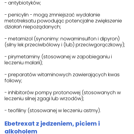
- antybiotyków;
- penicylin - mogą zmniejszać wydalanie
metotreksatu powodując potencjalne zwiększenie
działań niepożądanych;
- metamizol (synonimy: nowaminsulfon i dipyron)
(silny lek przeciwbólowy i (lub) przeciwgorączkowy);
- pirymetaminy (stosowanej w zapobieganiu i
leczeniu malarii);
- preparatów witaminowych zawierających kwas
foliowy;
- inhibitorów pompy protonowej (stosowanych w
leczeniu silnej zgagi lub wrzodów);
- teofiliny (stosowanej w leczeniu astmy).
Ebetrexat z jedzeniem, piciem i
alkoholem