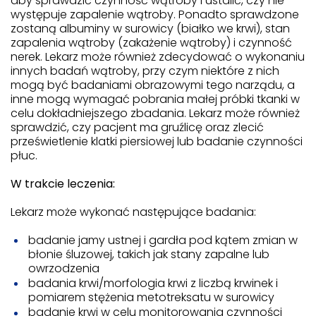
aby sprawdzić czynność wątroby i ustalić, czy nie
występuje zapalenie wątroby. Ponadto sprawdzone
zostaną albuminy w surowicy (białko we krwi), stan
zapalenia wątroby (zakażenie wątroby) i czynność
nerek. Lekarz może również zdecydować o wykonaniu
innych badań wątroby, przy czym niektóre z nich
mogą być badaniami obrazowymi tego narządu, a
inne mogą wymagać pobrania małej próbki tkanki w
celu dokładniejszego zbadania. Lekarz może również
sprawdzić, czy pacjent ma gruźlicę oraz zlecić
prześwietlenie klatki piersiowej lub badanie czynności
płuc.
W trakcie leczenia:
Lekarz może wykonać następujące badania:
badanie jamy ustnej i gardła pod kątem zmian w
błonie śluzowej, takich jak stany zapalne lub
owrzodzenia
badania krwi/morfologia krwi z liczbą krwinek i
pomiarem stężenia metotreksatu w surowicy
badanie krwi w celu monitorowania czynności