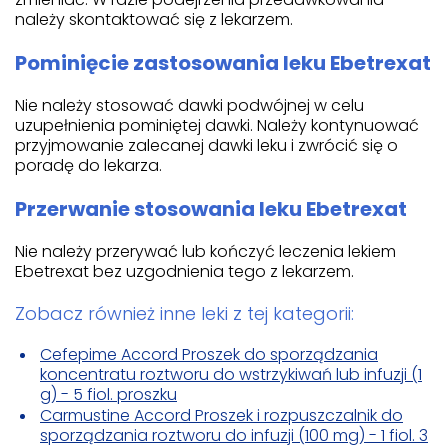
należy skontaktować się z lekarzem.
Pominięcie zastosowania leku Ebetrexat
Nie należy stosować dawki podwójnej w celu
uzupełnienia pominiętej dawki. Należy kontynuować
przyjmowanie zalecanej dawki leku i zwrócić się o
poradę do lekarza.
Przerwanie stosowania leku Ebetrexat
Nie należy przerywać lub kończyć leczenia lekiem
Ebetrexat bez uzgodnienia tego z lekarzem.
Zobacz również inne leki z tej kategorii:
Cefepime Accord Proszek do sporządzania
koncentratu roztworu do wstrzykiwań lub infuzji (1
g) - 5 fiol. proszku
Carmustine Accord Proszek i rozpuszczalnik do
sporządzania roztworu do infuzji (100 mg) - 1 fiol. 3