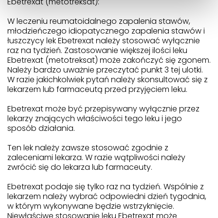
Ebetrexat (metotreksat):
W leczeniu reumatoidalnego zapalenia stawów,
młodzieńczego idiopatycznego zapalenia stawów i
łuszczycy lek Ebetrexat należy stosować wyłącznie
raz na tydzień. Zastosowanie większej ilości leku
Ebetrexat (metotreksat) może zakończyć się zgonem.
Należy bardzo uważnie przeczytać punkt 3 tej ulotki.
W razie jakichkolwiek pytań należy skonsultować się z
lekarzem lub farmaceutą przed przyjęciem leku.
Ebetrexat może być przepisywany wyłącznie przez
lekarzy znających właściwości tego leku i jego
sposób działania.
Ten lek należy zawsze stosować zgodnie z
zaleceniami lekarza. W razie wątpliwości należy
zwrócić się do lekarza lub farmaceuty.
Ebetrexat podaje się tylko raz na tydzień. Wspólnie z
lekarzem należy wybrać odpowiedni dzień tygodnia,
w którym wykonywane będzie wstrzyknięcie.
Niewłaściwe stosowanie leku Ebetrexat może