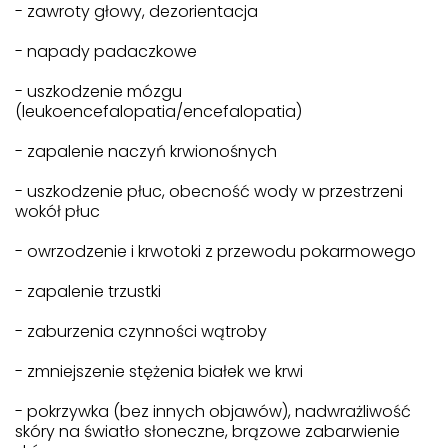
- zawroty głowy, dezorientacja
- napady padaczkowe
- uszkodzenie mózgu
(leukoencefalopatia/encefalopatia)
- zapalenie naczyń krwionośnych
- uszkodzenie płuc, obecność wody w przestrzeni
wokół płuc
- owrzodzenie i krwotoki z przewodu pokarmowego
- zapalenie trzustki
- zaburzenia czynności wątroby
- zmniejszenie stężenia białek we krwi
- pokrzywka (bez innych objawów), nadwrażliwość
skóry na światło słoneczne, brązowe zabarwienie