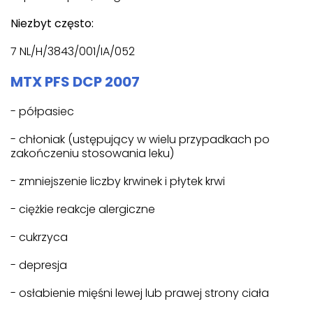
Niezbyt często:
7 NL/H/3843/001/IA/052
MTX PFS DCP 2007
- półpasiec
- chłoniak (ustępujący w wielu przypadkach po
zakończeniu stosowania leku)
- zmniejszenie liczby krwinek i płytek krwi
- ciężkie reakcje alergiczne
- cukrzyca
- depresja
- osłabienie mięśni lewej lub prawej strony ciała