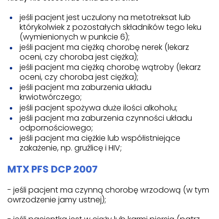
jeśli pacjent jest uczulony na metotreksat lub
którykolwiek z pozostałych składników tego leku
(wymienionych w punkcie 6);
jeśli pacjent ma ciężką chorobę nerek (lekarz
oceni, czy choroba jest ciężka);
jeśli pacjent ma ciężką chorobę wątroby (lekarz
oceni, czy choroba jest ciężka);
jeśli pacjent ma zaburzenia układu
krwiotwórczego;
jeśli pacjent spożywa duże ilości alkoholu;
jeśli pacjent ma zaburzenia czynności układu
odpornościowego;
jeśli pacjent ma ciężkie lub współistniejące
zakażenie, np. gruźlicę i HIV;
MTX PFS DCP 2007
- jeśli pacjent ma czynną chorobę wrzodową (w tym
owrzodzenie jamy ustnej);