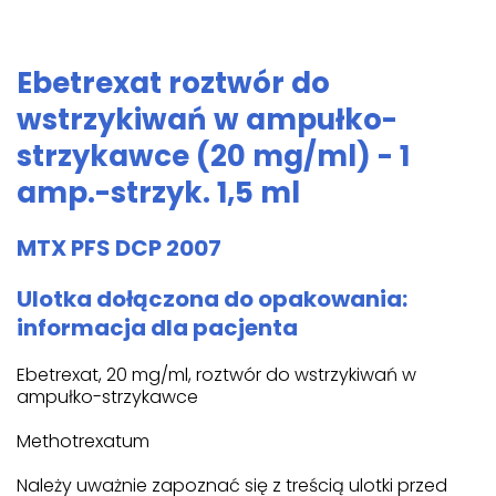
Ebetrexat roztwór do
wstrzykiwań w ampułko-
strzykawce (20 mg/ml) - 1
amp.-strzyk. 1,5 ml
MTX PFS DCP 2007
Ulotka dołączona do opakowania:
informacja dla pacjenta
Ebetrexat, 20 mg/ml, roztwór do wstrzykiwań w
ampułko-strzykawce
Methotrexatum
Należy uważnie zapoznać się z treścią ulotki przed