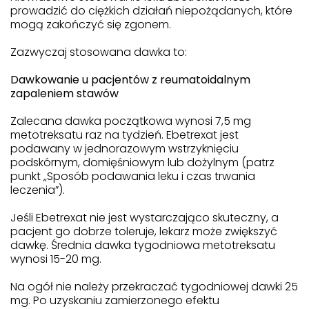
prowadzić do ciężkich działań niepożądanych, które
mogą zakończyć się zgonem.
Zazwyczaj stosowana dawka to:
Dawkowanie u pacjentów z reumatoidalnym
zapaleniem stawów
Zalecana dawka początkowa wynosi 7,5 mg
metotreksatu raz na tydzień. Ebetrexat jest
podawany w jednorazowym wstrzyknięciu
podskórnym, domięśniowym lub dożylnym (patrz
punkt „Sposób podawania leku i czas trwania
leczenia”).
Jeśli Ebetrexat nie jest wystarczająco skuteczny, a
pacjent go dobrze toleruje, lekarz może zwiększyć
dawkę. Średnia dawka tygodniowa metotreksatu
wynosi 15-20 mg.
Na ogół nie należy przekraczać tygodniowej dawki 25
mg. Po uzyskaniu zamierzonego efektu