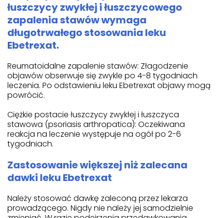
łuszczycy zwykłej i łuszczycowego
zapalenia stawów wymaga
długotrwałego stosowania leku
Ebetrexat.
Reumatoidalne zapalenie stawów: Złagodzenie
objawów obserwuje się zwykle po 4-8 tygodniach
leczenia. Po odstawieniu leku Ebetrexat objawy mogą
powrócić.
Ciężkie postacie łuszczycy zwykłej i łuszczyca
stawowa (psoriasis arthropatica): Oczekiwana
reakcja na leczenie występuje na ogół po 2-6
tygodniach.
Zastosowanie większej niż zalecana
dawki leku Ebetrexat
Należy stosować dawkę zaleconą przez lekarza
prowadzącego. Nigdy nie należy jej samodzielnie
zmieniać. W razie podejrzenia przedawkowania