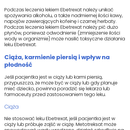
Podczas leczenia lekiem Ebetrexat należy unikać
spożywania alkoholu, a także nadmiernej ilości kawy,
napojów zawierających kofeinę i czarnej herbaty.
Podczas leczenia lekiem Ebetrexat należy pić dużo
płynów, ponieważ odwodnienie (zmniejszenie ilości
wody w organizmie) może nasilić toksyczne działania
leku Ebetrexat.
Ciąża, karmienie piersią i wpływ na
płodność
Jeśli pacjentka jest w ciąży lub karmi piersią,
przypuszcza, że może być w ciąży lub gdy planuje
mieć dziecko, powinna poradzić się lekarza lub
farmaceuty przed zastosowaniem tego leku.
Ciąża
Nie stosować leku Ebetrexat, jeśli pacjentka jest w
ciąży lub próbuje zajść w ciążę. Metotreksat może