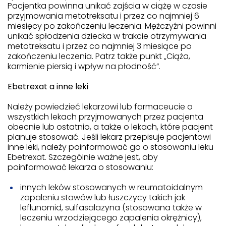
Pacjentka powinna unikać zajścia w ciążę w czasie
przyjmowania metotreksatu i przez co najmniej 6
miesięcy po zakończeniu leczenia. Mężczyźni powinni
unikać spłodzenia dziecka w trakcie otrzymywania
metotreksatu i przez co najmniej 3 miesiące po
zakończeniu leczenia. Patrz także punkt „Ciąża,
karmienie piersią i wpływ na płodność”.
Ebetrexat a inne leki
Należy powiedzieć lekarzowi lub farmaceucie o
wszystkich lekach przyjmowanych przez pacjenta
obecnie lub ostatnio, a także o lekach, które pacjent
planuje stosować. Jeśli lekarz przepisuje pacjentowi
inne leki, należy poinformować go o stosowaniu leku
Ebetrexat. Szczególnie ważne jest, aby
poinformować lekarza o stosowaniu:
innych leków stosowanych w reumatoidalnym
zapaleniu stawów lub łuszczycy takich jak
leflunomid, sulfasalazyna (stosowana także w
leczeniu wrzodziejącego zapalenia okrężnicy),