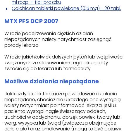
ml rozp. + fiol. proszku
Colchican tabletki powlekane (0,5 mg) - 20 tabl.
MTX PFS DCP 2007
W razie podejrzewania ciężkich działań
niepożądanych należy natychmiast zasięgnąć
porady lekarza.
W razie jakichkolwiek dalszych pytań lub wątpliwości
związanych ze stosowaniem tego leku należy
zwrócić się do lekarza lub farmaceuty.
Możliwe działania niepożądane
Jak każdy lek, lek ten może powodować działania
niepożądane, chociaż nie u każdego one wystąpią.
Należy natychmiast poinformować lekarza, jeśli u
pacjenta wystąpi nagle świszczący oddech,
trudności w oddychaniu, obrzęk powiek, twarzy lub
warg, wysypka lub świąd (zwłaszcza obejmujące
całe ciało) oraz omdlewanie (mogą to być objawy