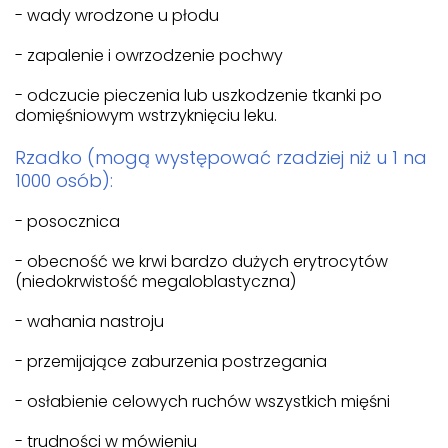
- wady wrodzone u płodu
- zapalenie i owrzodzenie pochwy
- odczucie pieczenia lub uszkodzenie tkanki po
domięśniowym wstrzyknięciu leku.
Rzadko (mogą występować rzadziej niż u 1 na
1000 osób):
- posocznica
- obecność we krwi bardzo dużych erytrocytów
(niedokrwistość megaloblastyczna)
- wahania nastroju
- przemijające zaburzenia postrzegania
- osłabienie celowych ruchów wszystkich mięśni
- trudności w mówieniu