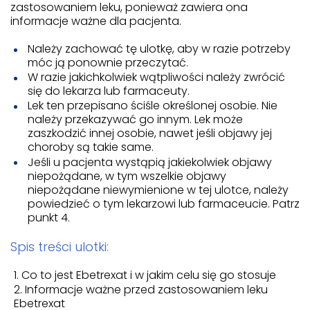
zastosowaniem leku, ponieważ zawiera ona
informacje ważne dla pacjenta.
Należy zachować tę ulotkę, aby w razie potrzeby
móc ją ponownie przeczytać.
W razie jakichkolwiek wątpliwości należy zwrócić
się do lekarza lub farmaceuty.
Lek ten przepisano ściśle określonej osobie. Nie
należy przekazywać go innym. Lek może
zaszkodzić innej osobie, nawet jeśli objawy jej
choroby są takie same.
Jeśli u pacjenta wystąpią jakiekolwiek objawy
niepożądane, w tym wszelkie objawy
niepożądane niewymienione w tej ulotce, należy
powiedzieć o tym lekarzowi lub farmaceucie. Patrz
punkt 4.
Spis treści ulotki:
Co to jest Ebetrexat i w jakim celu się go stosuje
Informacje ważne przed zastosowaniem leku
Ebetrexat