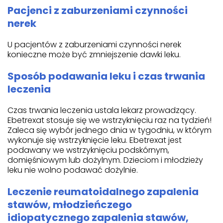
Pacjenci z zaburzeniami czynności
nerek
U pacjentów z zaburzeniami czynności nerek
konieczne może być zmniejszenie dawki leku.
Sposób podawania leku i czas trwania
leczenia
Czas trwania leczenia ustala lekarz prowadzący.
Ebetrexat stosuje się we wstrzyknięciu raz na tydzień!
Zaleca się wybór jednego dnia w tygodniu, w którym
wykonuje się wstrzyknięcie leku. Ebetrexat jest
podawany we wstrzyknięciu podskórnym,
domięśniowym lub dożylnym. Dzieciom i młodzieży
leku nie wolno podawać dożylnie.
Leczenie reumatoidalnego zapalenia
stawów, młodzieńczego
idiopatycznego zapalenia stawów,