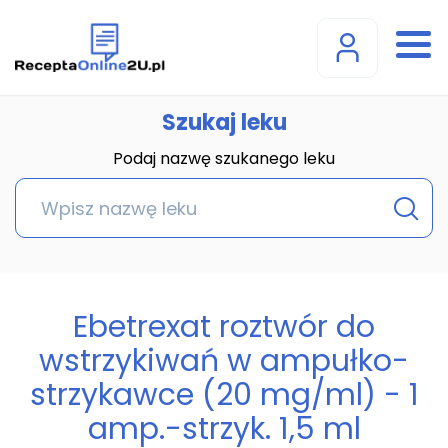
Szukaj leku
Podaj nazwę szukanego leku
Ebetrexat roztwór do
wstrzykiwań w ampułko-
strzykawce (20 mg/ml) - 1
amp.-strzyk. 1,5 ml