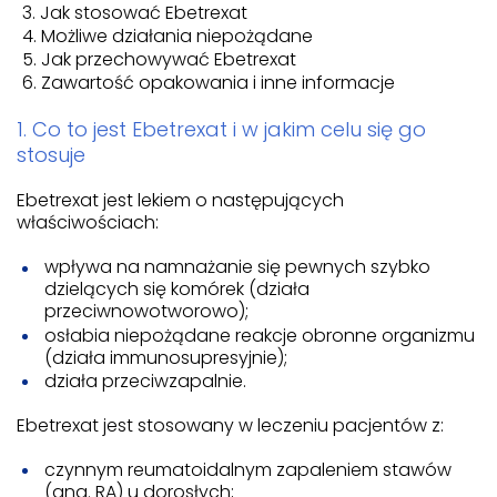
Jak stosować Ebetrexat
Możliwe działania niepożądane
Jak przechowywać Ebetrexat
Zawartość opakowania i inne informacje
1. Co to jest Ebetrexat i w jakim celu się go
stosuje
Ebetrexat jest lekiem o następujących
właściwościach:
wpływa na namnażanie się pewnych szybko
dzielących się komórek (działa
przeciwnowotworowo);
osłabia niepożądane reakcje obronne organizmu
(działa immunosupresyjnie);
działa przeciwzapalnie.
Ebetrexat jest stosowany w leczeniu pacjentów z:
czynnym reumatoidalnym zapaleniem stawów
(ang. RA) u dorosłych;