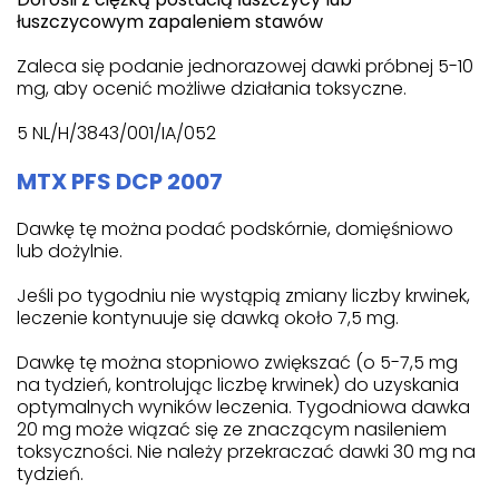
łuszczycowym zapaleniem stawów
Zaleca się podanie jednorazowej dawki próbnej 5-10
mg, aby ocenić możliwe działania toksyczne.
5 NL/H/3843/001/IA/052
MTX PFS DCP 2007
Dawkę tę można podać podskórnie, domięśniowo
lub dożylnie.
Jeśli po tygodniu nie wystąpią zmiany liczby krwinek,
leczenie kontynuuje się dawką około 7,5 mg.
Dawkę tę można stopniowo zwiększać (o 5-7,5 mg
na tydzień, kontrolując liczbę krwinek) do uzyskania
optymalnych wyników leczenia. Tygodniowa dawka
20 mg może wiązać się ze znaczącym nasileniem
toksyczności. Nie należy przekraczać dawki 30 mg na
tydzień.