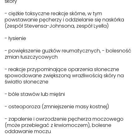
skóry
- ciężkie toksyczne reakcje skórne, w tym
powstawanie pęcherzy i oddzielanie się naskórka
(zespół Stevensa-Johnsona, zespół Lyella)
- łysienie
- powiększenie guzków reumatycznych, - bolesność
zmian łuszczycowych
- reakcje przypominające oparzenia słoneczne
spowodowane zwiększoną wrażliwością skóry na
światło słoneczne
- bóle stawów lub mięśni
- osteoporoza (zmniejszenie masy kostnej)
- zapalenie i owrzodzenie pęcherza moczowego
(może przebiegać z krwiomoczem), bolesne
oddawanie moczu