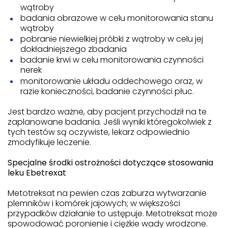
wątroby
badania obrazowe w celu monitorowania stanu
wątroby
pobranie niewielkiej próbki z wątroby w celu jej
dokładniejszego zbadania
badanie krwi w celu monitorowania czynności
nerek
monitorowanie układu oddechowego oraz, w
razie konieczności, badanie czynności płuc.
Jest bardzo ważne, aby pacjent przychodził na te
zaplanowane badania. Jeśli wyniki któregokolwiek z
tych testów są oczywiste, lekarz odpowiednio
zmodyfikuje leczenie.
Specjalne środki ostrożności dotyczące stosowania
leku Ebetrexat
Metotreksat na pewien czas zaburza wytwarzanie
plemników i komórek jajowych; w większości
przypadków działanie to ustępuje. Metotreksat może
spowodować poronienie i ciężkie wady wrodzone.