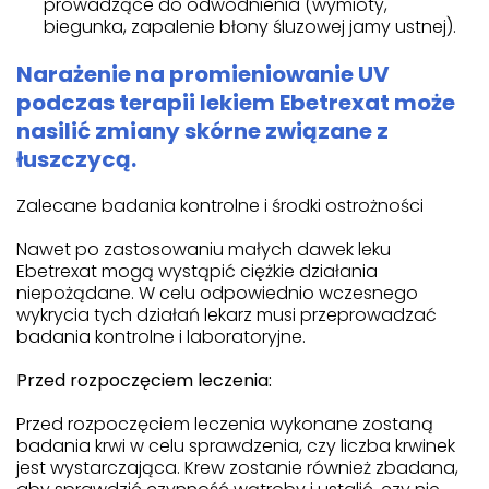
prowadzące do odwodnienia (wymioty,
biegunka, zapalenie błony śluzowej jamy ustnej).
Narażenie na promieniowanie UV
podczas terapii lekiem Ebetrexat może
nasilić zmiany skórne związane z
łuszczycą.
Zalecane badania kontrolne i środki ostrożności
Nawet po zastosowaniu małych dawek leku
Ebetrexat mogą wystąpić ciężkie działania
niepożądane. W celu odpowiednio wczesnego
wykrycia tych działań lekarz musi przeprowadzać
badania kontrolne i laboratoryjne.
Przed rozpoczęciem leczenia:
Przed rozpoczęciem leczenia wykonane zostaną
badania krwi w celu sprawdzenia, czy liczba krwinek
jest wystarczająca. Krew zostanie również zbadana,