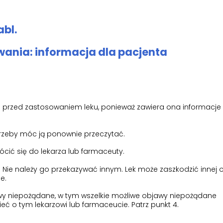
abl.
ania: informacja dla pacjenta
tki przed zastosowaniem leku, ponieważ zawiera ona informacje
trzeby móc ją ponownie przeczytać.
rócić się do lekarza lub farmaceuty.
e. Nie należy go przekazywać innym. Lek może zaszkodzić innej 
e.
jawy niepożądane, w tym wszelkie możliwe objawy niepożądane
ieć o tym lekarzowi lub farmaceucie. Patrz punkt 4.