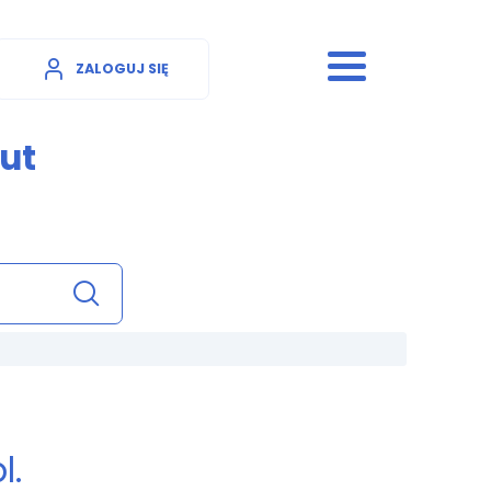
ZALOGUJ SIĘ
ut
l.