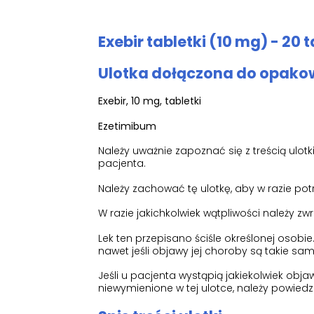
Exebir tabletki (10 mg) - 20 t
Ulotka dołączona do opakow
Exebir, 10 mg, tabletki
Ezetimibum
Należy uważnie zapoznać się z treścią ulo
pacjenta.
Należy zachować tę ulotkę, aby w razie po
W razie jakichkolwiek wątpliwości należy zw
Lek ten przepisano ściśle określonej osobi
nawet jeśli objawy jej choroby są takie sam
Jeśli u pacjenta wystąpią jakiekolwiek ob
niewymienione w tej ulotce, należy powiedz