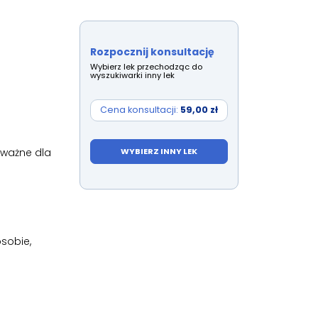
Rozpocznij konsultację
Wybierz lek przechodząc do
wyszukiwarki inny lek
Cena konsultacji:
59,00 zł
 ważne dla
WYBIERZ INNY LEK
osobie,