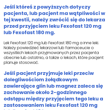
Jeśli któreś z powyższych dotyczy
pacjenta, lub pacjent ma wątpliwości w
tej kwestii, należy zwrócić się do lekarza
przed przyjęciem leku Fexofast 120 mg
lub Fexofast 180 mg.
Lek Fexofast 120 mg lub Fexofast 180 mg a inne leki.
Należy powiedzieć lekarzowi lub farmaceucie o
wszystkich lekach przyjmowanych przez pacjenta
obecnie lub ostatnio, a także o lekach, które pacjent
planuje stosować.
Jeśli pacjent przyjmuje leki przeciw
dolegliwościom żołądkowym
zawierające glin lub magnez zaleca się
zachowanie około 2-godzinnego
odstępu między przyjęciem tego leku a
zastosowaniem leku Fexofast 120 mg