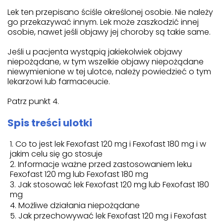
Lek ten przepisano ściśle określonej osobie. Nie należy
go przekazywać innym. Lek może zaszkodzić innej
osobie, nawet jeśli objawy jej choroby są takie same.
Jeśli u pacjenta wystąpią jakiekolwiek objawy
niepożądane, w tym wszelkie objawy niepożądane
niewymienione w tej ulotce, należy powiedzieć o tym
lekarzowi lub farmaceucie.
Patrz punkt 4.
Spis treści ulotki
Co to jest lek Fexofast 120 mg i Fexofast 180 mg i w
jakim celu się go stosuje
Informacje ważne przed zastosowaniem leku
Fexofast 120 mg lub Fexofast 180 mg
Jak stosować lek Fexofast 120 mg lub Fexofast 180
mg
Możliwe działania niepożądane
Jak przechowywać lek Fexofast 120 mg i Fexofast