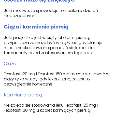
Jest możliwe, że spowoduje to nasilenie działań
niepożądanych.
Ciąża i karmienie piersią
Jeśli pacjentka jest w ciąży lub karmi piersią,
przypuszcza że może być w ciąży lub gdy planuje
mieć dziecko, powinna poradzić się lekarza lub
farmaceuty przed zastosowaniem tego leku.
Ciąża
Fexofast 120 mg i Fexofast 180 mg można stosować w
ciąży tylko wtedy, gdy lekarz uzna, że jest to
bezwzględnie konieczne.
Karmienie piersią
Nie zaleca się stosowania leku Fexofast 120 mg i
Fexofast 180 mg u kobiet karmiących piersią.