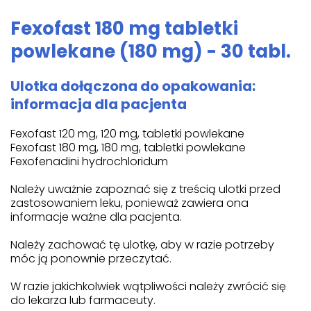
Fexofast 180 mg tabletki
powlekane (180 mg) - 30 tabl.
Ulotka dołączona do opakowania:
informacja dla pacjenta
Fexofast 120 mg, 120 mg, tabletki powlekane
Fexofast 180 mg, 180 mg, tabletki powlekane
Fexofenadini hydrochloridum
Należy uważnie zapoznać się z treścią ulotki przed
zastosowaniem leku, ponieważ zawiera ona
informacje ważne dla pacjenta.
Należy zachować tę ulotkę, aby w razie potrzeby
móc ją ponownie przeczytać.
W razie jakichkolwiek wątpliwości należy zwrócić się
do lekarza lub farmaceuty.