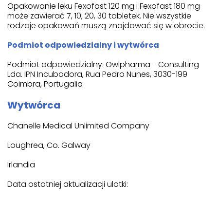
Opakowanie leku Fexofast 120 mg i Fexofast 180 mg
może zawierać 7, 10, 20, 30 tabletek. Nie wszystkie
rodzaje opakowań muszą znajdować się w obrocie.
Podmiot odpowiedzialny i wytwórca
Podmiot odpowiedzialny: Owlpharma - Consulting
Lda. IPN Incubadora, Rua Pedro Nunes, 3030-199
Coimbra, Portugalia
Wytwórca
Chanelle Medical Unlimited Company
Loughrea, Co. Galway
Irlandia
Data ostatniej aktualizacji ulotki: