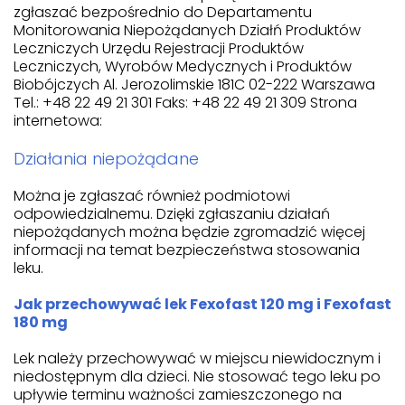
zgłaszać bezpośrednio do Departamentu
Monitorowania Niepożądanych Działń Produktów
Leczniczych Urzędu Rejestracji Produktów
Leczniczych, Wyrobów Medycznych i Produktów
Biobójczych Al. Jerozolimskie 181C 02-222 Warszawa
Tel.: +48 22 49 21 301 Faks: +48 22 49 21 309 Strona
internetowa:
Działania niepożądane
Można je zgłaszać również podmiotowi
odpowiedzialnemu. Dzięki zgłaszaniu działań
niepożądanych można będzie zgromadzić więcej
informacji na temat bezpieczeństwa stosowania
leku.
Jak przechowywać lek Fexofast 120 mg i Fexofast
180 mg
Lek należy przechowywać w miejscu niewidocznym i
niedostępnym dla dzieci. Nie stosować tego leku po
upływie terminu ważności zamieszczonego na