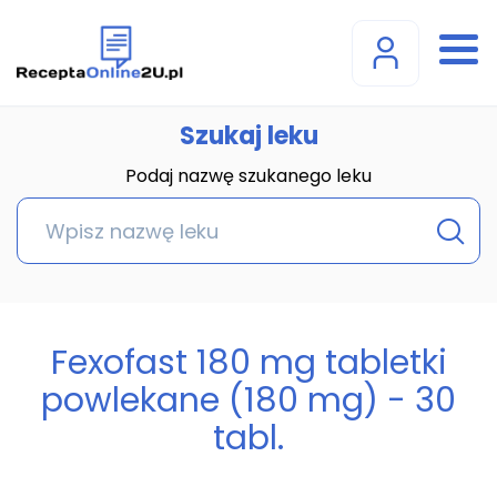
Szukaj leku
Podaj nazwę szukanego leku
Fexofast 180 mg tabletki
powlekane (180 mg) - 30
tabl.