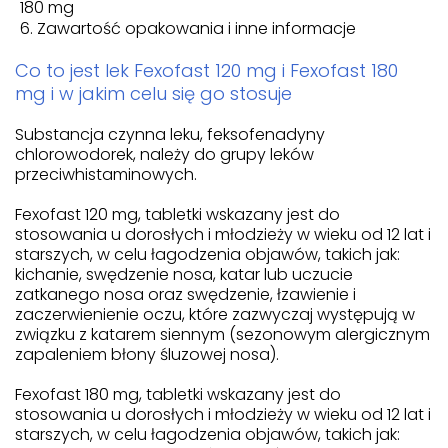
180 mg
Zawartość opakowania i inne informacje
Co to jest lek Fexofast 120 mg i Fexofast 180
mg i w jakim celu się go stosuje
Substancja czynna leku, feksofenadyny
chlorowodorek, należy do grupy leków
przeciwhistaminowych.
Fexofast 120 mg, tabletki wskazany jest do
stosowania u dorosłych i młodzieży w wieku od 12 lat i
starszych, w celu łagodzenia objawów, takich jak:
kichanie, swędzenie nosa, katar lub uczucie
zatkanego nosa oraz swędzenie, łzawienie i
zaczerwienienie oczu, które zazwyczaj występują w
związku z katarem siennym (sezonowym alergicznym
zapaleniem błony śluzowej nosa).
Fexofast 180 mg, tabletki wskazany jest do
stosowania u dorosłych i młodzieży w wieku od 12 lat i
starszych, w celu łagodzenia objawów, takich jak: