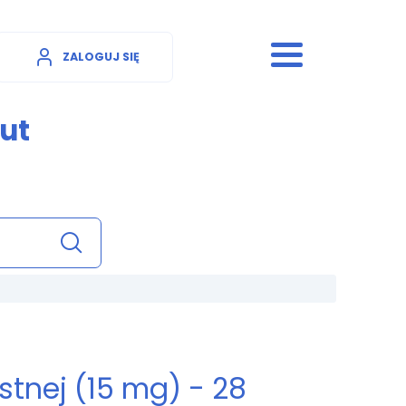
ZALOGUJ SIĘ
ut
stnej (15 mg) - 28