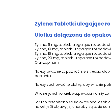
Zylena Tabletki ulegające ro
Ulotka dołączona do opakow
Zylena, 5 mg, tabletki ulegające rozpadowi
Zylena, 10 mg, tabletki ulegające rozpadowi
Zylena, 15 mg, tabletki ulegające rozpadowi
Zylena, 20 mg, tabletki ulegające rozpadow
Olanzapinum
Należy uważnie zapoznać się z treścią ulo
pacjenta.
Należy zachować tę ulotkę, aby w razie po
W razie jakichkolwiek wątpliwości należy zw
Lek ten przepisano ściśle określonej osobi
nawet jeśli objawy jej choroby są takie sam