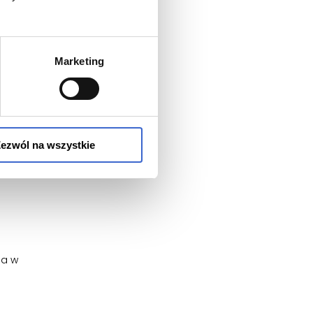
Marketing
e tętnicze
ezwól na wszystkie
na w