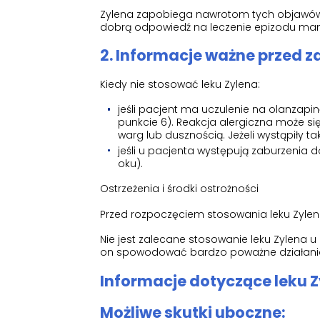
Zylena zapobiega nawrotom tych objawów
dobrą odpowiedź na leczenie epizodu mani
2. Informacje ważne przed 
Kiedy nie stosować leku Zylena:
jeśli pacjent ma uczulenie na olanzapi
punkcie 6). Reakcja alergiczna może s
warg lub dusznością. Jeżeli wystąpiły t
jeśli u pacjenta występują zaburzenia d
oku).
Ostrzeżenia i środki ostrożności
Przed rozpoczęciem stosowania leku Zylen
Nie jest zalecane stosowanie leku Zylena
on spowodować bardzo poważne działani
Informacje dotyczące leku 
Możliwe skutki uboczne: