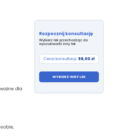
Rozpocznij konsultację
Wybierz lek przechodząc do
wyszukiwarki inny lek
Cena konsultacji:
59,00 zł
WYBIERZ INNY LEK
 ważne dla
osobie,