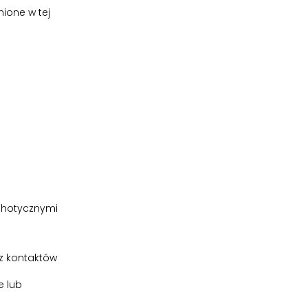
ione w tej
chotycznymi
 z kontaktów
e lub