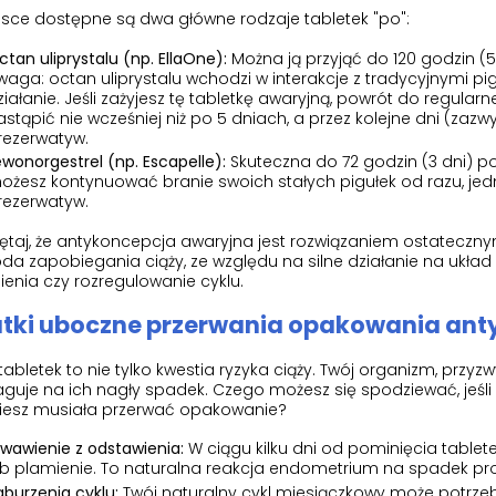
lsce dostępne są dwa główne rodzaje tabletek "po":
ctan uliprystalu (np. EllaOne):
Można ją przyjąć do 120 godzin (
waga: octan uliprystalu wchodzi w interakcje z tradycyjnymi pi
ziałanie. Jeśli zażyjesz tę tabletkę awaryjną, powrót do regula
astąpić nie wcześniej niż po 5 dniach, a przez kolejne dni (za
rezerwatyw.
ewonorgestrel (np. Escapelle):
Skuteczna do 72 godzin (3 dni) po
ożesz kontynuować branie swoich stałych pigułek od razu, je
rezerwatyw.
taj, że antykoncepcja awaryjna jest rozwiązaniem ostateczny
da zapobiegania ciąży, ze względu na silne działanie na ukła
enia czy rozregulowanie cyklu.
tki uboczne przerwania opakowania ant
tabletek to nie tylko kwestia ryzyka ciąży. Twój organizm, prz
guje na ich nagły spadek. Czego możesz się spodziewać, jeśli 
iesz musiała przerwać opakowanie?
rwawienie z odstawienia:
W ciągu kilku dni od pominięcia table
ub plamienie. To naturalna reakcja endometrium na spadek pr
aburzenia cyklu:
Twój naturalny cykl miesiączkowy może potrze