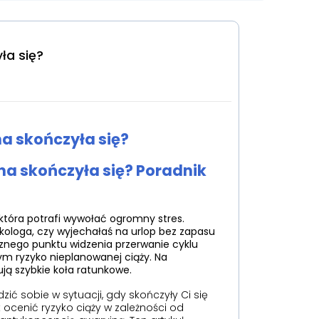
ła się?
a skończyła się?
na skończyła się? Poradnik
która potrafi wywołać ogromny stres.
nekologa, czy wyjechałaś na urlop bez zapasu
cznego punktu widzenia przerwanie cyklu
m ryzyko nieplanowanej ciąży. Na
ją szybkie koła ratunkowe.
ć sobie w sytuacji, gdy skończyły Ci się
k ocenić ryzyko ciąży w zależności od