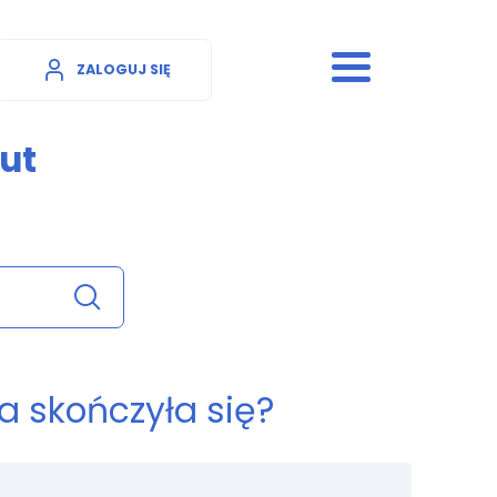
ZALOGUJ SIĘ
ut
a skończyła się?